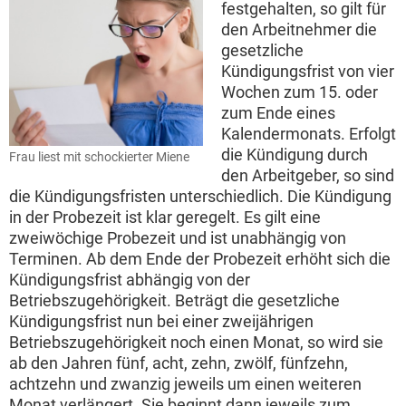
festgehalten, so gilt für
den Arbeitnehmer die
gesetzliche
Kündigungsfrist von vier
Wochen zum 15. oder
zum Ende eines
Kalendermonats. Erfolgt
die Kündigung durch
Frau liest mit schockierter Miene
den Arbeitgeber, so sind
die Kündigungsfristen unterschiedlich. Die Kündigung
in der Probezeit ist klar geregelt. Es gilt eine
zweiwöchige Probezeit und ist unabhängig von
Terminen. Ab dem Ende der Probezeit erhöht sich die
Kündigungsfrist abhängig von der
Betriebszugehörigkeit. Beträgt die gesetzliche
Kündigungsfrist nun bei einer zweijährigen
Betriebszugehörigkeit noch einen Monat, so wird sie
ab den Jahren fünf, acht, zehn, zwölf, fünfzehn,
achtzehn und zwanzig jeweils um einen weiteren
Monat verlängert. Sie beginnt dann jeweils zum