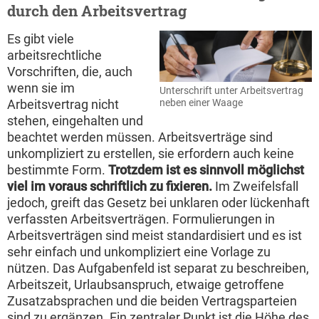
durch den Arbeitsvertrag
Es gibt viele
arbeitsrechtliche
Vorschriften, die, auch
wenn sie im
Unterschrift unter Arbeitsvertrag
neben einer Waage
Arbeitsvertrag nicht
stehen, eingehalten und
beachtet werden müssen. Arbeitsverträge sind
unkompliziert zu erstellen, sie erfordern auch keine
bestimmte Form.
Trotzdem ist es sinnvoll möglichst
viel im voraus schriftlich zu fixieren.
Im Zweifelsfall
jedoch, greift das Gesetz bei unklaren oder lückenhaft
verfassten Arbeitsverträgen. Formulierungen in
Arbeitsverträgen sind meist standardisiert und es ist
sehr einfach und unkompliziert eine Vorlage zu
nützen. Das Aufgabenfeld ist separat zu beschreiben,
Arbeitszeit, Urlaubsanspruch, etwaige getroffene
Zusatzabsprachen und die beiden Vertragsparteien
sind zu ergänzen. Ein zentraler Punkt ist die Höhe des