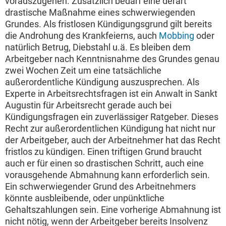
vorauszugehen. Zusätzlich bedarf eine derart
drastische Maßnahme eines schwerwiegenden
Grundes. Als fristlosen Kündigungsgrund gilt bereits
die Androhung des Krankfeierns, auch
Mobbing
oder
natürlich Betrug, Diebstahl u.ä. Es bleiben dem
Arbeitgeber nach Kenntnisnahme des Grundes genau
zwei Wochen Zeit um eine tatsächliche
außerordentliche Kündigung auszusprechen. Als
Experte in Arbeitsrechtsfragen ist ein Anwalt in Sankt
Augustin für Arbeitsrecht gerade auch bei
Kündigungsfragen ein zuverlässiger Ratgeber. Dieses
Recht zur außerordentlichen Kündigung hat nicht nur
der Arbeitgeber, auch der Arbeitnehmer hat das Recht
fristlos zu kündigen. Einen triftigen Grund braucht
auch er für einen so drastischen Schritt, auch eine
vorausgehende Abmahnung kann erforderlich sein.
Ein schwerwiegender Grund des Arbeitnehmers
könnte ausbleibende, oder unpünktliche
Gehaltszahlungen sein. Eine vorherige Abmahnung ist
nicht nötig, wenn der Arbeitgeber bereits Insolvenz