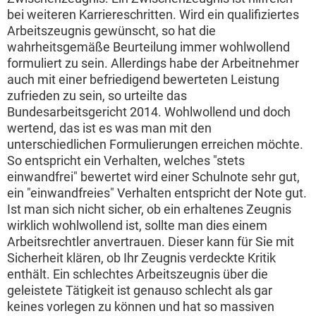
bei weiteren Karriereschritten. Wird ein qualifiziertes
Arbeitszeugnis gewünscht, so hat die
wahrheitsgemäße Beurteilung immer wohlwollend
formuliert zu sein. Allerdings habe der Arbeitnehmer
auch mit einer befriedigend bewerteten Leistung
zufrieden zu sein, so urteilte das
Bundesarbeitsgericht 2014. Wohlwollend und doch
wertend, das ist es was man mit den
unterschiedlichen Formulierungen erreichen möchte.
So entspricht ein Verhalten, welches "stets
einwandfrei" bewertet wird einer Schulnote sehr gut,
ein "einwandfreies" Verhalten entspricht der Note gut.
Ist man sich nicht sicher, ob ein erhaltenes Zeugnis
wirklich wohlwollend ist, sollte man dies einem
Arbeitsrechtler anvertrauen. Dieser kann für Sie mit
Sicherheit klären, ob Ihr Zeugnis verdeckte Kritik
enthält. Ein schlechtes Arbeitszeugnis über die
geleistete Tätigkeit ist genauso schlecht als gar
keines vorlegen zu können und hat so massiven