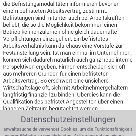
die Befristungsmodalitäten informieren bevor er
einem befristeten Arbeitsvertrag zustimmt.
Befristungen sind mitunter auch bei Arbeitskräften
beliebt, die so die Möglichkeit bekommen einen
Betrieb kennenzulernen ohne gleich dauerhafte
Verpflichtungen einzugehen. Ein befristetes
Arbeitsverhältnis kann durchaus eine Vorstufe zur
Festanstellung sein. Ist man einmal im Unternehmen,
können sich dadurch natürlich auch ganz neue interne
Perspektiven ergeben. Firmen entscheiden sich oft
aus mehreren Gründen für einen befristeten
Arbeitsvertrag. So erschwert eine unsichere
Wirtschaftslage oft, sich mit Arbeitnehmergehältern
langfristig finanziell zu binden. Überdies kann die
Qualifikation des befristet Angestellten über einen
längeren Zeitraum begutachtet werden.
Datenschutzeinstellungen
Wie oft dürfen Arbeitgeber die Befristung
verlängern?
anwaltssuche.de verwendet Cookies, um die Funktionsfähigkeit
unserer Website zu gewährleisten. Außerdem setzen wir zur