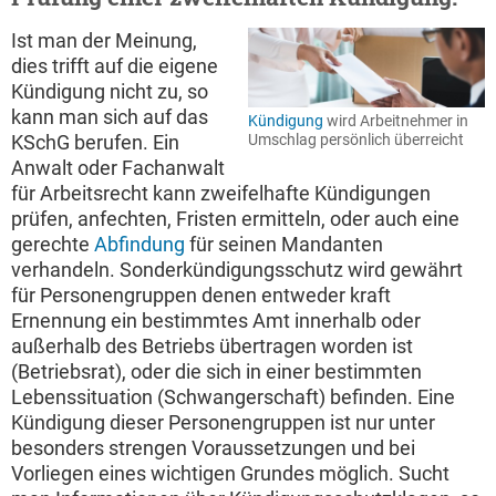
Ist man der Meinung,
dies trifft auf die eigene
Kündigung nicht zu, so
kann man sich auf das
Kündigung
wird Arbeitnehmer in
Umschlag persönlich überreicht
KSchG berufen. Ein
Anwalt oder Fachanwalt
für Arbeitsrecht kann zweifelhafte Kündigungen
prüfen, anfechten, Fristen ermitteln, oder auch eine
gerechte
Abfindung
für seinen Mandanten
verhandeln. Sonderkündigungsschutz wird gewährt
für Personengruppen denen entweder kraft
Ernennung ein bestimmtes Amt innerhalb oder
außerhalb des Betriebs übertragen worden ist
(Betriebsrat), oder die sich in einer bestimmten
Lebenssituation (Schwangerschaft) befinden. Eine
Kündigung dieser Personengruppen ist nur unter
besonders strengen Voraussetzungen und bei
Vorliegen eines wichtigen Grundes möglich. Sucht