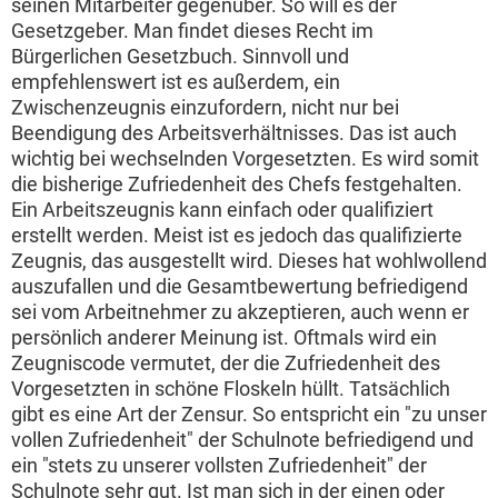
seinen Mitarbeiter gegenüber. So will es der
Gesetzgeber. Man findet dieses Recht im
Bürgerlichen Gesetzbuch. Sinnvoll und
empfehlenswert ist es außerdem, ein
Zwischenzeugnis einzufordern, nicht nur bei
Beendigung des Arbeitsverhältnisses. Das ist auch
wichtig bei wechselnden Vorgesetzten. Es wird somit
die bisherige Zufriedenheit des Chefs festgehalten.
Ein Arbeitszeugnis kann einfach oder qualifiziert
erstellt werden. Meist ist es jedoch das qualifizierte
Zeugnis, das ausgestellt wird. Dieses hat wohlwollend
auszufallen und die Gesamtbewertung befriedigend
sei vom Arbeitnehmer zu akzeptieren, auch wenn er
persönlich anderer Meinung ist. Oftmals wird ein
Zeugniscode vermutet, der die Zufriedenheit des
Vorgesetzten in schöne Floskeln hüllt. Tatsächlich
gibt es eine Art der Zensur. So entspricht ein "zu unser
vollen Zufriedenheit" der Schulnote befriedigend und
ein "stets zu unserer vollsten Zufriedenheit" der
Schulnote sehr gut. Ist man sich in der einen oder