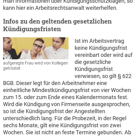
man Informationen über Kündigungsschutzklagen, so
kann hier ein Arbeitsrechtsanwalt weiterhelfen.
Infos zu den geltenden gesetzlichen
Kündigungsfristen
Ist im Arbeitsvertrag
keine Kündigungsfrist
vereinbart oder wird auf
die gesetzliche
aufgeregte Frau wird von Kollegen
getröstet
Kündigungsfrist
verwiesen, so gilt § 622
BGB. Dieser legt für den Arbeitnehmer eine
einheitliche Mindestkündigungsfrist von vier Wochen
zum 15. oder zum Ende eines Kalendermonats fest.
Wird die Kündigung von Firmenseite ausgesprochen,
so ist die Kündigungsfrist der Angestellten
unterschiedlich lang. Für die Probezeit, in der Regel
sechs Monate, gilt eine Kündigungsfrist von zwei
Wochen. Sie ist nicht an feste Termine gebunden. Ab