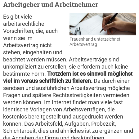
Arbeitgeber und Arbeitnehmer
Es gibt viele
arbeitsrechtliche
Vorschriften, die, auch
wenn sie im
Frauenhand unterzeichnet
Arbeitsvertrag
Arbeitsvertrag nicht
stehen, eingehalten und
beachtet werden müssen. Arbeitsverträge sind
unkompliziert zu erstellen, sie erfordern auch keine
bestimmte Form.
Trotzdem ist es sinnvoll möglichst
viel im voraus schriftlich zu fixieren.
Da durch einen
seriösen und ausführlichen Arbeitsvertrag mögliche
Fragen und spätere Rechtsstreitigkeiten vermieden
werden können. Im Internet findet man viele fast
identische Vorlagen von Arbeitsverträgen, die
kostenlos bereitgestellt und ausgedruckt werden
können. Das Arbeitsfeld, Aufgaben, Probezeit,
Schichtarbeit, dies und ähnliches ist zu ergänzen und
die Angaben der Firma und des künftigen