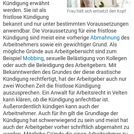
Kündigung erwähnt
werden. Sie ist als
Frau hält sich entsetzt den Kopf
fristlose Kündigung
bekannt und nur unter bestimmten Voraussetzungen
anwendbar. Die Voraussetzung für eine fristlose
Kündigung sind meist eine vorherige
Abmahnung
des
Arbeitnehmers sowie ein gewichtiger Grund. Als
mögliche Gründe aus Arbeitgebersicht sind zum
Beispiel
Mobbing
, sexuelle Belästigung von Kollegen
oder auch die Beleidigung des Arbeitgebers. Mit
Bekanntwerden des Grundes der diese drastische
Kündigung rechtfertigt, hat der Arbeitgeber auch nur
zwei Wochen Zeit die fristlose Kündigung
auszusprechen. Ein Anwalt für Arbeitsrecht in Velten
kann klären, ob die Kündigung anfechtbar ist.
Außerordentlich kündigen kann auch der
Arbeitnehmer. Auch für ihn gilt die Grundlage der
Kündigung hat schwerwiegend zu sein und meist hat
auch der Arbeitgeber vorher schriftlich abgemahnt zu
werden. Mögliche Gründe die einen Arbeitnehmer zu