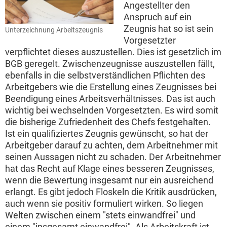
Angestellter den
Anspruch auf ein
Zeugnis hat so ist sein
Unterzeichnung Arbeitszeugnis
Vorgesetzter
verpflichtet dieses auszustellen. Dies ist gesetzlich im
BGB geregelt. Zwischenzeugnisse auszustellen fällt,
ebenfalls in die selbstverständlichen Pflichten des
Arbeitgebers wie die Erstellung eines Zeugnisses bei
Beendigung eines Arbeitsverhältnisses. Das ist auch
wichtig bei wechselnden Vorgesetzten. Es wird somit
die bisherige Zufriedenheit des Chefs festgehalten.
Ist ein qualifiziertes Zeugnis gewünscht, so hat der
Arbeitgeber darauf zu achten, dem Arbeitnehmer mit
seinen Aussagen nicht zu schaden. Der Arbeitnehmer
hat das Recht auf Klage eines besseren Zeugnisses,
wenn die Bewertung insgesamt nur ein ausreichend
erlangt. Es gibt jedoch Floskeln die Kritik ausdrücken,
auch wenn sie positiv formuliert wirken. So liegen
Welten zwischen einem "stets einwandfrei" und
einem "insgesamt einwandfrei". Als Arbeitskraft ist