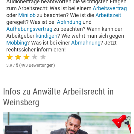
Audiobeiträge beantworten die wichtigsten Fragen
zum Arbeitsrecht: Was ist bei einem
Arbeitsvertrag
oder
Minijob
zu beachten? Wie ist die
Arbeitszeit
geregelt? Was ist bei
Abfindung
und
Aufhebungsvertrag
zu beachten? Wann kann der
Arbeitgeber
kündigen
? Wie wehrt man sich gegen
Mobbing
? Was ist bei einer
Abmahnung
? Jetzt
rechtssicher informieren!
3.9 /
5
(493 Bewertungen)
Infos zu Anwälte Arbeitsrecht in
Weinsberg