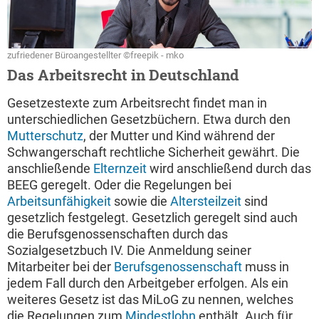
zufriedener Büroangestellter ©freepik - mko
Das Arbeitsrecht in Deutschland
Gesetzestexte zum Arbeitsrecht findet man in
unterschiedlichen Gesetzbüchern. Etwa durch den
Mutterschutz
, der Mutter und Kind während der
Schwangerschaft rechtliche Sicherheit gewährt. Die
anschließende
Elternzeit
wird anschließend durch das
BEEG geregelt. Oder die Regelungen bei
Arbeitsunfähigkeit
sowie die
Altersteilzeit
sind
gesetzlich festgelegt. Gesetzlich geregelt sind auch
die Berufsgenossenschaften durch das
Sozialgesetzbuch IV. Die Anmeldung seiner
Mitarbeiter bei der
Berufsgenossenschaft
muss in
jedem Fall durch den Arbeitgeber erfolgen. Als ein
weiteres Gesetz ist das MiLoG zu nennen, welches
die Regelungen zum
Mindestlohn
enthält. Auch für