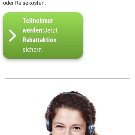
oder Reisekosten.
Teilnehmer
werden:
Jetzt
Rabattaktion
sichern