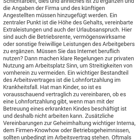
Schichtarbeit, dies und ähnliches ist zu ergänzen und
die Angaben der Firma und des künftigen
Angestellten müssen hinzugefügt werden. Ein
zentraler Punkt ist die Höhe des Gehalts, vereinbarte
Extraleistungen und auch der Urlaubsanspruch. Hier
sind auch die Betriebsrente, vermögenswirksame
oder sonstige freiwillige Leistungen des Arbeitgebers
zu ergänzen. Müssen Sie das Internet beruflich
nutzen? Dann machen klare Regelungen zur privaten
Nutzung am Arbeitsplatz Sinn, um Streitigkeiten von
vornherein zu vermeiden. Ein wichtiger Bestandteil
des Arbeitsvertrages ist die Lohnfortzahlung im
Krankheitsfall. Hat man Kinder, so ist es
vorausschauend vertraglich zu vereinbaren, ob es
eine Lohnfortzahlung gibt, wenn man mit der
Betreuung eines erkrankten Kindes beschäftigt ist
und deshalb nicht arbeiten kann. Zusätzliche
Vereinbarungen zur Geheimhaltung wichtiger Interna,
dem Firmen-Knowhow oder Betriebsgeheimnissen,
sollten unbedingt im Arbeitsvertrag stehen. Oftmals