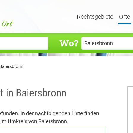
Rechtsgebiete
Orte
Wo?
 Baiersbronn
t in Baiersbronn
efunden. In der nachfolgenden Liste finden
 im Umkreis von Baiersbronn.