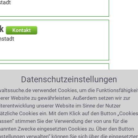
tadt
k
Kontakt
nstadt
kt
Datenschutzeinstellungen
adt
altssuche.de verwendet Cookies, um die Funktionsfähigkei
erer Website zu gewährleisten. Außerdem setzen wir zur
terentwicklung unserer Website im Sinne der Nutzer
ätzliche Cookies ein. Mit dem Klick auf den Button „Cookie
Kontakt
assen“ stimmen Sie der Verwendung der von uns für die
tadt
annten Zwecke eingesetzten Cookies zu. Über den Button
nstellungen verwalten“ können Sie sich über die eingesetzte