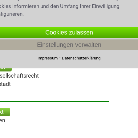
kies informieren und den Umfang Ihrer Einwilligung
figurieren.
tadt
Cookies zulassen
Einstellungen verwalten
⁃
Impressum
Datenschutzerklärung
kt
sellschaftsrecht
tadt
kt
en