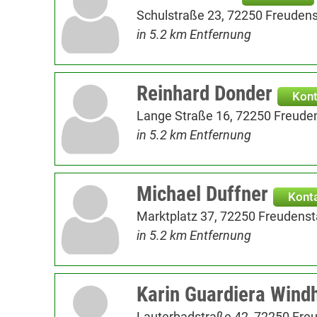
Schulstraße 23, 72250 Freudens
in 5.2 km Entfernung
Reinhard Donder
Kont
Lange Straße 16, 72250 Freude
in 5.2 km Entfernung
Michael Duffner
Kont
Marktplatz 37, 72250 Freudenst
in 5.2 km Entfernung
Karin Guardiera Wind
Lauterbadstraße 42, 72250 Fre