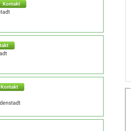
Kontakt
tadt
takt
adt
Kontakt
denstadt