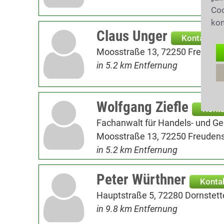
Coo
kon
Claus Unger
Kontakt
Moosstraße 13, 72250 Freudens
in 5.2 km Entfernung
Wolfgang Ziefle
Konta
Fachanwalt für Handels- und Ge
Moosstraße 13, 72250 Freudens
in 5.2 km Entfernung
Peter Würthner
Konta
Hauptstraße 5, 72280 Dornstett
in 9.8 km Entfernung