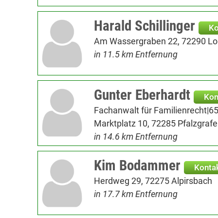
Harald Schillinger
Ko
Am Wassergraben 22, 72290 L
in 11.5 km Entfernung
Gunter Eberhardt
Kon
Fachanwalt für Familienrecht|6
Marktplatz 10, 72285 Pfalzgrafe
in 14.6 km Entfernung
Kim Bodammer
Konta
Herdweg 29, 72275 Alpirsbach
in 17.7 km Entfernung