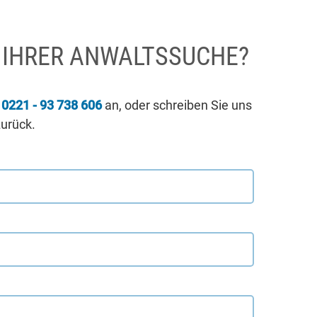
I IHRER ANWALTSSUCHE?
r
0221 - 93 738 606
an, oder schreiben Sie uns
zurück.