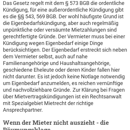
Das Gesetz regelt mit dem § 573 BGB die ordentliche
Kündigung, für eine außerordentliche Kündigung gibt
es die §§ 543, 569 BGB. Der wohl häufigste Grund ist
die Eigenbedarfskündigung, aber auch regelmäßig
unpünktliche oder versäumte Mietzahlungen sind
gerechtfertigte Gründe. Der Vermieter muss bei einer
Kündigung wegen Eigenbedarf einige Dinge
berücksichtigen. Der Eigenbedarf erstreckt sich neben
dem Vermieter selbst, auch auf nahe
Familienangehörige und Haushaltsangehörige,
geschiedene Eheleute oder deren Kinder fallen hier
nicht darunter. Es ist jedoch keine Notlage notwendig
um Eigenbedarf anzumelden, es reichen vernünftige
und nachvollziehbare Gründe. Zur Klärung bei Fragen
über Mietvertragskündigungen ist ein Rechtsanwalt
mit Spezialgebiet Mietrecht der richtige
Ansprechpartner.
Wenn der Mieter nicht auszieht - die
Räumungsklage