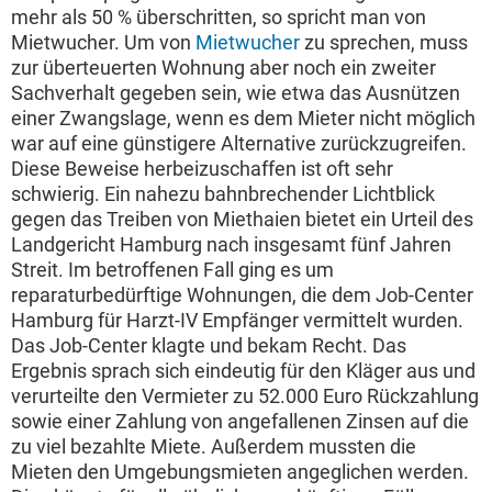
mehr als 50 % überschritten, so spricht man von
Mietwucher. Um von
Mietwucher
zu sprechen, muss
zur überteuerten Wohnung aber noch ein zweiter
Sachverhalt gegeben sein, wie etwa das Ausnützen
einer Zwangslage, wenn es dem Mieter nicht möglich
war auf eine günstigere Alternative zurückzugreifen.
Diese Beweise herbeizuschaffen ist oft sehr
schwierig. Ein nahezu bahnbrechender Lichtblick
gegen das Treiben von Miethaien bietet ein Urteil des
Landgericht Hamburg nach insgesamt fünf Jahren
Streit. Im betroffenen Fall ging es um
reparaturbedürftige Wohnungen, die dem Job-Center
Hamburg für Harzt-IV Empfänger vermittelt wurden.
Das Job-Center klagte und bekam Recht. Das
Ergebnis sprach sich eindeutig für den Kläger aus und
verurteilte den Vermieter zu 52.000 Euro Rückzahlung
sowie einer Zahlung von angefallenen Zinsen auf die
zu viel bezahlte Miete. Außerdem mussten die
Mieten den Umgebungsmieten angeglichen werden.