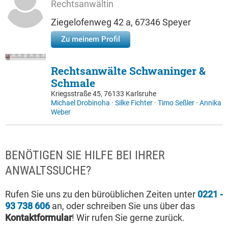
Rechtsanwältin
Ziegelofenweg 42 a, 67346 Speyer
Zu meinem Profil
Rechtsanwälte Schwaninger &
Schmale
Kriegsstraße 45, 76133 Karlsruhe
Michael Drobinoha
·
Silke Fichter
·
Timo Seßler
·
Annika
Weber
BENÖTIGEN SIE HILFE BEI IHRER
ANWALTSSUCHE?
Rufen Sie uns zu den büroüblichen Zeiten unter
0221 -
93 738 606
an, oder schreiben Sie uns über das
Kontaktformular
! Wir rufen Sie gerne zurück.