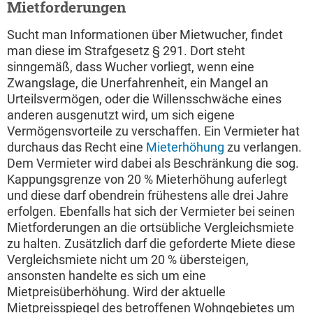
Mietforderungen
Sucht man Informationen über Mietwucher, findet
man diese im Strafgesetz § 291. Dort steht
sinngemäß, dass Wucher vorliegt, wenn eine
Zwangslage, die Unerfahrenheit, ein Mangel an
Urteilsvermögen, oder die Willensschwäche eines
anderen ausgenutzt wird, um sich eigene
Vermögensvorteile zu verschaffen. Ein Vermieter hat
durchaus das Recht eine
Mieterhöhung
zu verlangen.
Dem Vermieter wird dabei als Beschränkung die sog.
Kappungsgrenze von 20 % Mieterhöhung auferlegt
und diese darf obendrein frühestens alle drei Jahre
erfolgen. Ebenfalls hat sich der Vermieter bei seinen
Mietforderungen an die ortsübliche Vergleichsmiete
zu halten. Zusätzlich darf die geforderte Miete diese
Vergleichsmiete nicht um 20 % übersteigen,
ansonsten handelte es sich um eine
Mietpreisüberhöhung. Wird der aktuelle
Mietpreisspiegel des betroffenen Wohngebietes um