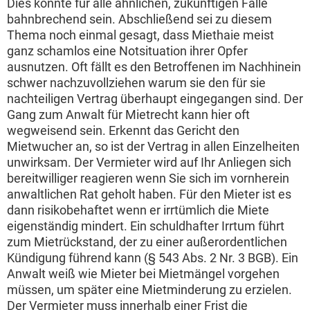
Dies könnte für alle ähnlichen, zukünftigen Fälle
bahnbrechend sein. Abschließend sei zu diesem
Thema noch einmal gesagt, dass Miethaie meist
ganz schamlos eine Notsituation ihrer Opfer
ausnutzen. Oft fällt es den Betroffenen im Nachhinein
schwer nachzuvollziehen warum sie den für sie
nachteiligen Vertrag überhaupt eingegangen sind. Der
Gang zum Anwalt für Mietrecht kann hier oft
wegweisend sein. Erkennt das Gericht den
Mietwucher an, so ist der Vertrag in allen Einzelheiten
unwirksam. Der Vermieter wird auf Ihr Anliegen sich
bereitwilliger reagieren wenn Sie sich im vornherein
anwaltlichen Rat geholt haben. Für den Mieter ist es
dann risikobehaftet wenn er irrtümlich die Miete
eigenständig mindert. Ein schuldhafter Irrtum führt
zum Mietrückstand, der zu einer außerordentlichen
Kündigung führend kann (§ 543 Abs. 2 Nr. 3 BGB). Ein
Anwalt weiß wie Mieter bei Mietmängel vorgehen
müssen, um später eine Mietminderung zu erzielen.
Der Vermieter muss innerhalb einer Frist die