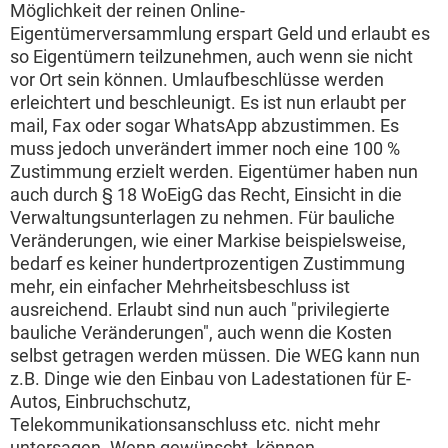
Möglichkeit der reinen Online-
Eigentümerversammlung erspart Geld und erlaubt es
so Eigentümern teilzunehmen, auch wenn sie nicht
vor Ort sein können. Umlaufbeschlüsse werden
erleichtert und beschleunigt. Es ist nun erlaubt per
mail, Fax oder sogar WhatsApp abzustimmen. Es
muss jedoch unverändert immer noch eine 100 %
Zustimmung erzielt werden. Eigentümer haben nun
auch durch § 18 WoEigG das Recht, Einsicht in die
Verwaltungsunterlagen zu nehmen. Für bauliche
Veränderungen, wie einer Markise beispielsweise,
bedarf es keiner hundertprozentigen Zustimmung
mehr, ein einfacher Mehrheitsbeschluss ist
ausreichend. Erlaubt sind nun auch "privilegierte
bauliche Veränderungen", auch wenn die Kosten
selbst getragen werden müssen. Die WEG kann nun
z.B. Dinge wie den Einbau von Ladestationen für E-
Autos, Einbruchschutz,
Telekommunikationsanschluss etc. nicht mehr
untersagen. Wenn gewünscht, können