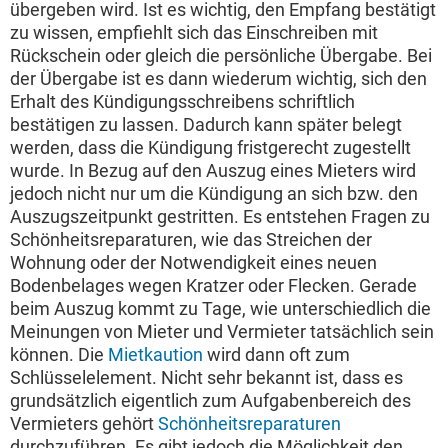
übergeben wird. Ist es wichtig, den Empfang bestätigt
zu wissen, empfiehlt sich das Einschreiben mit
Rückschein oder gleich die persönliche Übergabe. Bei
der Übergabe ist es dann wiederum wichtig, sich den
Erhalt des Kündigungsschreibens schriftlich
bestätigen zu lassen. Dadurch kann später belegt
werden, dass die Kündigung fristgerecht zugestellt
wurde. In Bezug auf den Auszug eines Mieters wird
jedoch nicht nur um die Kündigung an sich bzw. den
Auszugszeitpunkt gestritten. Es entstehen Fragen zu
Schönheitsreparaturen, wie das Streichen der
Wohnung oder der Notwendigkeit eines neuen
Bodenbelages wegen Kratzer oder Flecken. Gerade
beim Auszug kommt zu Tage, wie unterschiedlich die
Meinungen von Mieter und Vermieter tatsächlich sein
können. Die
Mietkaution
wird dann oft zum
Schlüsselelement. Nicht sehr bekannt ist, dass es
grundsätzlich eigentlich zum Aufgabenbereich des
Vermieters gehört
Schönheitsreparaturen
durchzuführen. Es gibt jedoch die Möglichkeit den