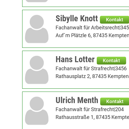
Sibylle Knott
Kontakt
Fachanwalt für Arbeitsrecht|34
Auf´m Plätzle 6, 87435 Kempten
Hans Lotter
Kontakt
Fachanwalt für Strafrecht|3456
Rathausplatz 2, 87435 Kempten 
Ulrich Menth
Kontakt
Fachanwalt für Strafrecht|204
Rathausstraße 1, 87435 Kempte