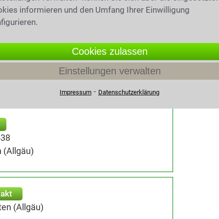
kies informieren und den Umfang Ihrer Einwilligung
figurieren.
Cookies zulassen
538
Einstellungen verwalten
(Allgäu)
⁃
Impressum
Datenschutzerklärung
538
 (Allgäu)
akt
en (Allgäu)