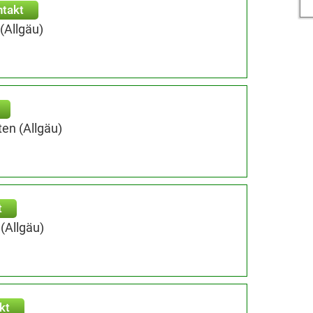
takt
(Allgäu)
en (Allgäu)
t
(Allgäu)
kt