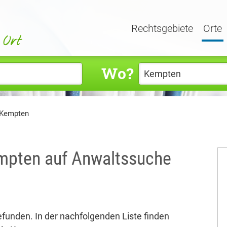
Rechtsgebiete
Orte
Wo?
 Kempten
empten auf Anwaltssuche
efunden. In der nachfolgenden Liste finden