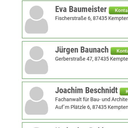
Eva Baumeister
Konta
Fischerstraße 6, 87435 Kempten
Jürgen Baunach
Kont
Gerberstraße 47, 87435 Kempten
Joachim Beschnidt
Fachanwalt für Bau- und Archit
Auf´m Plätzle 6, 87435 Kempten