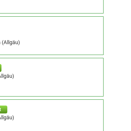
 (Allgäu)
llgäu)
t
llgäu)