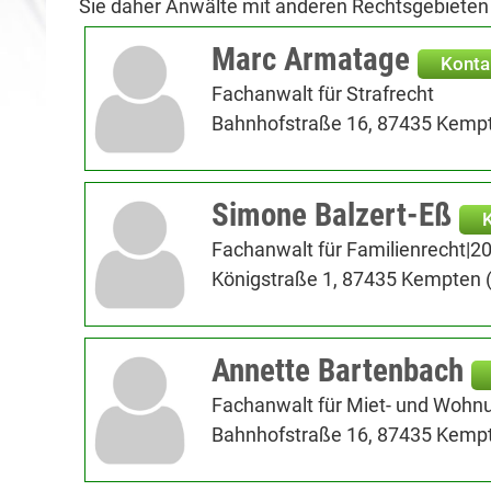
Sie daher Anwälte mit anderen Rechtsgebieten
Marc Armatage
Konta
Fachanwalt für Strafrecht
Bahnhofstraße 16, 87435 Kempt
Simone Balzert-Eß
Fachanwalt für Familienrecht|2
Königstraße 1, 87435 Kempten (
Annette Bartenbach
Fachanwalt für Miet- und Wohn
Bahnhofstraße 16, 87435 Kempt