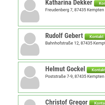
Katharina Dekker
Kon
Freudenberg 7, 87435 Kempten 
Rudolf Gebert
Kontakt
Bahnhofstraße 12, 87435 Kempt
Helmut Gockel
Kontak
Poststraße 7-9, 87435 Kempten 
Christof Gregor
Konta