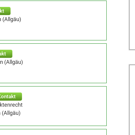
kt
 (Allgäu)
akt
 (Allgäu)
Kontakt
ektenrecht
 (Allgäu)