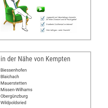
in der Nähe von Kempten
Biessenhofen
Blaichach
Mauerstetten
Missen-Wilhams
Obergünzburg
Wildpoldsried