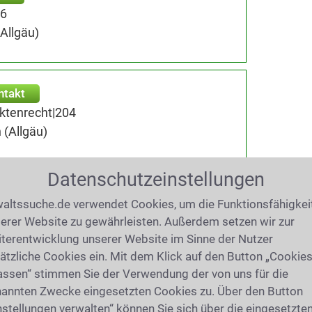
56
Allgäu)
ntakt
ektenrecht|204
 (Allgäu)
Datenschutzeinstellungen
ntakt
altssuche.de verwendet Cookies, um die Funktionsfähigkei
erer Website zu gewährleisten. Außerdem setzen wir zur
en (Allgäu)
terentwicklung unserer Website im Sinne der Nutzer
ätzliche Cookies ein. Mit dem Klick auf den Button „Cookie
assen“ stimmen Sie der Verwendung der von uns für die
dt
annten Zwecke eingesetzten Cookies zu. Über den Button
Kontakt
nstellungen verwalten“ können Sie sich über die eingesetzte
n (Allgäu)