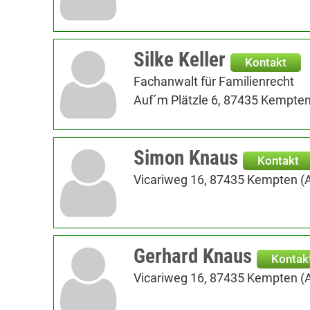
Silke Keller
Kontakt
Fachanwalt für Familienrecht
Auf´m Plätzle 6, 87435 Kempten
Simon Knaus
Kontakt
Vicariweg 16, 87435 Kempten (A
Gerhard Knaus
Kontak
Vicariweg 16, 87435 Kempten (A