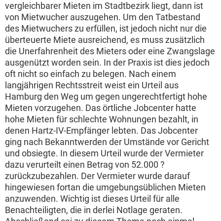
vergleichbarer Mieten im Stadtbezirk liegt, dann ist
von Mietwucher auszugehen. Um den Tatbestand
des Mietwuchers zu erfüllen, ist jedoch nicht nur die
überteuerte Miete ausreichend, es muss zusätzlich
die Unerfahrenheit des Mieters oder eine Zwangslage
ausgenützt worden sein. In der Praxis ist dies jedoch
oft nicht so einfach zu belegen. Nach einem
langjährigen Rechtsstreit weist ein Urteil aus
Hamburg den Weg um gegen ungerechtfertigt hohe
Mieten vorzugehen. Das örtliche Jobcenter hatte
hohe Mieten für schlechte Wohnungen bezahlt, in
denen Hartz-IV-Empfänger lebten. Das Jobcenter
ging nach Bekanntwerden der Umstände vor Gericht
und obsiegte. In diesem Urteil wurde der Vermieter
dazu verurteilt einen Betrag von 52.000 ?
zurückzubezahlen. Der Vermieter wurde darauf
hingewiesen fortan die umgebungsüblichen Mieten
anzuwenden. Wichtig ist dieses Urteil für alle
Benachteiligten, die in derlei Notlage geraten.