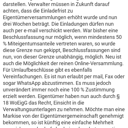
darstellen. Verwalter müssen in Zukunft darauf
achten, dass die Einladefrist zu
Eigentümerversammlungen erhöht wurde und nun
drei Wochen beträgt. Die Einladungen dürfen nun
auch per e-mail verschickt werden. War bisher eine
Beschlussfassung nur möglich, wenn mindestens 50
% Miteigentumsanteile vertreten waren, so wurde
diese Grenze nun gekippt, Beschlussfassungen sind
nun, von dieser Grenze unabhängig, möglich. Neu ist
auch die Möglichkeit der reinen Online-Versammlung.
Für Umlaufbeschlüsse gibt es ebenfalls
Vereinfachungen. Es ist nun erlaubt per mail, Fax oder
sogar WhatsApp abzustimmen. Es muss jedoch
unverändert immer noch eine 100 % Zustimmung
erzielt werden. Eigentümer haben nun auch durch §
18 WoEigG das Recht, Einsicht in die
Verwaltungsunterlagen zu nehmen. Möchte man eine
Markise von der Eigentümergemeinschaft genehmigt
bekommen, so ist künftig eine einfache Mehrheit