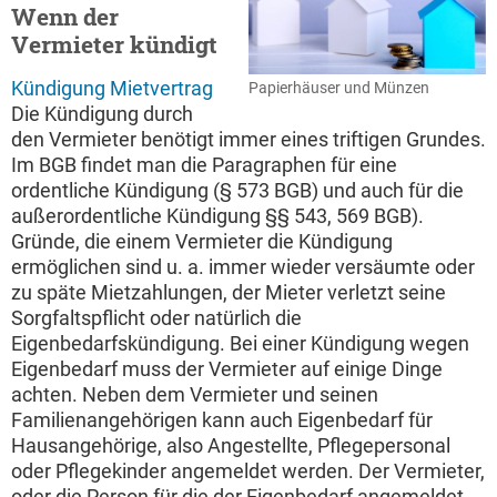
Wenn der
Vermieter kündigt
Kündigung Mietvertrag
Papierhäuser und Münzen
Die Kündigung durch
den Vermieter benötigt immer eines triftigen Grundes.
Im BGB findet man die Paragraphen für eine
ordentliche Kündigung (§ 573 BGB) und auch für die
außerordentliche Kündigung §§ 543, 569 BGB).
Gründe, die einem Vermieter die Kündigung
ermöglichen sind u. a. immer wieder versäumte oder
zu späte Mietzahlungen, der Mieter verletzt seine
Sorgfaltspflicht oder natürlich die
Eigenbedarfskündigung. Bei einer Kündigung wegen
Eigenbedarf muss der Vermieter auf einige Dinge
achten. Neben dem Vermieter und seinen
Familienangehörigen kann auch Eigenbedarf für
Hausangehörige, also Angestellte, Pflegepersonal
oder Pflegekinder angemeldet werden. Der Vermieter,
oder die Person für die der Eigenbedarf angemeldet