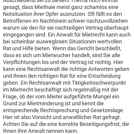
Abschließend sei zu diesem Thema noch einmal
gesagt, dass Miethaie meist ganz schamlos eine
Notsituation ihrer Opfer ausnutzen. Oft fällt es den
Betroffenen im Nachhinein schwer nachzuvollziehen
warum sie den für sie nachteiligen Vertrag überhaupt
eingegangen sind. Ein Anwalt für Mietrecht kann auch
bei scheinbar ausweglosen Situationen wertvollen
Rat und Hilfe bieten. Wenn das Gericht beschließt,
dass es sich um Mietwucher handelt, sind Sie alle
Verpflichtungen los und der Vertrag ist nichtig. Hier
kann eine Rechtsanwalt die richtige Antworten geben
und Ihnen den richtigen Rat für eine Entscheidung
geben. Ein Rechtsanwalt mit Tätigkeitsschwerpunkt
im Mietrecht beschäftigt sich regelmäßig mit der
Frage, ob der vom Mieter aufgeführte Mangel ein
Grund zur Mietminderung ist und kennt die
entsprechende Rechtsprechung und Gesetzeslage.
Hier ist also Vorsicht und anwaltlicher Rat gefragt.
Achten Sie auf die eine korrekte Beseitigungsfrist, die
Ihnen Ihre Anwalt nennen kann.