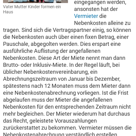
eingegangen werden,
Vater Mutter Kinder formen ein
ansonsten hat der
Haus
Vermieter
die
Nebenkosten alleine zu
tragen. Sind sich die Vertragspartner einig, so können
die Nebenkosten auch über einen fixen Betrag, einer
Pauschale, abgegolten werden. Dies erspart eine
ausführliche Auflistung der angefallenen
Nebenkosten. Diese Art der Miete nennt man dann
Brutto- oder Inklusiv-Miete. In der Regel läuft, bei
üblicher Nebenkostenvereinbarung, ein
Abrechnungszeitraum von Januar bis Dezember,
spätestens nach 12 Monaten muss dem Mieter dann
eine Nebenkostenabrechnung vorliegen. Ist die Frist
abgelaufen muss der Mieter die angefallenen
Nebenkosten für den entsprechenden Zeitraum nicht
mehr begleichen. Der Mieter wiederum hat durchaus
das Recht, geleistete Vorauszahlungen
zurückerstattet zu bekommen. Vermieter müssen die
Nebenkostenabrechnung verständlich erstellen.