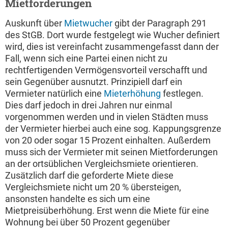
Mietforderungen
Auskunft über
Mietwucher
gibt der Paragraph 291
des StGB. Dort wurde festgelegt wie Wucher definiert
wird, dies ist vereinfacht zusammengefasst dann der
Fall, wenn sich eine Partei einen nicht zu
rechtfertigenden Vermögensvorteil verschafft und
sein Gegenüber ausnutzt. Prinzipiell darf ein
Vermieter natürlich eine
Mieterhöhung
festlegen.
Dies darf jedoch in drei Jahren nur einmal
vorgenommen werden und in vielen Städten muss
der Vermieter hierbei auch eine sog. Kappungsgrenze
von 20 oder sogar 15 Prozent einhalten. Außerdem
muss sich der Vermieter mit seinen Mietforderungen
an der ortsüblichen Vergleichsmiete orientieren.
Zusätzlich darf die geforderte Miete diese
Vergleichsmiete nicht um 20 % übersteigen,
ansonsten handelte es sich um eine
Mietpreisüberhöhung. Erst wenn die Miete für eine
Wohnung bei über 50 Prozent gegenüber