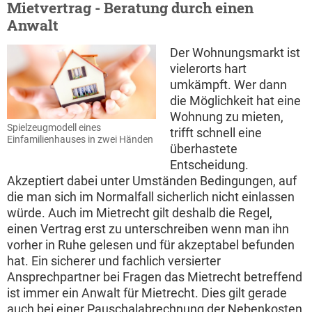
Mietvertrag - Beratung durch einen
Anwalt
Der Wohnungsmarkt ist
vielerorts hart
umkämpft. Wer dann
die Möglichkeit hat eine
Wohnung zu mieten,
Spielzeugmodell eines
trifft schnell eine
Einfamilienhauses in zwei Händen
überhastete
Entscheidung.
Akzeptiert dabei unter Umständen Bedingungen, auf
die man sich im Normalfall sicherlich nicht einlassen
würde. Auch im Mietrecht gilt deshalb die Regel,
einen Vertrag erst zu unterschreiben wenn man ihn
vorher in Ruhe gelesen und für akzeptabel befunden
hat. Ein sicherer und fachlich versierter
Ansprechpartner bei Fragen das Mietrecht betreffend
ist immer ein Anwalt für Mietrecht. Dies gilt gerade
auch bei einer Pauschalabrechnung der Nebenkosten