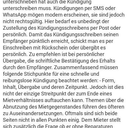
unterschrieben hat auch die Kündigung
unterschreiben muss. Kündigungen per SMS oder
WhatsApp mögen modern erscheinen, sie sind jedoch
nicht rechtsgültig. Hier bedarf es unbedingt der
Zustellung des Kündigungsschreibens per Post oder
persönlich. Damit das Kündigungsschreiben seinen
Empfänger pünktlich erreicht, schickt man es per
Einschreiben mit Rückschein oder übergibt es
persönlich. Zu empfehlen ist bei persönlicher
Übergabe, die schriftliche Bestätigung des Erhalts
durch den Empfänger. Zusammenfassend müssen
folgende Stichpunkte für eine schnelle und
reibungslose Kündigung beachtet werden: - Form,
Inhalt, Übergabe und deren Zeitpunkt. Jedoch ist dies
nicht der einzige Streitpunkt der zum Ende eines
Mietverhältnisses auftauchen kann. Themen über die
Abnutzung des Mietgegenstandes führen des öfteren
zu Auseinandersetzungen. Oftmals sind sich beide
Seiten nicht in allen Punkten einig. Dem Mieter stellt
sich zusätzlich die Frage ob er ohne Reparaturen