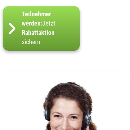
Teilnehmer
werden:
Jetzt
Rabattaktion
sichern