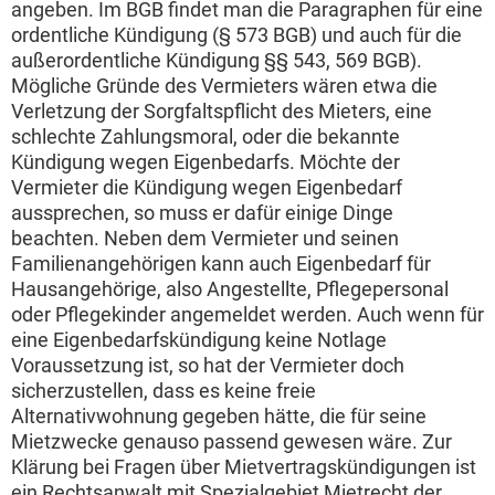
angeben. Im BGB findet man die Paragraphen für eine
ordentliche Kündigung (§ 573 BGB) und auch für die
außerordentliche Kündigung §§ 543, 569 BGB).
Mögliche Gründe des Vermieters wären etwa die
Verletzung der Sorgfaltspflicht des Mieters, eine
schlechte Zahlungsmoral, oder die bekannte
Kündigung wegen Eigenbedarfs. Möchte der
Vermieter die Kündigung wegen Eigenbedarf
aussprechen, so muss er dafür einige Dinge
beachten. Neben dem Vermieter und seinen
Familienangehörigen kann auch Eigenbedarf für
Hausangehörige, also Angestellte, Pflegepersonal
oder Pflegekinder angemeldet werden. Auch wenn für
eine Eigenbedarfskündigung keine Notlage
Voraussetzung ist, so hat der Vermieter doch
sicherzustellen, dass es keine freie
Alternativwohnung gegeben hätte, die für seine
Mietzwecke genauso passend gewesen wäre. Zur
Klärung bei Fragen über Mietvertragskündigungen ist
ein Rechtsanwalt mit Spezialgebiet Mietrecht der