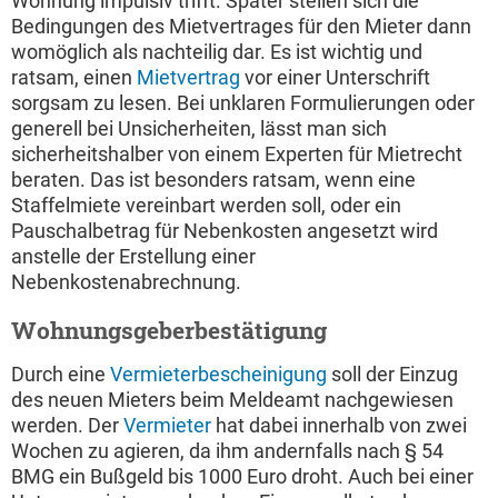
Wohnung impulsiv trifft. Später stellen sich die
Bedingungen des Mietvertrages für den Mieter dann
womöglich als nachteilig dar. Es ist wichtig und
ratsam, einen
Mietvertrag
vor einer Unterschrift
sorgsam zu lesen. Bei unklaren Formulierungen oder
generell bei Unsicherheiten, lässt man sich
sicherheitshalber von einem Experten für Mietrecht
beraten. Das ist besonders ratsam, wenn eine
Staffelmiete vereinbart werden soll, oder ein
Pauschalbetrag für Nebenkosten angesetzt wird
anstelle der Erstellung einer
Nebenkostenabrechnung.
Wohnungsgeberbestätigung
Durch eine
Vermieterbescheinigung
soll der Einzug
des neuen Mieters beim Meldeamt nachgewiesen
werden. Der
Vermieter
hat dabei innerhalb von zwei
Wochen zu agieren, da ihm andernfalls nach § 54
BMG ein Bußgeld bis 1000 Euro droht. Auch bei einer