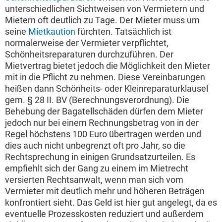
unterschiedlichen Sichtweisen von Vermietern und
Mietern oft deutlich zu Tage. Der Mieter muss um
seine
Mietkaution
fürchten. Tatsächlich ist
normalerweise der Vermieter verpflichtet,
Schönheitsreparaturen durchzuführen. Der
Mietvertrag bietet jedoch die Möglichkeit den Mieter
mit in die Pflicht zu nehmen. Diese Vereinbarungen
heißen dann Schönheits- oder Kleinreparaturklausel
gem. § 28 II. BV (Berechnungsverordnung). Die
Behebung der Bagatellschäden dürfen dem Mieter
jedoch nur bei einem Rechnungsbetrag von in der
Regel höchstens 100 Euro übertragen werden und
dies auch nicht unbegrenzt oft pro Jahr, so die
Rechtsprechung in einigen Grundsatzurteilen. Es
empfiehlt sich der Gang zu einem im Mietrecht
versierten Rechtsanwalt, wenn man sich vom
Vermieter mit deutlich mehr und höheren Beträgen
konfrontiert sieht. Das Geld ist hier gut angelegt, da es
eventuelle Prozesskosten reduziert und außerdem