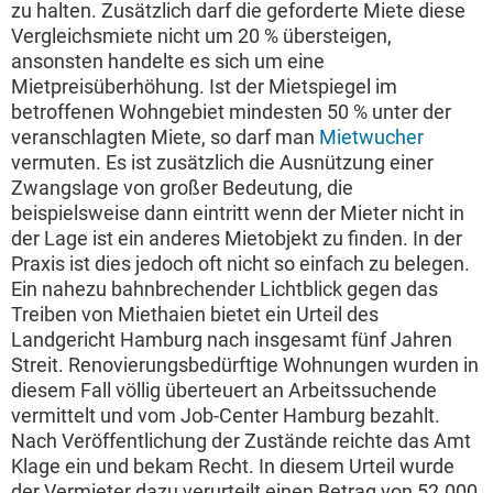
zu halten. Zusätzlich darf die geforderte Miete diese
Vergleichsmiete nicht um 20 % übersteigen,
ansonsten handelte es sich um eine
Mietpreisüberhöhung. Ist der Mietspiegel im
betroffenen Wohngebiet mindesten 50 % unter der
veranschlagten Miete, so darf man
Mietwucher
vermuten. Es ist zusätzlich die Ausnützung einer
Zwangslage von großer Bedeutung, die
beispielsweise dann eintritt wenn der Mieter nicht in
der Lage ist ein anderes Mietobjekt zu finden. In der
Praxis ist dies jedoch oft nicht so einfach zu belegen.
Ein nahezu bahnbrechender Lichtblick gegen das
Treiben von Miethaien bietet ein Urteil des
Landgericht Hamburg nach insgesamt fünf Jahren
Streit. Renovierungsbedürftige Wohnungen wurden in
diesem Fall völlig überteuert an Arbeitssuchende
vermittelt und vom Job-Center Hamburg bezahlt.
Nach Veröffentlichung der Zustände reichte das Amt
Klage ein und bekam Recht. In diesem Urteil wurde
der Vermieter dazu verurteilt einen Betrag von 52.000