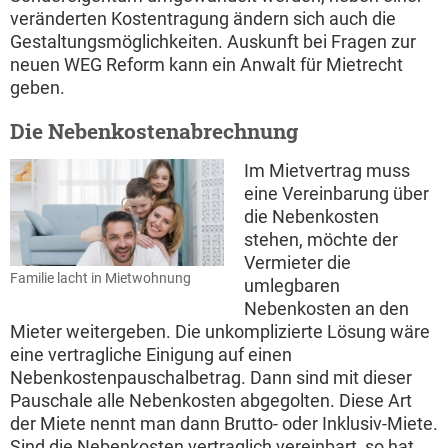
veränderten Kostentragung ändern sich auch die
Gestaltungsmöglichkeiten. Auskunft bei Fragen zur
neuen WEG Reform kann ein Anwalt für Mietrecht
geben.
Die Nebenkostenabrechnung
Im Mietvertrag muss
eine Vereinbarung über
die Nebenkosten
stehen, möchte der
Vermieter die
Familie lacht in Mietwohnung
umlegbaren
Nebenkosten an den
Mieter weitergeben. Die unkomplizierte Lösung wäre
eine vertragliche Einigung auf einen
Nebenkostenpauschalbetrag. Dann sind mit dieser
Pauschale alle Nebenkosten abgegolten. Diese Art
der Miete nennt man dann Brutto- oder Inklusiv-Miete.
Sind die Nebenkosten vertraglich vereinbart, so hat