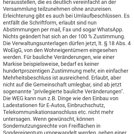
herausstellen, die es deutlich vereinfacht an der
Versammlung teilzunehmen ohne anzureisen.
Erleichterung gibt es auch bei Umlaufbeschlüssen. Es
entfällt die Schriftform, erlaubt sind nun
Abstimmungen per mail, Fax und sogar WhatsApp.
Nichts geändert hat sich an der 100 % Zustimmung.
Die Verwaltungsunterlagen dürfen jetzt, lt. § 18 Abs. 4
WoEigG, von den Wohneigentümern eingesehen
werden. Für bauliche Veränderungen, wie einer
Markise beispielsweise, bedarf es keiner
hundertprozentigen Zustimmung mehr, ein einfacher
Mehrheitsbeschluss ist ausreichend. Erlaubt, aber
nicht auf die Gemeinschaft umlegbar, sind ab jetzt
sogenannte "privilegierte bauliche Veränderungen".
Die WEG kann nun z.B. Dinge wie den Einbau von
Ladestationen für E-Autos, Einbruchschutz,
Telekommunikationsanschluss etc. nicht mehr
untersagen. Wenn gewünscht, können
Sondernutzungsrechte von Freiflächen in
Sondereigentum umgewandelt werden, neben einer