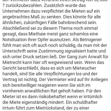
? zurückzubezahlen. Zusätzlich wurde das
Unternehmen dazu verpflichtet die Mieten auf ein
angebrachtes Maß zu senken. Dies könnte für alle
ähnlichen, zukünftigen Fälle bahnbrechend sein.
Abschließend sei zu diesem Thema noch einmal
gesagt, dass Miethaie meist ganz schamlos eine
Notsituation ihrer Opfer ausnutzen. Als Betrogener
fühlt man sich oft auch noch schuldig, da man mit der
Unterschrift seine Zustimmung signalisiert hatte und
sich unter Druck setzen ließ. Der Gang zum Anwalt für
Mietrecht kann hier oft wegweisend sein. Wenn das
Gericht beschließt, dass es sich um Mietwucher
handelt, sind Sie alle Verpflichtungen los und der
Vertrag ist nichtig. Der Vermieter wird auf Ihr Anliegen
sich bereitwilliger reagieren wenn Sie sich im
vornherein anwaltlichen Rat geholt haben. Für den
Mieter ist es dann risikobehaftet wenn er irrtümlich
die Miete eigenständig mindert. Ein schuldhafter
Irrtum führt zum Mietrückstand, der zu einer