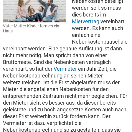
Nebenkosten beteiligt
werden soll, so muss
dies bereits im
Mietvertrag
vereinbart
Vater Mutter Kinder formen ein
werden. Es kann auch
Haus
einfach eine
Nebenkostenpauschale
vereinbart werden. Eine genaue Auflistung ist dann
nicht mehr nötig. Man spricht dann von einer
Bruttomiete. Sind die Nebenkosten vertraglich
vereinbart, so hat der
Vermieter
ein Jahr Zeit, die
Nebenkostenabrechnung an seinen Mieter
weiterzureichen. Ist die Frist abgelaufen muss der
Mieter die angefallenen Nebenkosten für den
entsprechenden Zeitraum nicht mehr begleichen. Für
den Mieter sieht es besser aus, da dieser bereits
geleistete und zu hoch angesetzte Kosten auch nach
dieser Frist weiterhin zurück fordern kann. Der
Vermieter ist dazu verpflichtet die
Nebenkostenabrechnung so zu gestalten, dass sie