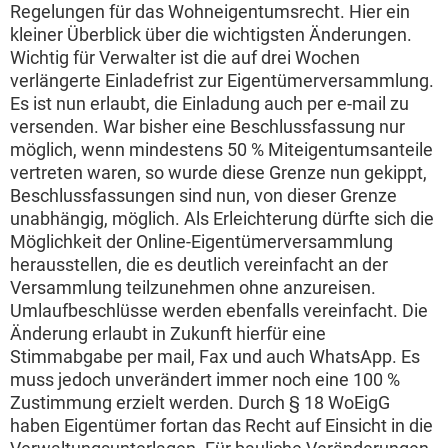
Regelungen für das Wohneigentumsrecht. Hier ein
kleiner Überblick über die wichtigsten Änderungen.
Wichtig für Verwalter ist die auf drei Wochen
verlängerte Einladefrist zur Eigentümerversammlung.
Es ist nun erlaubt, die Einladung auch per e-mail zu
versenden. War bisher eine Beschlussfassung nur
möglich, wenn mindestens 50 % Miteigentumsanteile
vertreten waren, so wurde diese Grenze nun gekippt,
Beschlussfassungen sind nun, von dieser Grenze
unabhängig, möglich. Als Erleichterung dürfte sich die
Möglichkeit der Online-Eigentümerversammlung
herausstellen, die es deutlich vereinfacht an der
Versammlung teilzunehmen ohne anzureisen.
Umlaufbeschlüsse werden ebenfalls vereinfacht. Die
Änderung erlaubt in Zukunft hierfür eine
Stimmabgabe per mail, Fax und auch WhatsApp. Es
muss jedoch unverändert immer noch eine 100 %
Zustimmung erzielt werden. Durch § 18 WoEigG
haben Eigentümer fortan das Recht auf Einsicht in die