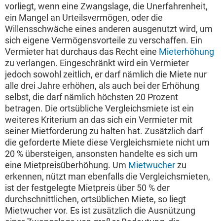
vorliegt, wenn eine Zwangslage, die Unerfahrenheit,
ein Mangel an Urteilsvermögen, oder die
Willensschwäche eines anderen ausgenutzt wird, um
sich eigene Vermögensvorteile zu verschaffen. Ein
Vermieter hat durchaus das Recht eine
Mieterhöhung
zu verlangen. Eingeschränkt wird ein Vermieter
jedoch sowohl zeitlich, er darf nämlich die Miete nur
alle drei Jahre erhöhen, als auch bei der Erhöhung
selbst, die darf nämlich höchsten 20 Prozent
betragen. Die ortsübliche Vergleichsmiete ist ein
weiteres Kriterium an das sich ein Vermieter mit
seiner Mietforderung zu halten hat. Zusätzlich darf
die geforderte Miete diese Vergleichsmiete nicht um
20 % übersteigen, ansonsten handelte es sich um
eine Mietpreisüberhöhung. Um
Mietwucher
zu
erkennen, nützt man ebenfalls die Vergleichsmieten,
ist der festgelegte Mietpreis über 50 % der
durchschnittlichen, ortsüblichen Miete, so liegt
Mietwucher vor. Es ist zusätzlich die Ausnützung