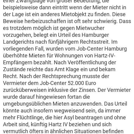
einer Zwangslage von großer Bedeutung, die
beispielsweise dann eintritt wenn der Mieter nicht in
der Lage ist ein anderes Mietobjekt zu finden. Diese
Beweise herbeizuschaffen ist oft sehr schwierig. Dass
es trotzdem möglich ist gegen Mietwucher
vorzugehen, belegt ein Urteil des Hamburger
Landgerichts nach fünfjährigem Rechtsstreit. Im
vorliegenden Fall, wurden vom Job-Center Hamburg
überhöhte Mieten für Wohnungen von Hartz-IV-
Empfängern bezahlt. Nach Veröffentlichung der
Zustände reichte das Amt Klage ein und bekam
Recht. Nach der Rechtsprechung musste der
Vermieter dem Job-Center 52.000 Euro
zurücküberweisen inklusive der Zinsen. Der Vermieter
wurde darauf hingewiesen fortan die
umgebungsüblichen Mieten anzuwenden. Das Urteil
könnte auch insofern wegweisend sein, da immer
mehr Flüchtlinge, die hier Asyl beantragen und ohne
Arbeit sind, künftig Hartz IV beziehen und sich
vermutlich öfters in ähnlichen Situationen befinden