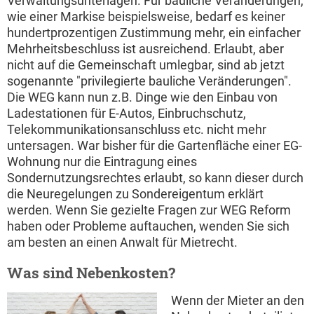
Verwaltungsunterlagen. Für bauliche Veränderungen,
wie einer Markise beispielsweise, bedarf es keiner
hundertprozentigen Zustimmung mehr, ein einfacher
Mehrheitsbeschluss ist ausreichend. Erlaubt, aber
nicht auf die Gemeinschaft umlegbar, sind ab jetzt
sogenannte "privilegierte bauliche Veränderungen".
Die WEG kann nun z.B. Dinge wie den Einbau von
Ladestationen für E-Autos, Einbruchschutz,
Telekommunikationsanschluss etc. nicht mehr
untersagen. War bisher für die Gartenfläche einer EG-
Wohnung nur die Eintragung eines
Sondernutzungsrechtes erlaubt, so kann dieser durch
die Neuregelungen zu Sondereigentum erklärt
werden. Wenn Sie gezielte Fragen zur WEG Reform
haben oder Probleme auftauchen, wenden Sie sich
am besten an einen Anwalt für Mietrecht.
Was sind Nebenkosten?
Wenn der Mieter an den