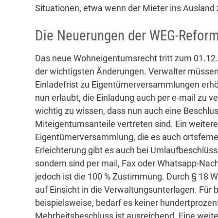
Situationen, etwa wenn der Mieter ins Ausland 
Die Neuerungen der WEG-Refor
Das neue Wohneigentumsrecht tritt zum 01.12.
der wichtigsten Änderungen. Verwalter müssen 
Einladefrist zu Eigentümerversammlungen erhöh
nun erlaubt, die Einladung auch per e-mail zu 
wichtig zu wissen, dass nun auch eine Beschlu
Miteigentumsanteile vertreten sind. Ein weitere
Eigentümerversammlung, die es auch ortsferne
Erleichterung gibt es auch bei Umlaufbeschlüss
sondern sind per mail, Fax oder Whatsapp-Nachr
jedoch ist die 100 % Zustimmung. Durch § 18 
auf Einsicht in die Verwaltungsunterlagen. Für
beispielsweise, bedarf es keiner hundertproze
Mehrheitsbeschluss ist ausreichend. Eine weiter