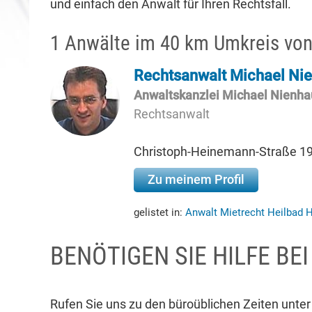
und einfach den Anwalt für Ihren Rechtsfall.
1 Anwälte im 40 km Umkreis vo
Rechtsanwalt Michael Ni
Anwaltskanzlei Michael Nienha
Rechtsanwalt
Christoph-Heinemann-Straße 19,
Zu meinem Profil
gelistet in:
Anwalt Mietrecht Heilbad H
BENÖTIGEN SIE HILFE BE
Rufen Sie uns zu den büroüblichen Zeiten unte