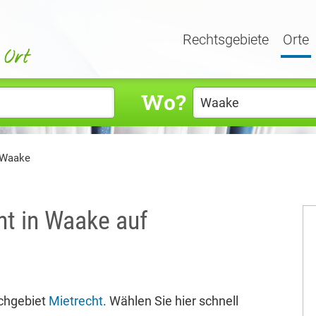
Rechtsgebiete
Orte
Wo?
 Waake
ht in Waake auf
chgebiet
Mietrecht
. Wählen Sie hier schnell