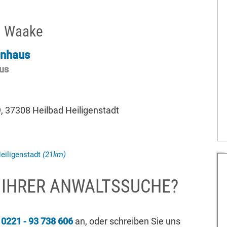
n Waake
enhaus
us
 37308 Heilbad Heiligenstadt
eiligenstadt
(21km)
I IHRER ANWALTSSUCHE?
r
0221 - 93 738 606
an, oder schreiben Sie uns