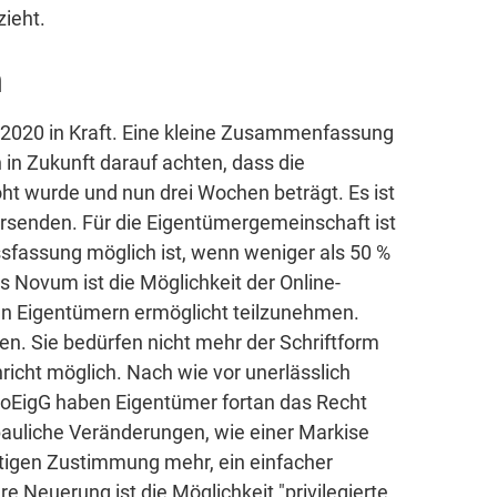
zieht.
m
2020 in Kraft. Eine kleine Zusammenfassung
in Zukunft darauf achten, dass die
t wurde und nun drei Wochen beträgt. Es ist
versenden. Für die Eigentümergemeinschaft ist
ssfassung möglich ist, wenn weniger als 50 %
s Novum ist die Möglichkeit der Online-
n Eigentümern ermöglicht teilzunehmen.
en. Sie bedürfen nicht mehr der Schriftform
icht möglich. Nach wie vor unerlässlich
WoEigG haben Eigentümer fortan das Recht
 bauliche Veränderungen, wie einer Markise
ntigen Zustimmung mehr, ein einfacher
e Neuerung ist die Möglichkeit "privilegierte