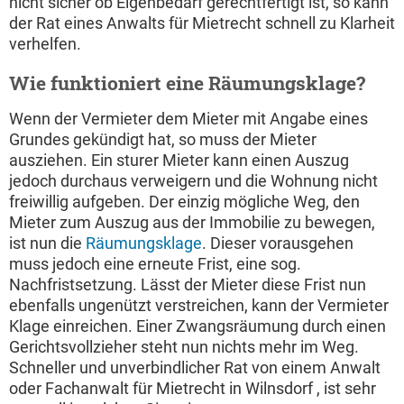
nicht sicher ob Eigenbedarf gerechtfertigt ist, so kann
der Rat eines Anwalts für Mietrecht schnell zu Klarheit
verhelfen.
Wie funktioniert eine Räumungsklage?
Wenn der Vermieter dem Mieter mit Angabe eines
Grundes gekündigt hat, so muss der Mieter
ausziehen. Ein sturer Mieter kann einen Auszug
jedoch durchaus verweigern und die Wohnung nicht
freiwillig aufgeben. Der einzig mögliche Weg, den
Mieter zum Auszug aus der Immobilie zu bewegen,
ist nun die
Räumungsklage
. Dieser vorausgehen
muss jedoch eine erneute Frist, eine sog.
Nachfristsetzung. Lässt der Mieter diese Frist nun
ebenfalls ungenützt verstreichen, kann der Vermieter
Klage einreichen. Einer Zwangsräumung durch einen
Gerichtsvollzieher steht nun nichts mehr im Weg.
Schneller und unverbindlicher Rat von einem Anwalt
oder Fachanwalt für Mietrecht in Wilnsdorf , ist sehr