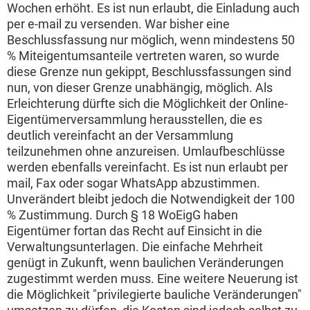
Wochen erhöht. Es ist nun erlaubt, die Einladung auch
per e-mail zu versenden. War bisher eine
Beschlussfassung nur möglich, wenn mindestens 50
% Miteigentumsanteile vertreten waren, so wurde
diese Grenze nun gekippt, Beschlussfassungen sind
nun, von dieser Grenze unabhängig, möglich. Als
Erleichterung dürfte sich die Möglichkeit der Online-
Eigentümerversammlung herausstellen, die es
deutlich vereinfacht an der Versammlung
teilzunehmen ohne anzureisen. Umlaufbeschlüsse
werden ebenfalls vereinfacht. Es ist nun erlaubt per
mail, Fax oder sogar WhatsApp abzustimmen.
Unverändert bleibt jedoch die Notwendigkeit der 100
% Zustimmung. Durch § 18 WoEigG haben
Eigentümer fortan das Recht auf Einsicht in die
Verwaltungsunterlagen. Die einfache Mehrheit
genügt in Zukunft, wenn baulichen Veränderungen
zugestimmt werden muss. Eine weitere Neuerung ist
die Möglichkeit "privilegierte bauliche Veränderungen"