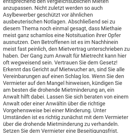
entsprechend den vergleichsüblichen Mieten
anzupassen. Nicht zuletzt werden so auch
Asylbewerber geschützt vor ähnlichen
ausbeuterischen Notlagen. Abschließend sei zu
diesem Thema noch einmal gesagt, dass Miethaie
meist ganz schamlos eine Notsituation ihrer Opfer
ausnutzen. Den Betroffenen ist es im Nachhinein
meist fast peinlich, den Mietvertrag unterschrieben zu
haben. Der Gang zum Anwalt für Mietrecht kann hier
oft wegweisend sein. Vertrauen Sie dem Gesetz!
Erkennt das Gericht auf Mietwucher an, sind Sie alle
Vereinbarungen auf einen Schlag los. Wenn Sie den
Vermieter auf den Mangel hinweisen, kündigen Sie
am besten die drohende Mietminderung an, ein
Anwalt hilft dabei. Lassen Sie sich beraten von einem
Anwalt oder einer Anwältin über die richtige
Vorgehensweise bei einer Minderung. Unter
Umständen ist es richtig zunächst mit dem Vermieter
über die drohende Mietminderung zu verhandeln.
Setzen Sie dem Vermieter eine Beseitigungsfrist.