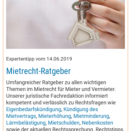
Expertentipp vom 14.06.2019
Mietrecht-Ratgeber
Umfangreicher Ratgeber zu allen wichtigen
Themen im Mietrecht für Mieter und Vermieter.
Unserer juristische Fachredaktion informiert
kompetent und verlässlich zu Rechtsfragen wie
Eigenbedarfskündigung
,
Kündigung des
Mietvertrags
,
Mieterhöhung
,
Mietminderung
,
Lärmbelästigung
,
Mietschulden
,
Nebenkosten
sowie der aktuellen Rechtssprechung. Rechtstipps,