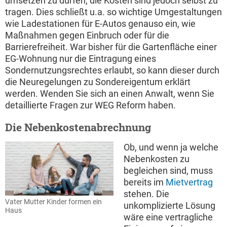
umsetzen zu dürfen, die Kosten sind jedoch selbst zu
tragen. Dies schließt u.a. so wichtige Umgestaltungen
wie Ladestationen für E-Autos genauso ein, wie
Maßnahmen gegen Einbruch oder für die
Barrierefreiheit. War bisher für die Gartenfläche einer
EG-Wohnung nur die Eintragung eines
Sondernutzungsrechtes erlaubt, so kann dieser durch
die Neuregelungen zu Sondereigentum erklärt
werden. Wenden Sie sich an einen Anwalt, wenn Sie
detaillierte Fragen zur WEG Reform haben.
Die Nebenkostenabrechnung
Ob, und wenn ja welche
Nebenkosten zu
begleichen sind, muss
bereits im
Mietvertrag
stehen. Die
Vater Mutter Kinder formen ein
unkomplizierte Lösung
Haus
wäre eine vertragliche