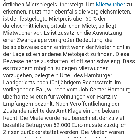
örtlichen Mietspiegels übersteigt. Um
Mietwucher
zu
erkennen, nützt man ebenfalls die Vergleichsmieten,
ist der festgelegte Mietpreis über 50 % der
durchschnittlichen, ortsüblichen Miete, so liegt
Mietwucher vor. Es ist zusätzlich die Ausnützung
einer Zwangslage von großer Bedeutung, die
beispielsweise dann eintritt wenn der Mieter nicht in
der Lage ist ein anderes Mietobjekt zu finden. Diese
Beweise herbeizuschaffen ist oft sehr schwierig. Dass
es trotzdem möglich ist gegen Mietwucher
vorzugehen, belegt ein Urteil des Hamburger
Landgerichts nach fünfjährigem Rechtsstreit. Im
vorliegenden Fall, wurden vom Job-Center Hamburg
überhöhte Mieten für Wohnungen von Hartz-IV-
Empfängern bezahlt. Nach Veröffentlichung der
Zustände reichte das Amt Klage ein und bekam
Recht. Die Miete wurde neu berechnet, der zu viel
bezahlte Betrag von 52.000 Euro musste zuzüglich
Zinsen zurückerstattet werden. Die Mieten waren