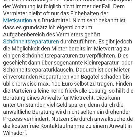
der Wohnung ist folglich nicht immer der Fall. Dem
Vermieter bleibt oft nur das Einbehalten der
Mietkaution
als Druckmittel. Nicht sehr bekannt ist,
dass es grundsätzlich eigentlich zum
Aufgabenbereich des Vermieters gehört
Schönheitsreparaturen
durchzuführen. Es gibt jedoch
die Möglichkeit den Mieter bereits im Mietvertrag zu
einigen Schönheitsreparaturen zu verpflichten. Dies
geschieht dann über sogenannte Kleinreparatur- oder
Schönheitsreparaturklauseln. Dadurch ist der Mieter
einverstanden Reparaturen von Bagatellschäden bis
üblicherweise max. 100 Euro selbst zu tragen. Finden
die Parteien alleine keine friedvolle Lösung, so hilft die
Beratung eines Anwalts für Mietrecht. Dies kann
unter Umständen viel Geld sparen, denn durch die
anwaltliche Beratung wird nicht selten ein drohender
Prozess verhindert. Nutzen Sie durch anwaltsuche.de
die kostenfreie Kontaktaufnahme zu einem Anwalt in
Wilnsdorf.