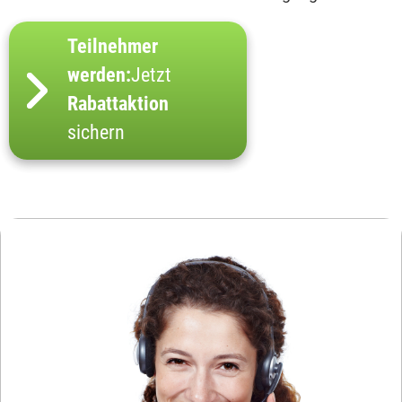
Teilnehmer
werden:
Jetzt
Rabattaktion
sichern