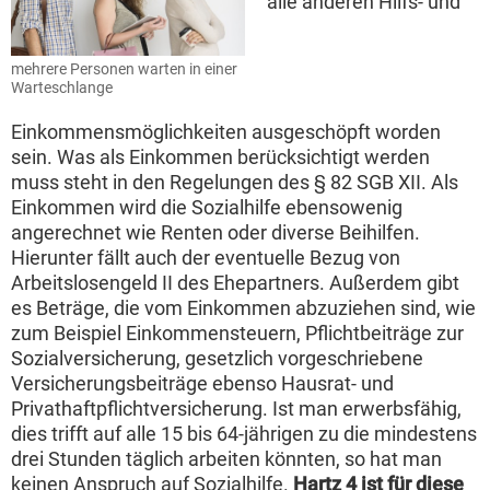
alle anderen Hilfs- und
mehrere Personen warten in einer
Warteschlange
Einkommensmöglichkeiten ausgeschöpft worden
sein. Was als Einkommen berücksichtigt werden
muss steht in den Regelungen des § 82 SGB XII. Als
Einkommen wird die Sozialhilfe ebensowenig
angerechnet wie Renten oder diverse Beihilfen.
Hierunter fällt auch der eventuelle Bezug von
Arbeitslosengeld II des Ehepartners. Außerdem gibt
es Beträge, die vom Einkommen abzuziehen sind, wie
zum Beispiel Einkommensteuern, Pflichtbeiträge zur
Sozialversicherung, gesetzlich vorgeschriebene
Versicherungsbeiträge ebenso Hausrat- und
Privathaftpflichtversicherung. Ist man erwerbsfähig,
dies trifft auf alle 15 bis 64-jährigen zu die mindestens
drei Stunden täglich arbeiten könnten, so hat man
keinen Anspruch auf Sozialhilfe.
Hartz 4 ist für diese