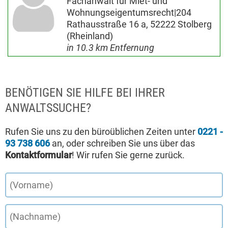
Fachanwalt für Miet- und
Wohnungseigentumsrecht|204
Rathausstraße 16 a, 52222 Stolberg
(Rheinland)
in 10.3 km Entfernung
BENÖTIGEN SIE HILFE BEI IHRER
ANWALTSSUCHE?
Rufen Sie uns zu den büroüblichen Zeiten unter
0221 -
93 738 606
an, oder schreiben Sie uns über das
Kontaktformular
! Wir rufen Sie gerne zurück.