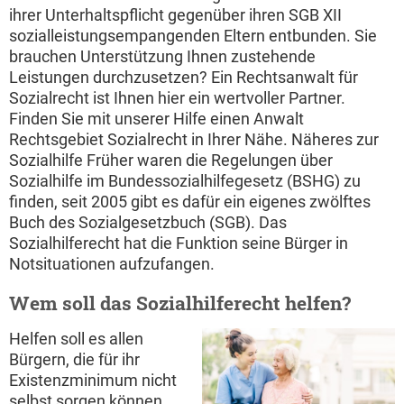
ihrer Unterhaltspflicht gegenüber ihren SGB XII
sozialleistungsempangenden Eltern entbunden. Sie
brauchen Unterstützung Ihnen zustehende
Leistungen durchzusetzen? Ein Rechtsanwalt für
Sozialrecht ist Ihnen hier ein wertvoller Partner.
Finden Sie mit unserer Hilfe einen Anwalt
Rechtsgebiet Sozialrecht in Ihrer Nähe. Näheres zur
Sozialhilfe Früher waren die Regelungen über
Sozialhilfe im Bundessozialhilfegesetz (BSHG) zu
finden, seit 2005 gibt es dafür ein eigenes zwölftes
Buch des Sozialgesetzbuch (SGB). Das
Sozialhilferecht hat die Funktion seine Bürger in
Notsituationen aufzufangen.
Wem soll das Sozialhilferecht helfen?
Helfen soll es allen
Bürgern, die für ihr
Existenzminimum nicht
selbst sorgen können