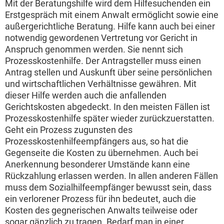
Mit der Beratungshilfe wird dem Hilfesuchenden ein
Erstgespräch mit einem Anwalt ermöglicht sowie eine
außergerichtliche Beratung. Hilfe kann auch bei einer
notwendig gewordenen Vertretung vor Gericht in
Anspruch genommen werden. Sie nennt sich
Prozesskostenhilfe. Der Antragsteller muss einen
Antrag stellen und Auskunft über seine persönlichen
und wirtschaftlichen Verhältnisse gewähren. Mit
dieser Hilfe werden auch die anfallenden
Gerichtskosten abgedeckt. In den meisten Fällen ist
Prozesskostenhilfe später wieder zurückzuerstatten.
Geht ein Prozess zugunsten des
Prozesskostenhilfeempfängers aus, so hat die
Gegenseite die Kosten zu übernehmen. Auch bei
Anerkennung besonderer Umstände kann eine
Rückzahlung erlassen werden. In allen anderen Fällen
muss dem Sozialhilfeempfänger bewusst sein, dass
ein verlorener Prozess für ihn bedeutet, auch die
Kosten des gegnerischen Anwalts teilweise oder
sogar gänzlich zu tragen. Bedarf man in einer