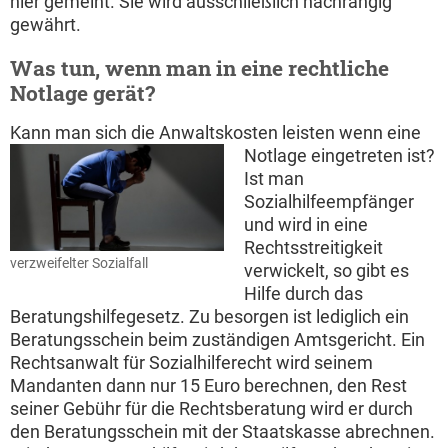
hier gemeint. Sie wird ausschließlich nachrangig
gewährt.
Was tun, wenn man in eine rechtliche
Notlage gerät?
Kann man sich die Anwaltskosten leisten wenn eine
Notlage eingetreten ist?
Ist man
Sozialhilfeempfänger
und wird in eine
Rechtsstreitigkeit
verzweifelter Sozialfall
verwickelt, so gibt es
Hilfe durch das
Beratungshilfegesetz. Zu besorgen ist lediglich ein
Beratungsschein beim zuständigen Amtsgericht. Ein
Rechtsanwalt für Sozialhilferecht wird seinem
Mandanten dann nur 15 Euro berechnen, den Rest
seiner Gebühr für die Rechtsberatung wird er durch
den Beratungsschein mit der Staatskasse abrechnen.