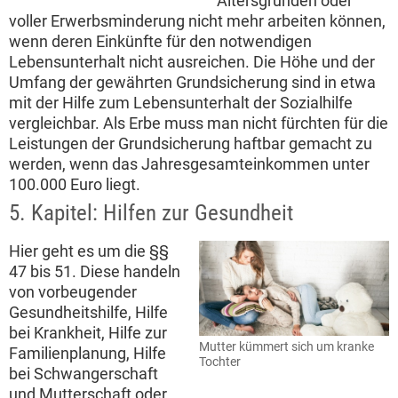
Altersgründen oder
voller Erwerbsminderung nicht mehr arbeiten können,
wenn deren Einkünfte für den notwendigen
Lebensunterhalt nicht ausreichen. Die Höhe und der
Umfang der gewährten Grundsicherung sind in etwa
mit der Hilfe zum Lebensunterhalt der Sozialhilfe
vergleichbar. Als Erbe muss man nicht fürchten für die
Leistungen der Grundsicherung haftbar gemacht zu
werden, wenn das Jahresgesamteinkommen unter
100.000 Euro liegt.
5. Kapitel: Hilfen zur Gesundheit
Hier geht es um die §§
47 bis 51. Diese handeln
von vorbeugender
Gesundheitshilfe, Hilfe
bei Krankheit, Hilfe zur
Mutter kümmert sich um kranke
Familienplanung, Hilfe
Tochter
bei Schwangerschaft
und Mutterschaft oder