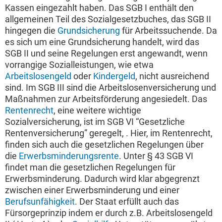
Kassen eingezahlt haben. Das SGB I enthält den
allgemeinen Teil des Sozialgesetzbuches, das SGB II
hingegen die
Grundsicherung
für Arbeitssuchende. Da
es sich um eine Grundsicherung handelt, wird das
SGB II und seine Regelungen erst angewandt, wenn
vorrangige Sozialleistungen, wie etwa
Arbeitslosengeld
oder
Kindergeld
, nicht ausreichend
sind. Im SGB III sind die Arbeitslosenversicherung und
Maßnahmen zur Arbeitsförderung angesiedelt. Das
Rentenrecht
, eine weitere wichtige
Sozialversicherung, ist im SGB VI “Gesetzliche
Rentenversicherung” geregelt, . Hier, im Rentenrecht,
finden sich auch die gesetzlichen Regelungen über
die
Erwerbsminderungsrente
. Unter § 43 SGB VI
findet man die gesetzlichen Regelungen für
Erwerbsminderung. Dadurch wird klar abgegrenzt
zwischen einer Erwerbsminderung und einer
Berufsunfähigkeit
. Der Staat erfüllt auch das
Fürsorgeprinzip indem er durch z.B. Arbeitslosengeld