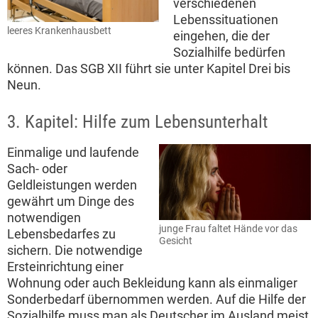
verschiedenen
Lebenssituationen
leeres Krankenhausbett
eingehen, die der
Sozialhilfe bedürfen
können. Das SGB XII führt sie unter Kapitel Drei bis
Neun.
3. Kapitel: Hilfe zum Lebensunterhalt
Einmalige und laufende
Sach- oder
Geldleistungen werden
gewährt um Dinge des
notwendigen
junge Frau faltet Hände vor das
Lebensbedarfes zu
Gesicht
sichern. Die notwendige
Ersteinrichtung einer
Wohnung oder auch Bekleidung kann als einmaliger
Sonderbedarf übernommen werden. Auf die Hilfe der
Sozialhilfe muss man als Deutscher im Ausland meist