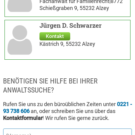
Fachanwalt für Familienrecht|8772
Schießgraben 9, 55232 Alzey
Jürgen D. Schwarzer
Kontakt
Kästrich 9, 55232 Alzey
BENÖTIGEN SIE HILFE BEI IHRER
ANWALTSSUCHE?
Rufen Sie uns zu den büroüblichen Zeiten unter
0221 -
93 738 606
an, oder schreiben Sie uns über das
Kontaktformular
! Wir rufen Sie gerne zurück.