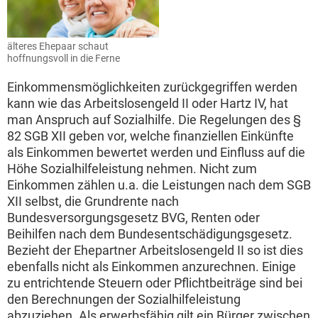
älteres Ehepaar schaut
hoffnungsvoll in die Ferne
Einkommensmöglichkeiten zurückgegriffen werden
kann wie das Arbeitslosengeld II oder Hartz IV, hat
man Anspruch auf Sozialhilfe. Die Regelungen des §
82 SGB XII geben vor, welche finanziellen Einkünfte
als Einkommen bewertet werden und Einfluss auf die
Höhe Sozialhilfeleistung nehmen. Nicht zum
Einkommen zählen u.a. die Leistungen nach dem SGB
XII selbst, die Grundrente nach
Bundesversorgungsgesetz BVG, Renten oder
Beihilfen nach dem Bundesentschädigungsgesetz.
Bezieht der Ehepartner Arbeitslosengeld II so ist dies
ebenfalls nicht als Einkommen anzurechnen. Einige
zu entrichtende Steuern oder Pflichtbeiträge sind bei
den Berechnungen der Sozialhilfeleistung
abzuziehen. Als erwerbsfähig gilt ein Bürger zwischen