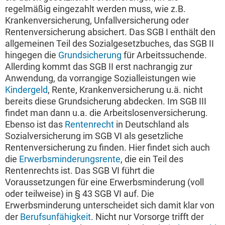
regelmäßig eingezahlt werden muss, wie z.B.
Krankenversicherung, Unfallversicherung oder
Rentenversicherung absichert. Das SGB I enthält den
allgemeinen Teil des Sozialgesetzbuches, das SGB II
hingegen die
Grundsicherung
für Arbeitssuchende.
Allerding kommt das SGB II erst nachrangig zur
Anwendung, da vorrangige Sozialleistungen wie
Kindergeld
, Rente, Krankenversicherung u.ä. nicht
bereits diese Grundsicherung abdecken. Im SGB III
findet man dann u.a. die Arbeitslosenversicherung.
Ebenso ist das
Rentenrecht
in Deutschland als
Sozialversicherung im SGB VI als gesetzliche
Rentenversicherung zu finden. Hier findet sich auch
die
Erwerbsminderungsrente
, die ein Teil des
Rentenrechts ist. Das SGB VI führt die
Voraussetzungen für eine Erwerbsminderung (voll
oder teilweise) in § 43 SGB VI auf. Die
Erwerbsminderung unterscheidet sich damit klar von
der
Berufsunfähigkeit
. Nicht nur Vorsorge trifft der