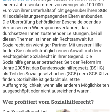
einem Jahreseinkommen von weniger als 100.000
Euro von ihrer Unterhaltspflicht gegenüber ihren SGB
XII sozialleistungsempangenden Eltern entbunden.
Die Überprüfung behördlicher Bescheide oder das
Verfassen von Widerspruchsverfahren, das
durchsetzen Ihnen zustehender Leistungen, bei all
diesen Themen ist Ihnen ein Rechtsanwalt für
Sozialrecht ein wichtiger Partner. Mit unserer Hilfe
finden Sie schnellstmöglich einen Anwalt mit dem
Rechtsgebiet Sozialrecht in Ihrer Gegend. Die
Sozialhilfe genauer betrachtet: Seit der Reform im
Jahre 2005 ist das Bundessozialhilfegesetz (BSHG)
als Teil des Sozialgesetzbuches (SGB) dem SGB XII zu
finden. Sozialhilfe ist gedacht als letzte
Auffangmöglichkeit, wenn alle anderen Möglichkeiten
ausgeschöpft oder nicht ausreichend waren.
Wer profitiert vom Sozialhilferecht?
Das Sozialhilferecht ist