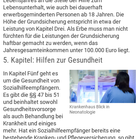
Lebensjahres an die Stelle der Hilfe zum
Lebensunterhalt, wie auch bei dauerhaft
erwerbsgeminderten Personen ab 18 Jahren. Die
Höhe der Grundsicherung entspricht in etwa der
Leistung von Kapitel Drei. Als Erbe muss man nicht
fürchten für die Leistungen der Grundsicherung
haftbar gemacht zu werden, wenn das
Jahresgesamteinkommen unter 100.000 Euro liegt.
5. Kapitel: Hilfen zur Gesundheit
In Kapitel Fünf geht es
um die Gesundheit von
Sozialhilfeempfängern.
Es gibt die §§ 47 bis 51
und beinhaltet sowohl
Krankenhaus Blick in
Gesundheitsvorsorge
Neonatologie
als auch Behandlung bei
Krankheit und einiges
mehr. Hat ein Sozialhilfeempfänger bereits eine
bestehende Kranken- und Pflegeversicherung, so gibt