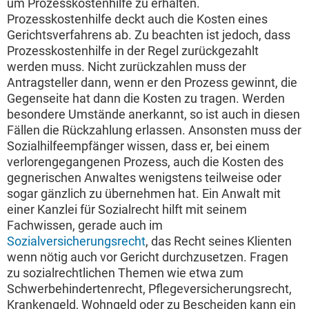
um Prozesskostenhilfe zu erhalten.
Prozesskostenhilfe deckt auch die Kosten eines
Gerichtsverfahrens ab. Zu beachten ist jedoch, dass
Prozesskostenhilfe in der Regel zurückgezahlt
werden muss. Nicht zurückzahlen muss der
Antragsteller dann, wenn er den Prozess gewinnt, die
Gegenseite hat dann die Kosten zu tragen. Werden
besondere Umstände anerkannt, so ist auch in diesen
Fällen die Rückzahlung erlassen. Ansonsten muss der
Sozialhilfeempfänger wissen, dass er, bei einem
verlorengegangenen Prozess, auch die Kosten des
gegnerischen Anwaltes wenigstens teilweise oder
sogar gänzlich zu übernehmen hat. Ein Anwalt mit
einer Kanzlei für Sozialrecht hilft mit seinem
Fachwissen, gerade auch im
Sozialversicherungsrecht
, das Recht seines Klienten
wenn nötig auch vor Gericht durchzusetzen. Fragen
zu sozialrechtlichen Themen wie etwa zum
Schwerbehindertenrecht, Pflegeversicherungsrecht,
Krankengeld, Wohngeld oder zu Bescheiden kann ein