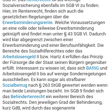
Sozialversicherung ebenfalls im SGB VI zu finden.
Hier, im Rentenrecht, finden sich auch die
gesetzlichen Regelungen über die
Erwerbsminderungsrente
. Welche Voraussetzungen
an eine volle oder teilweise Erwerbsminderung
geknüpft sind findet man unter § 43 SGB VI. Dadurch
wird klar abgegrenzt zwischen einer
Erwerbsminderung und einer Berufsunfähigkeit. Die
Bereiche des Sozialhilferechtes oder das
Arbeitslosengeld
II bzw. Hartz 4 erfüllen das Prinzip
der Fürsorge die der Staat seinen Bürgern gegenüber
erfüllt. Interessant zu wissen ist, dass sich
BAföG
und
Arbeitslosengeld II bis auf wenige Sonderregelungen
ausschließen. Es kann sogar als strafbarer
Sozialbetrug
nach § 263 StGB gewertet werden wenn
man beide Leistungen bezieht. Im SGB 9 findet sich
das
Behindertenrecht
ein weiterer Bereich des
Sozialrechts. Den jeweiligen Grad der Behinderung,
kurz GdB, wird durch das sogenannte