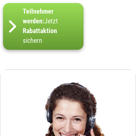
Teilnehmer
werden:
Jetzt
Rabattaktion
sichern