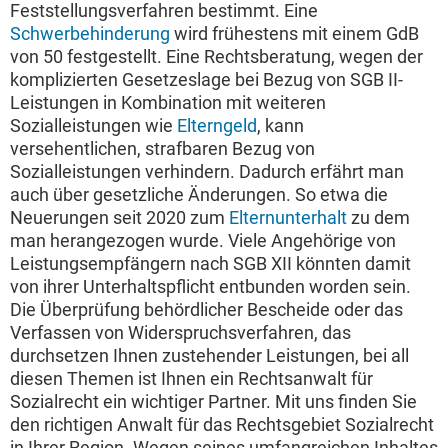
Feststellungsverfahren bestimmt. Eine
Schwerbehinderung
wird frühestens mit einem GdB
von 50 festgestellt. Eine Rechtsberatung, wegen der
komplizierten Gesetzeslage bei Bezug von SGB II-
Leistungen in Kombination mit weiteren
Sozialleistungen wie
Elterngeld
, kann
versehentlichen, strafbaren Bezug von
Sozialleistungen verhindern. Dadurch erfährt man
auch über gesetzliche Änderungen. So etwa die
Neuerungen seit 2020 zum
Elternunterhalt
zu dem
man herangezogen wurde. Viele Angehörige von
Leistungsempfängern nach SGB XII könnten damit
von ihrer Unterhaltspflicht entbunden worden sein.
Die Überprüfung behördlicher Bescheide oder das
Verfassen von Widerspruchsverfahren, das
durchsetzen Ihnen zustehender Leistungen, bei all
diesen Themen ist Ihnen ein Rechtsanwalt für
Sozialrecht ein wichtiger Partner. Mit uns finden Sie
den richtigen Anwalt für das Rechtsgebiet Sozialrecht
in Ihrer Region. Wegen seines umfangreichen Inhaltes