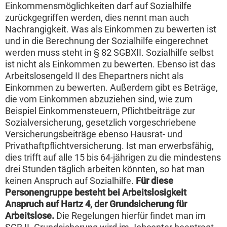
Einkommensmöglichkeiten darf auf Sozialhilfe
zurückgegriffen werden, dies nennt man auch
Nachrangigkeit. Was als Einkommen zu bewerten ist
und in die Berechnung der Sozialhilfe eingerechnet
werden muss steht in § 82 SGBXII. Sozialhilfe selbst
ist nicht als Einkommen zu bewerten. Ebenso ist das
Arbeitslosengeld II des Ehepartners nicht als
Einkommen zu bewerten. Außerdem gibt es Beträge,
die vom Einkommen abzuziehen sind, wie zum
Beispiel Einkommensteuern, Pflichtbeiträge zur
Sozialversicherung, gesetzlich vorgeschriebene
Versicherungsbeiträge ebenso Hausrat- und
Privathaftpflichtversicherung. Ist man erwerbsfähig,
dies trifft auf alle 15 bis 64-jährigen zu die mindestens
drei Stunden täglich arbeiten könnten, so hat man
keinen Anspruch auf Sozialhilfe.
Für diese
Personengruppe besteht bei Arbeitslosigkeit
Anspruch auf Hartz 4, der Grundsicherung für
Arbeitslose.
Die Regelungen hierfür findet man im