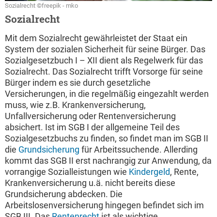
Sozialrecht ©freepik - mko
Sozialrecht
Mit dem Sozialrecht gewährleistet der Staat ein
System der sozialen Sicherheit für seine Bürger. Das
Sozialgesetzbuch I – XII dient als Regelwerk für das
Sozialrecht. Das Sozialrecht trifft Vorsorge für seine
Bürger indem es sie durch gesetzliche
Versicherungen, in die regelmäßig eingezahlt werden
muss, wie z.B. Krankenversicherung,
Unfallversicherung oder Rentenversicherung
absichert. Ist im SGB I der allgemeine Teil des
Sozialgesetzbuchs zu finden, so findet man im SGB II
die
Grundsicherung
für Arbeitssuchende. Allerding
kommt das SGB II erst nachrangig zur Anwendung, da
vorrangige Sozialleistungen wie
Kindergeld
, Rente,
Krankenversicherung u.ä. nicht bereits diese
Grundsicherung abdecken. Die
Arbeitslosenversicherung hingegen befindet sich im
SGB III. Das
Rentenrecht
ist als wichtige