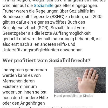
wird hier auf die
Sozialhilfe
gezielter eingegangen.
Früher waren die Regelungen über Sozialhilfe im
Bundessozialhilfegesetz (BSHG) zu finden, seit 2005
gibt es dafür ein eigenes zwölftes Buch des
Sozialgesetzbuch (SGB). Sozialhilfe ist vom
Gesetzgeber als die letzte Auffangmöglichkeit
gedacht und wird deshalb nachrangig behandelt, ist
also erst nach allen anderen Hilfs- und
Unterstützungsmöglichkeiten anwendbar.
Wer profitiert vom Sozialhilferecht?
Inanspruch genommen
werden kann es von
Menschen deren
Existenzminimum
weder von ihnen selbst
Hand eines blinden Kindes
noch durch andere Hilfe
oder den Angehörigen