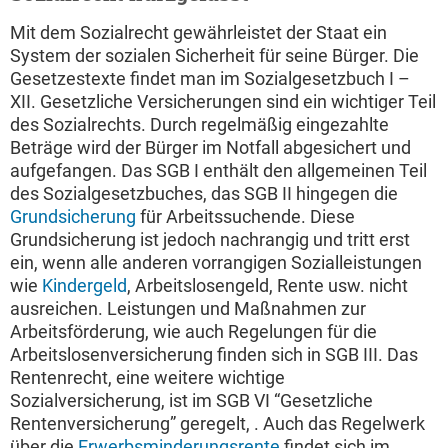
Mit dem Sozialrecht gewährleistet der Staat ein
System der sozialen Sicherheit für seine Bürger. Die
Gesetzestexte findet man im Sozialgesetzbuch I –
XII. Gesetzliche Versicherungen sind ein wichtiger Teil
des Sozialrechts. Durch regelmäßig eingezahlte
Beträge wird der Bürger im Notfall abgesichert und
aufgefangen. Das SGB I enthält den allgemeinen Teil
des Sozialgesetzbuches, das SGB II hingegen die
Grundsicherung
für Arbeitssuchende. Diese
Grundsicherung ist jedoch nachrangig und tritt erst
ein, wenn alle anderen vorrangigen Sozialleistungen
wie
Kindergeld
, Arbeitslosengeld, Rente usw. nicht
ausreichen. Leistungen und Maßnahmen zur
Arbeitsförderung, wie auch Regelungen für die
Arbeitslosenversicherung finden sich in SGB III. Das
Rentenrecht, eine weitere wichtige
Sozialversicherung, ist im SGB VI “Gesetzliche
Rentenversicherung” geregelt, . Auch das Regelwerk
über die
Erwerbsminderungsrente
findet sich im