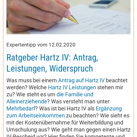
Expertentipp vom 12.02.2020
Ratgeber Hartz IV: Antrag,
Leistungen, Widerspruch
Was muss bei einem
Antrag auf Hartz IV
beachtet
werden? Welche
Hartz IV Leistungen
stehen mir
zu? Wie steht es um
die Familie und
Alleinerziehende
? Was versteht man unter
Mehrbedarf
? Was ist bei Hartz IV als
Ergänzung
zum Arbeitseinkommen
zu beachten? Wie sieht es
mit der Kostenübernahme für Weiterbildung und
Umschulung aus? Wie geht man gegen einen Hartz
IV-Bescheid vor? Hier finden Sie kompetente und