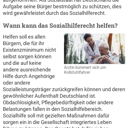
Aufgabe seine Bürger bestmöglich zu schützen, dies
wird gewährleistet durch das Sozialhilferecht.
Wann kann das Sozialhilferecht helfen?
Helfen soll es allen
Bürgern, die für ihr
Existenzminimum nicht
selbst sorgen können
und die auf keine
Ärztin kümmert sich um
andere ausreichende
Rollstuhlfahrer
Hilfe durch Angehörige
oder andere
Sozialleistungsträger zurückgreifen können und deren
gewöhnlicher Aufenthalt Deutschland ist.
Obdachlosigkeit, Pflegebedürftigkeit oder andere
Belastungen fallen in den Sozialhilfebereich.
Sozialhilfe soll mit gezielten Maßnahmen dafür
sorgen ein in die Gesellschaft integriertes Leben