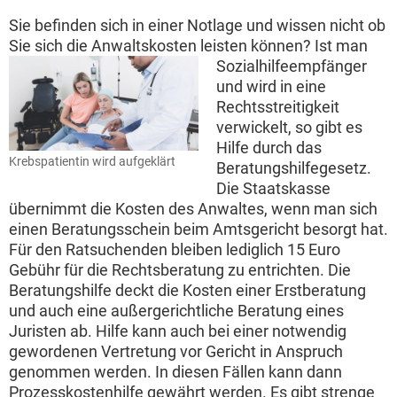
Sie befinden sich in einer Notlage und wissen nicht ob
Sie sich die Anwaltskosten leisten können?
Ist man
Sozialhilfeempfänger
und wird in eine
Rechtsstreitigkeit
verwickelt, so gibt es
Hilfe durch das
Krebspatientin wird aufgeklärt
Beratungshilfegesetz.
Die Staatskasse
übernimmt die Kosten des Anwaltes, wenn man sich
einen Beratungsschein beim Amtsgericht besorgt hat.
Für den Ratsuchenden bleiben lediglich 15 Euro
Gebühr für die Rechtsberatung zu entrichten. Die
Beratungshilfe deckt die Kosten einer Erstberatung
und auch eine außergerichtliche Beratung eines
Juristen ab. Hilfe kann auch bei einer notwendig
gewordenen Vertretung vor Gericht in Anspruch
genommen werden. In diesen Fällen kann dann
Prozesskostenhilfe gewährt werden. Es gibt strenge