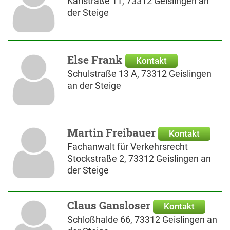
Karlstraße 11, 73312 Geislingen an
der Steige
Else Frank
Kontakt
Schulstraße 13 A, 73312 Geislingen
an der Steige
Martin Freibauer
Kontakt
Fachanwalt für Verkehrsrecht
Stockstraße 2, 73312 Geislingen an
der Steige
Claus Gansloser
Kontakt
Schloßhalde 66, 73312 Geislingen an