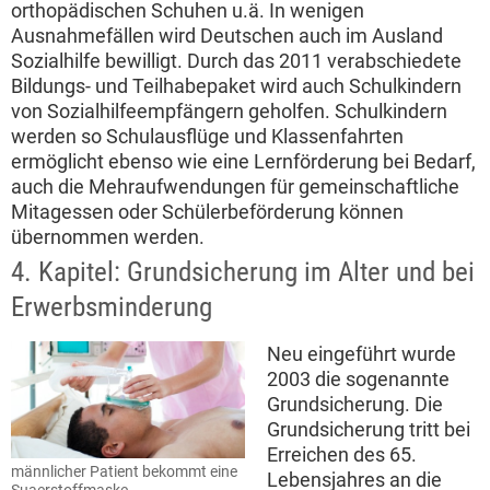
orthopädischen Schuhen u.ä. In wenigen
Ausnahmefällen wird Deutschen auch im Ausland
Sozialhilfe bewilligt. Durch das 2011 verabschiedete
Bildungs- und Teilhabepaket wird auch Schulkindern
von Sozialhilfeempfängern geholfen. Schulkindern
werden so Schulausflüge und Klassenfahrten
ermöglicht ebenso wie eine Lernförderung bei Bedarf,
auch die Mehraufwendungen für gemeinschaftliche
Mitagessen oder Schülerbeförderung können
übernommen werden.
4. Kapitel: Grundsicherung im Alter und bei
Erwerbsminderung
Neu eingeführt wurde
2003 die sogenannte
Grundsicherung. Die
Grundsicherung tritt bei
Erreichen des 65.
männlicher Patient bekommt eine
Lebensjahres an die