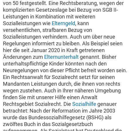
von 50 festgestellt. Eine Rechtsberatung, wegen der
komplizierten Gesetzeslage bei Bezug von SGB II-
Leistungen in Kombination mit weiteren
Sozialleistungen wie
Elterngeld
, kann
versehentlichen, strafbaren Bezug von
Sozialleistungen verhindern. Auch um über neue
Regelungen informiert zu bleiben. Als Beispiel seien
hier die seit Januar 2020 in Kraft getretenen
Änderungen zum
Elternunterhalt
genannt. Bisher
unterhaltspflichtige Kinder könnten nach den
Neuregelungen von dieser Pflicht befreit worden sein.
Ein Rechtsanwalt für Sozialrecht setzt für seinen
Mandanten Leistungen durch, die ihnen von rechts
wegen zustehen. Auch in Ihrer näheren Umgebung
finden Sie mit unserer Hilfe einen Anwalt
Rechtsgebiet Sozialrecht. Die
Sozialhilfe
genauer
betrachtet: Nach der Reformation im Jahre 2003
wurde das Bundessozialhilfegesetz (BSHG) als
zwölftes Buch in das Sozialgesetzbuch
aufgenommen. Als Sozialstaat hat Deutschland die