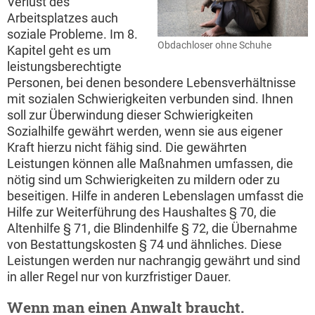
Verlust des
Arbeitsplatzes auch
soziale Probleme. Im 8.
Obdachloser ohne Schuhe
Kapitel geht es um
leistungsberechtigte
Personen, bei denen besondere Lebensverhältnisse
mit sozialen Schwierigkeiten verbunden sind. Ihnen
soll zur Überwindung dieser Schwierigkeiten
Sozialhilfe gewährt werden, wenn sie aus eigener
Kraft hierzu nicht fähig sind. Die gewährten
Leistungen können alle Maßnahmen umfassen, die
nötig sind um Schwierigkeiten zu mildern oder zu
beseitigen. Hilfe in anderen Lebenslagen umfasst die
Hilfe zur Weiterführung des Haushaltes § 70, die
Altenhilfe § 71, die Blindenhilfe § 72, die Übernahme
von Bestattungskosten § 74 und ähnliches. Diese
Leistungen werden nur nachrangig gewährt und sind
in aller Regel nur von kurzfristiger Dauer.
Wenn man einen Anwalt braucht.