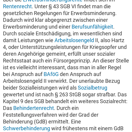
Rentenrecht
. Unter § 43 SGB VI findet man die
gesetzlichen Regelungen für Erwerbsminderung.
Dadurch wird klar abgegrenzt zwischen einer
Erwerbsminderung und einer
Berufsunfähigkeit
.
Durch soziale Entschädigung, im wesentlichen sind
damit Leistungen wie
Arbeitslosengeld
II, also Hartz
4, oder Unterstützungsleistungen für Kriegsopfer und
deren Angehörige gemeint, erfüllt unser sozialer
Rechtsstaat auch ein Fürsorgeprinzip. An dieser Stelle
ist es vielleicht interessant, dass man in aller Regel
bei Anspruch auf
BAföG
den Anspruch auf
Arbeitslosengeld II verwirkt. Der unerlaubte Bezug
beider Sozialleistungen wird als
Sozialbetrug
gewertet und ist nach § 263 StGB sogar strafbar. Das
Kapitel 9 des SGB behandelt ein weiteres Sozialrecht:
Das
Behindertenrecht
. Durch ein
Feststellungsverfahren wird der Grad der
Behinderung (GdB) ermittelt. Eine
Schwerbehinderung
wird frühestens mit einem GdB