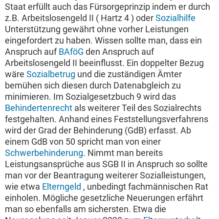
Staat erfüllt auch das Fürsorgeprinzip indem er durch
z.B. Arbeitslosengeld II ( Hartz 4 ) oder
Sozialhilfe
Unterstützung gewährt ohne vorher Leistungen
eingefordert zu haben. Wissen sollte man, dass ein
Anspruch auf
BAföG
den Anspruch auf
Arbeitslosengeld II beeinflusst. Ein doppelter Bezug
wäre
Sozialbetrug
und die zuständigen Ämter
bemühen sich diesen durch Datenabgleich zu
minimieren. Im Sozialgesetzbuch 9 wird das
Behindertenrecht
als weiterer Teil des Sozialrechts
festgehalten. Anhand eines Feststellungsverfahrens
wird der Grad der Behinderung (GdB) erfasst. Ab
einem GdB von 50 spricht man von einer
Schwerbehinderung
. Nimmt man bereits
Leistungsansprüche aus SGB II in Anspruch so sollte
man vor der Beantragung weiterer Sozialleistungen,
wie etwa
Elterngeld
, unbedingt fachmännischen Rat
einholen. Mögliche gesetzliche Neuerungen erfährt
man so ebenfalls am sichersten. Etwa die