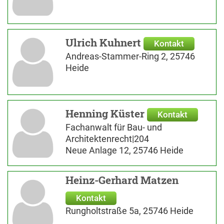
Ulrich Kuhnert
Kontakt
Andreas-Stammer-Ring 2, 25746
Heide
Henning Küster
Kontakt
Fachanwalt für Bau- und
Architektenrecht|204
Neue Anlage 12, 25746 Heide
Heinz-Gerhard Matzen
Kontakt
Rungholtstraße 5a, 25746 Heide