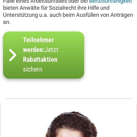
Falle eines Arbeitsunfalles oder bei
Berufsunfähigkeit
bieten Anwälte für Sozialrecht ihre Hilfe und
Unterstützung u.a. auch beim Ausfüllen von Anträgen
an.
Teilnehmer
werden:
Jetzt
Rabattaktion
sichern