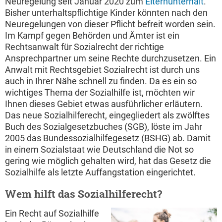
Neuregelung seit Januar 2020 zum
Elternunterhalt
.
Bisher unterhaltspflichtige Kinder könnten nach den
Neuregelungen von dieser Pflicht befreit worden sein.
Im Kampf gegen Behörden und Ämter ist ein
Rechtsanwalt für Sozialrecht der richtige
Ansprechpartner um seine Rechte durchzusetzen. Ein
Anwalt mit Rechtsgebiet Sozialrecht ist durch uns
auch in Ihrer Nähe schnell zu finden. Da es ein so
wichtiges Thema der Sozialhilfe ist, möchten wir
Ihnen dieses Gebiet etwas ausführlicher erläutern.
Das neue Sozialhilferecht, eingegliedert als zwölftes
Buch des Sozialgesetzbuches (SGB), löste im Jahr
2005 das Bundessozialhilfegesetz (BSHG) ab. Damit
in einem Sozialstaat wie Deutschland die Not so
gering wie möglich gehalten wird, hat das Gesetz die
Sozialhilfe als letzte Auffangstation eingerichtet.
Wem hilft das Sozialhilferecht?
Ein Recht auf Sozialhilfe