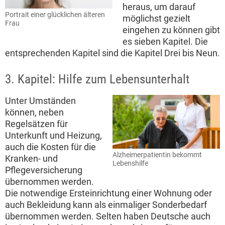
heraus, um darauf
Portrait einer glücklichen älteren
möglichst gezielt
Frau
eingehen zu können gibt
es sieben Kapitel. Die
entsprechenden Kapitel sind die Kapitel Drei bis Neun.
3. Kapitel: Hilfe zum Lebensunterhalt
Unter Umständen
können, neben
Regelsätzen für
Unterkunft und Heizung,
auch die Kosten für die
Alzheimerpatientin bekommt
Kranken- und
Lebenshilfe
Pflegeversicherung
übernommen werden.
Die notwendige Ersteinrichtung einer Wohnung oder
auch Bekleidung kann als einmaliger Sonderbedarf
übernommen werden. Selten haben Deutsche auch