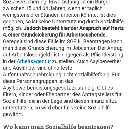
Sozialversicherung. Erwerbsfähig ist ein Bürger
zwischen 15 und 64 Jahren, wenn er täglich
wenigstens drei Stunden arbeiten könnte. Ist dies
gegeben, so ist keine Unterstützung durch Sozialhilfe
möglich.
Jedoch besteht hier der Anspruch auf Hartz
4, einer Grundsicherung für Arbeitssuchende.
Geregelt sind diese Fälle im SGB II. Beantragen kann
man diese Grundsicherung im Jobcenter. Der Antrag
auf Arbeitslosengeld I ist hingegen als Pflichtleistung
in der
Arbeitsagentur
zu stellen. Auch Asylbewerber
und Ausländer sind ohne feste
Aufenthaltsgenehmigung nicht sozialhilfefähig. Für
diese Personengruppen ist das
Asylbewerberleistungsgesetz zuständig. Gibt es
Eltern, Kinder oder Ehepartner des Antragstellers für
Sozialhilfe, die in der Lage sind diesen finanziell zu
unterstützen, so wird ebenfalls keine Sozialhilfe
gewährt.
Wo kann man Sozialhilfe beantragen?