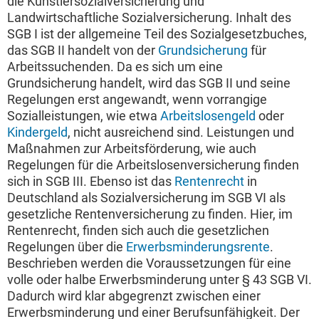
die Künstlersozialversicherung und
Landwirtschaftliche Sozialversicherung. Inhalt des
SGB I ist der allgemeine Teil des Sozialgesetzbuches,
das SGB II handelt von der
Grundsicherung
für
Arbeitssuchenden. Da es sich um eine
Grundsicherung handelt, wird das SGB II und seine
Regelungen erst angewandt, wenn vorrangige
Sozialleistungen, wie etwa
Arbeitslosengeld
oder
Kindergeld
, nicht ausreichend sind. Leistungen und
Maßnahmen zur Arbeitsförderung, wie auch
Regelungen für die Arbeitslosenversicherung finden
sich in SGB III. Ebenso ist das
Rentenrecht
in
Deutschland als Sozialversicherung im SGB VI als
gesetzliche Rentenversicherung zu finden. Hier, im
Rentenrecht, finden sich auch die gesetzlichen
Regelungen über die
Erwerbsminderungsrente
.
Beschrieben werden die Voraussetzungen für eine
volle oder halbe Erwerbsminderung unter § 43 SGB VI.
Dadurch wird klar abgegrenzt zwischen einer
Erwerbsminderung und einer Berufsunfähigkeit. Der