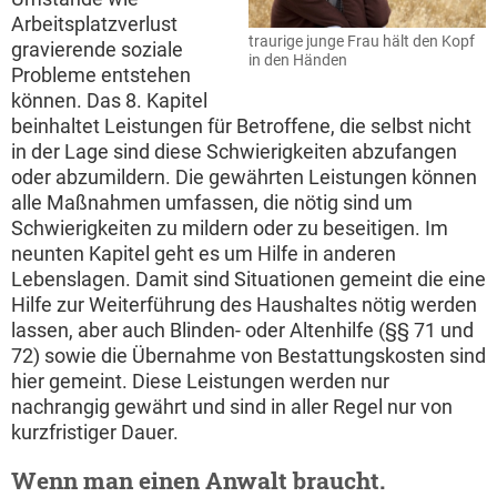
Arbeitsplatzverlust
traurige junge Frau hält den Kopf
gravierende soziale
in den Händen
Probleme entstehen
können. Das 8. Kapitel
beinhaltet Leistungen für Betroffene, die selbst nicht
in der Lage sind diese Schwierigkeiten abzufangen
oder abzumildern. Die gewährten Leistungen können
alle Maßnahmen umfassen, die nötig sind um
Schwierigkeiten zu mildern oder zu beseitigen. Im
neunten Kapitel geht es um Hilfe in anderen
Lebenslagen. Damit sind Situationen gemeint die eine
Hilfe zur Weiterführung des Haushaltes nötig werden
lassen, aber auch Blinden- oder Altenhilfe (§§ 71 und
72) sowie die Übernahme von Bestattungskosten sind
hier gemeint. Diese Leistungen werden nur
nachrangig gewährt und sind in aller Regel nur von
kurzfristiger Dauer.
Wenn man einen Anwalt braucht.