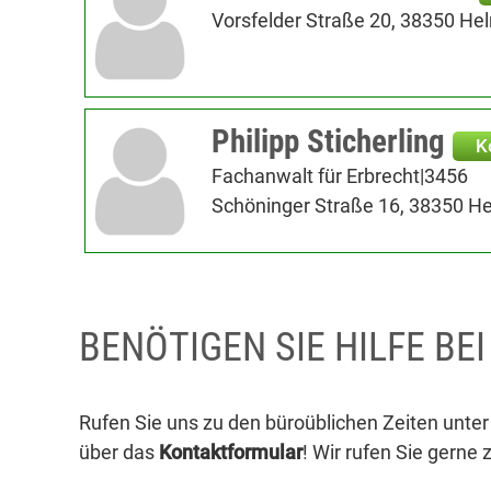
Vorsfelder Straße 20, 38350 He
Philipp Sticherling
K
Fachanwalt für Erbrecht|3456
Schöninger Straße 16, 38350 H
BENÖTIGEN SIE HILFE BE
Rufen Sie uns zu den büroüblichen Zeiten unte
über das
Kontaktformular
! Wir rufen Sie gerne 