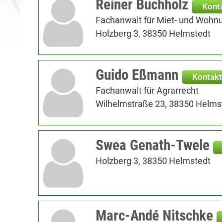
Reiner Buchholz
Kont
Fachanwalt für Miet- und Wohn
Holzberg 3, 38350 Helmstedt
Guido Eßmann
Kontakt
Fachanwalt für Agrarrecht
Wilhelmstraße 23, 38350 Helms
Swea Genath-Twele
Holzberg 3, 38350 Helmstedt
Marc-Andé Nitschke