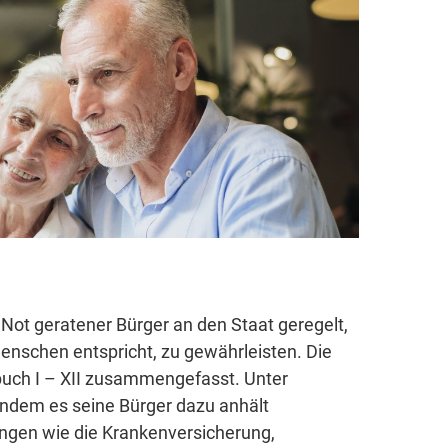
Not geratener Bürger an den Staat geregelt,
nschen entspricht, zu gewährleisten. Die
buch I – XII zusammengefasst. Unter
indem es seine Bürger dazu anhält
ungen wie die Krankenversicherung,