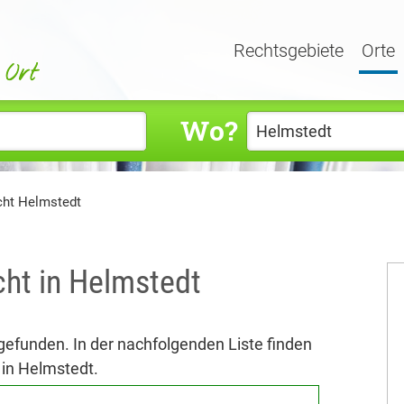
Rechtsgebiete
Orte
Wo?
cht Helmstedt
cht in Helmstedt
 gefunden. In der nachfolgenden Liste finden
 in Helmstedt.