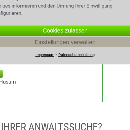
kies informieren und den Umfang Ihrer Einwilligung
figurieren.
Cookies zulassen
Einstellungen verwalten
⁃
Impressum
Datenschutzerklärung
3 Husum
I IHRER ANWALTSSUCHE?