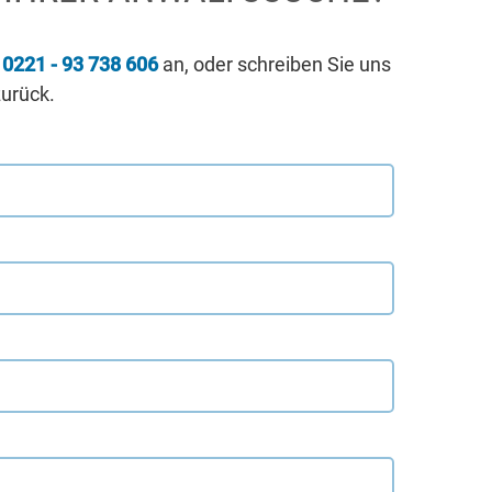
r
0221 - 93 738 606
an, oder schreiben Sie uns
zurück.