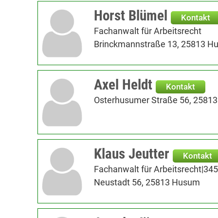
Horst Blümel
Kontakt
Fachanwalt für Arbeitsrecht
Brinckmannstraße 13, 25813 H
Axel Heldt
Kontakt
Osterhusumer Straße 56, 2581
Klaus Jeutter
Kontakt
Fachanwalt für Arbeitsrecht|34
Neustadt 56, 25813 Husum