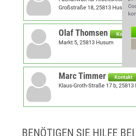
Coo
Großstraße 18, 25813 Husum
kon
Olaf Thomsen
Kontakt
Markt 5, 25813 Husum
Marc Timmer
Kontakt
Klaus-Groth-Straße 17 b, 2581
BENÖTIGEN SIE HILFE BE