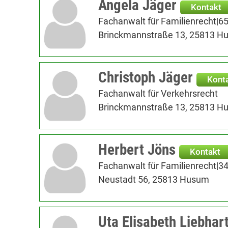
Angela Jäger
Kontakt
Fachanwalt für Familienrecht|6
Brinckmannstraße 13, 25813 H
Christoph Jäger
Kont
Fachanwalt für Verkehrsrecht
Brinckmannstraße 13, 25813 H
Herbert Jöns
Kontakt
Fachanwalt für Familienrecht|3
Neustadt 56, 25813 Husum
Uta Elisabeth Liebhar