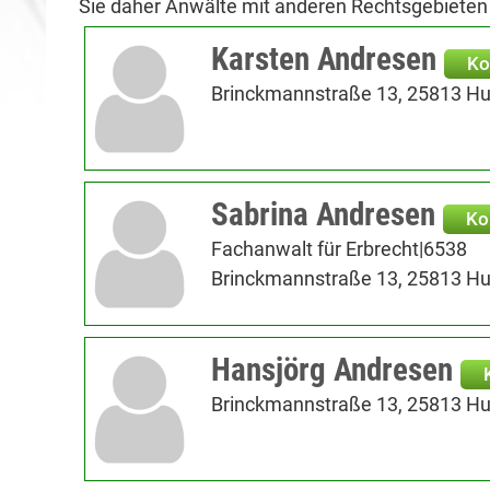
Sie daher Anwälte mit anderen Rechtsgebieten
Karsten Andresen
Ko
Brinckmannstraße 13, 25813 H
Sabrina Andresen
Ko
Fachanwalt für Erbrecht|6538
Brinckmannstraße 13, 25813 H
Hansjörg Andresen
Brinckmannstraße 13, 25813 H