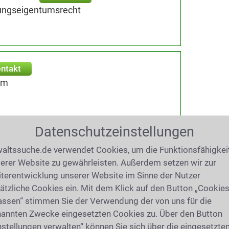
ungseigentumsrecht
ntakt
um
Datenschutzeinstellungen
t
altssuche.de verwendet Cookies, um die Funktionsfähigkei
ht|3456
erer Website zu gewährleisten. Außerdem setzen wir zur
13 Husum
terentwicklung unserer Website im Sinne der Nutzer
ätzliche Cookies ein. Mit dem Klick auf den Button „Cookie
assen“ stimmen Sie der Verwendung der von uns für die
annten Zwecke eingesetzten Cookies zu. Über den Button
nstellungen verwalten“ können Sie sich über die eingesetzte
38