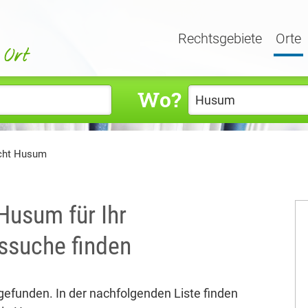
Rechtsgebiete
Orte
Wo?
echt Husum
 Husum für Ihr
ssuche finden
 gefunden. In der nachfolgenden Liste finden