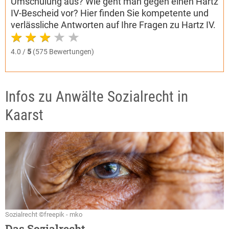
Umschulung aus? Wie geht man gegen einen Hartz
IV-Bescheid vor? Hier finden Sie kompetente und
verlässliche Antworten auf Ihre Fragen zu Hartz IV.
4.0 /
5
(575 Bewertungen)
Infos zu Anwälte Sozialrecht in
Kaarst
Sozialrecht ©freepik - mko
Das Sozialrecht