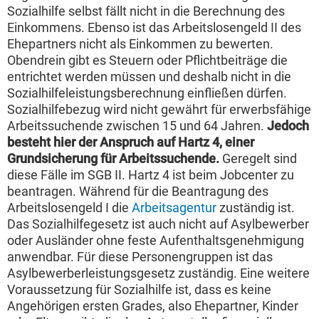
Sozialhilfe selbst fällt nicht in die Berechnung des
Einkommens. Ebenso ist das Arbeitslosengeld II des
Ehepartners nicht als Einkommen zu bewerten.
Obendrein gibt es Steuern oder Pflichtbeiträge die
entrichtet werden müssen und deshalb nicht in die
Sozialhilfeleistungsberechnung einfließen dürfen.
Sozialhilfebezug wird nicht gewährt für erwerbsfähige
Arbeitssuchende zwischen 15 und 64 Jahren.
Jedoch
besteht hier der Anspruch auf Hartz 4, einer
Grundsicherung für Arbeitssuchende.
Geregelt sind
diese Fälle im SGB II. Hartz 4 ist beim Jobcenter zu
beantragen. Während für die Beantragung des
Arbeitslosengeld I die
Arbeitsagentur
zuständig ist.
Das Sozialhilfegesetz ist auch nicht auf Asylbewerber
oder Ausländer ohne feste Aufenthaltsgenehmigung
anwendbar. Für diese Personengruppen ist das
Asylbewerberleistungsgesetz zuständig. Eine weitere
Voraussetzung für Sozialhilfe ist, dass es keine
Angehörigen ersten Grades, also Ehepartner, Kinder