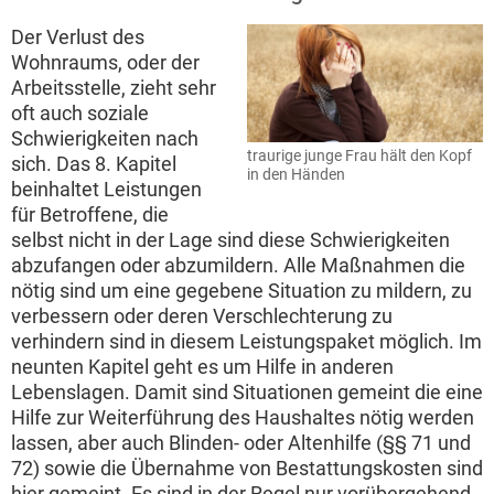
Der Verlust des
Wohnraums, oder der
Arbeitsstelle, zieht sehr
oft auch soziale
Schwierigkeiten nach
traurige junge Frau hält den Kopf
sich. Das 8. Kapitel
in den Händen
beinhaltet Leistungen
für Betroffene, die
selbst nicht in der Lage sind diese Schwierigkeiten
abzufangen oder abzumildern. Alle Maßnahmen die
nötig sind um eine gegebene Situation zu mildern, zu
verbessern oder deren Verschlechterung zu
verhindern sind in diesem Leistungspaket möglich. Im
neunten Kapitel geht es um Hilfe in anderen
Lebenslagen. Damit sind Situationen gemeint die eine
Hilfe zur Weiterführung des Haushaltes nötig werden
lassen, aber auch Blinden- oder Altenhilfe (§§ 71 und
72) sowie die Übernahme von Bestattungskosten sind
hier gemeint. Es sind in der Regel nur vorübergehend