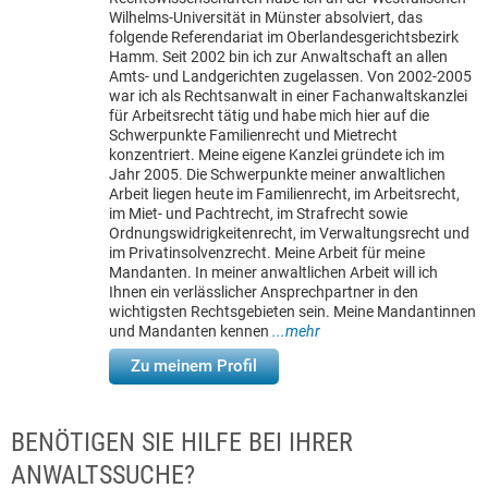
Wilhelms-Universität in Münster absolviert, das
folgende Referendariat im Oberlandesgerichtsbezirk
Hamm. Seit 2002 bin ich zur Anwaltschaft an allen
Amts- und Landgerichten zugelassen. Von 2002-2005
war ich als Rechtsanwalt in einer Fachanwaltskanzlei
für Arbeitsrecht tätig und habe mich hier auf die
Schwerpunkte Familienrecht und Mietrecht
konzentriert. Meine eigene Kanzlei gründete ich im
Jahr 2005. Die Schwerpunkte meiner anwaltlichen
Arbeit liegen heute im Familienrecht, im Arbeitsrecht,
im Miet- und Pachtrecht, im Strafrecht sowie
Ordnungswidrigkeitenrecht, im Verwaltungsrecht und
im Privatinsolvenzrecht. Meine Arbeit für meine
Mandanten. In meiner anwaltlichen Arbeit will ich
Ihnen ein verlässlicher Ansprechpartner in den
wichtigsten Rechtsgebieten sein. Meine Mandantinnen
und Mandanten kennen
...mehr
Zu meinem Profil
BENÖTIGEN SIE HILFE BEI IHRER
ANWALTSSUCHE?