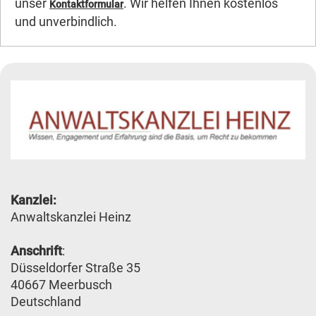
unser
. Wir helfen Ihnen kostenlos
Kontaktformular
und unverbindlich.
Kanzlei:
Anwaltskanzlei Heinz
Anschrift
:
Düsseldorfer Straße 35
40667 Meerbusch
Deutschland