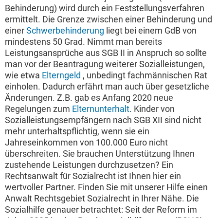
Behinderung) wird durch ein Feststellungsverfahren
ermittelt. Die Grenze zwischen einer Behinderung und
einer
Schwerbehinderung
liegt bei einem GdB von
mindestens 50 Grad. Nimmt man bereits
Leistungsansprüche aus SGB II in Anspruch so sollte
man vor der Beantragung weiterer Sozialleistungen,
wie etwa
Elterngeld
, unbedingt fachmännischen Rat
einholen. Dadurch erfährt man auch über gesetzliche
Änderungen. Z.B. gab es Anfang 2020 neue
Regelungen zum
Elternunterhalt
. Kinder von
Sozialleistungsempfängern nach SGB XII sind nicht
mehr unterhaltspflichtig, wenn sie ein
Jahreseinkommen von 100.000 Euro nicht
überschreiten. Sie brauchen Unterstützung Ihnen
zustehende Leistungen durchzusetzen? Ein
Rechtsanwalt für Sozialrecht ist Ihnen hier ein
wertvoller Partner. Finden Sie mit unserer Hilfe einen
Anwalt Rechtsgebiet Sozialrecht in Ihrer Nähe. Die
Sozialhilfe genauer betrachtet: Seit der Reform im