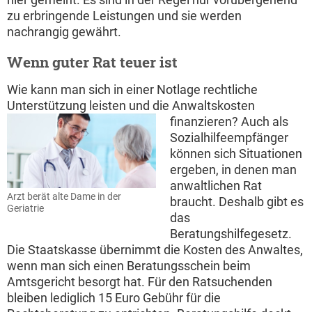
zu erbringende Leistungen und sie werden
nachrangig gewährt.
Wenn guter Rat teuer ist
Wie kann man sich in einer Notlage rechtliche
Unterstützung leisten und die Anwaltskosten
finanzieren?
Auch als
Sozialhilfeempfänger
können sich Situationen
ergeben, in denen man
anwaltlichen Rat
Arzt berät alte Dame in der
braucht. Deshalb gibt es
Geriatrie
das
Beratungshilfegesetz.
Die Staatskasse übernimmt die Kosten des Anwaltes,
wenn man sich einen Beratungsschein beim
Amtsgericht besorgt hat. Für den Ratsuchenden
bleiben lediglich 15 Euro Gebühr für die