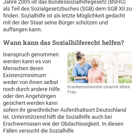
Jahre 2005 ist das Bundessozialhilfegesetz (BSHG)
als Teil des Sozialgesetzbuches (SGB) dem SGB XII zu
finden. Sozialhilfe ist als letzte Möglichkeit gedacht
mit der der Staat seine Bürger schützen und
auffangen kann.
Wann kann das Sozialhilferecht helfen?
Inanspruch genommen
werden kann es von
Menschen deren
Existenzminimum
weder von ihnen selbst
Krankenschwester umarmt ältere
noch durch andere Hilfe
Frau
oder den Angehörigen
gesichert werden kann
sofern ihr gewöhnlicher Aufenthaltsort Deutschland
ist. Unterstützend hilft die Sozialhilfe auch bei
Erschwernissen wie der Obdachlosigkeit. In diesen
Fällen versucht die Sozialhilfe