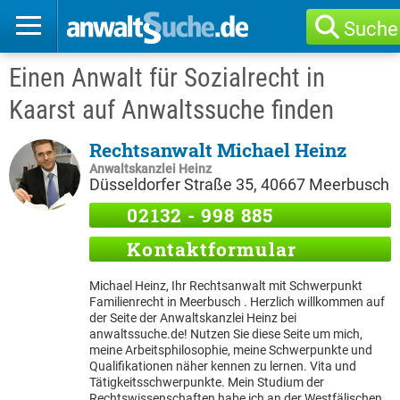
Suche
Einen Anwalt für Sozialrecht in
Kaarst auf Anwaltssuche finden
Rechtsanwalt Michael Heinz
Anwaltskanzlei Heinz
Düsseldorfer Straße 35, 40667 Meerbusch
02132 - 998 885
Kontaktformular
Michael Heinz, Ihr Rechtsanwalt mit Schwerpunkt
Familienrecht in Meerbusch . Herzlich willkommen auf
der Seite der Anwaltskanzlei Heinz bei
anwaltssuche.de! Nutzen Sie diese Seite um mich,
meine Arbeitsphilosophie, meine Schwerpunkte und
Qualifikationen näher kennen zu lernen. Vita und
Tätigkeitsschwerpunkte. Mein Studium der
Rechtswissenschaften habe ich an der Westfälischen