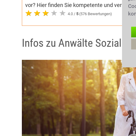
vor? Hier finden Sie kompetente und verlässli
Coo
kon
4.0 /
5
(576 Bewertungen)
Infos zu Anwälte Sozialrec