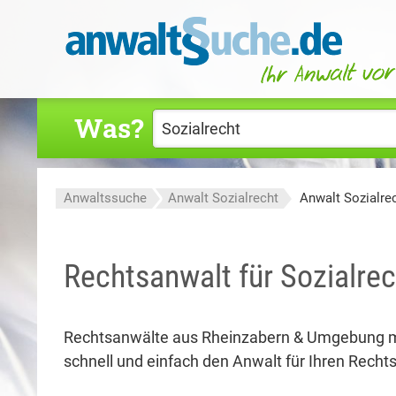
Was?
Anwaltssuche
Anwalt Sozialrecht
Anwalt Sozialre
Rechtsanwalt für Sozialrec
Rechtsanwälte aus Rheinzabern & Umgebung m
schnell und einfach den Anwalt für Ihren Rechtsf