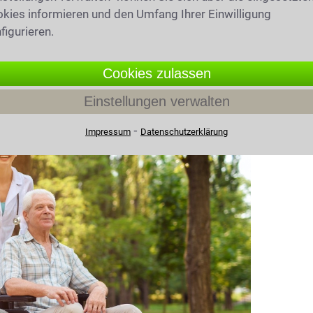
che Antworten auf Ihre Fragen zu Hartz IV.
kies informieren und den Umfang Ihrer Einwilligung
figurieren.
Cookies zulassen
ht in Rheinzabern
Einstellungen verwalten
⁃
Impressum
Datenschutzerklärung