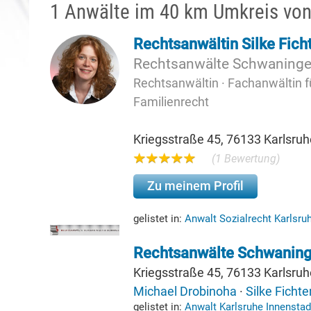
1 Anwälte im 40 km Umkreis von
Rechtsanwältin Silke Fich
Rechtsanwälte Schwaninge
Rechtsanwältin · Fachanwältin fü
Familienrecht
Kriegsstraße 45, 76133 Karlsruh
(1 Bewertung)
Zu meinem Profil
gelistet in:
Anwalt Sozialrecht Karlsru
Rechtsanwälte Schwaning
Kriegsstraße 45, 76133 Karlsruh
Michael Drobinoha
·
Silke Fichte
gelistet in:
Anwalt Karlsruhe Innenstad