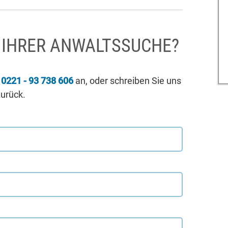
I IHRER ANWALTSSUCHE?
r
0221 - 93 738 606
an, oder schreiben Sie uns
zurück.