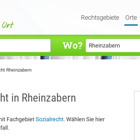
Rechtsgebiete
Orte
Wo?
cht Rheinzabern
ht in Rheinzabern
it Fachgebiet
Sozialrecht
. Wählen Sie hier
all.