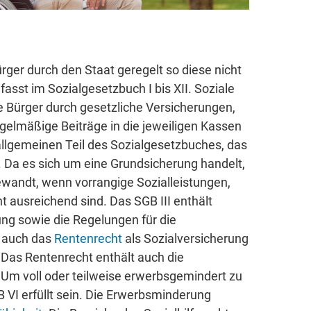
ürger durch den Staat geregelt so diese nicht
asst im Sozialgesetzbuch I bis XII. Soziale
e Bürger durch gesetzliche Versicherungen,
egelmäßige Beiträge in die jeweiligen Kassen
llgemeinen Teil des Sozialgesetzbuches, das
 Da es sich um eine Grundsicherung handelt,
ewandt, wenn vorrangige Sozialleistungen,
cht ausreichend sind. Das SGB III enthält
g sowie die Regelungen für die
n auch das
Rentenrecht
als Sozialversicherung
 Das Rentenrecht enthält auch die
. Um voll oder teilweise erwerbsgemindert zu
VI erfüllt sein. Die Erwerbsminderung