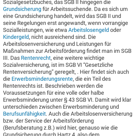
Sozialgesetzbuches, das SGB II hingegen die
Grundsicherung
für Arbeitssuchende. Da es sich um
eine Grundsicherung handelt, wird das SGB II und
seine Regelungen erst angewandt, wenn vorrangige
Sozialleistungen, wie etwa
Arbeitslosengeld
oder
Kindergeld
, nicht ausreichend sind. Die
Arbeitslosenversicherung und Leistungen für
Maßnahmen zur Arbeitsförderung findet man im SGB
III. Das
Rentenrecht
, eine weitere wichtige
Sozialversicherung, ist im SGB VI “Gesetzliche
Rentenversicherung” geregelt, . Hier findet sich auch
die
Erwerbsminderungsrente
, die ein Teil des
Rentenrechts ist. Beschrieben werden die
Voraussetzungen für eine volle oder halbe
Erwerbsminderung unter § 43 SGB VI. Damit wird klar
unterschieden zwischen Erwerbsminderung und
Berufsunfähigkeit
. Auch die Arbeitslosenversicherung
bzw. der Service der Arbeitsförderung
(Berufsberatung z.B.) wird hier, genauso wie die
Grundsicherung durch Hartz 4, also dem