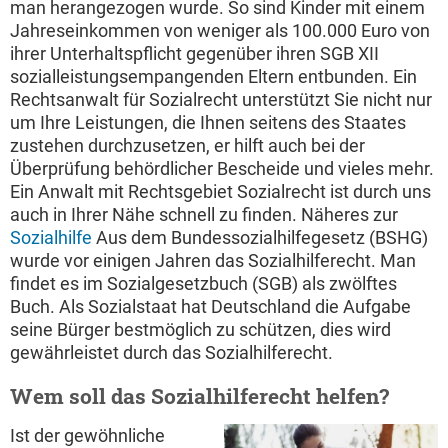
man herangezogen wurde. So sind Kinder mit einem
Jahreseinkommen von weniger als 100.000 Euro von
ihrer Unterhaltspflicht gegenüber ihren SGB XII
sozialleistungsempangenden Eltern entbunden. Ein
Rechtsanwalt für Sozialrecht unterstützt Sie nicht nur
um Ihre Leistungen, die Ihnen seitens des Staates
zustehen durchzusetzen, er hilft auch bei der
Überprüfung behördlicher Bescheide und vieles mehr.
Ein Anwalt mit Rechtsgebiet Sozialrecht ist durch uns
auch in Ihrer Nähe schnell zu finden. Näheres zur
Sozialhilfe
Aus dem Bundessozialhilfegesetz (BSHG)
wurde vor einigen Jahren das Sozialhilferecht. Man
findet es im Sozialgesetzbuch (SGB) als zwölftes
Buch. Als Sozialstaat hat Deutschland die Aufgabe
seine Bürger bestmöglich zu schützen, dies wird
gewährleistet durch das Sozialhilferecht.
Wem soll das Sozialhilferecht helfen?
Ist der gewöhnliche