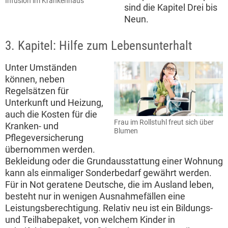
Infusion im Krankenhaus
sind die Kapitel Drei bis
Neun.
3. Kapitel: Hilfe zum Lebensunterhalt
Unter Umständen
können, neben
Regelsätzen für
Unterkunft und Heizung,
auch die Kosten für die
Frau im Rollstuhl freut sich über
Kranken- und
Blumen
Pflegeversicherung
übernommen werden.
Bekleidung oder die Grundausstattung einer Wohnung
kann als einmaliger Sonderbedarf gewährt werden.
Für in Not geratene Deutsche, die im Ausland leben,
besteht nur in wenigen Ausnahmefällen eine
Leistungsberechtigung. Relativ neu ist ein Bildungs-
und Teilhabepaket, von welchem Kinder in