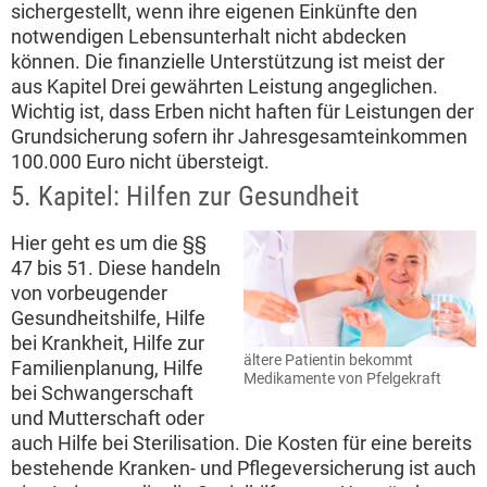
sichergestellt, wenn ihre eigenen Einkünfte den
notwendigen Lebensunterhalt nicht abdecken
können. Die finanzielle Unterstützung ist meist der
aus Kapitel Drei gewährten Leistung angeglichen.
Wichtig ist, dass Erben nicht haften für Leistungen der
Grundsicherung sofern ihr Jahresgesamteinkommen
100.000 Euro nicht übersteigt.
5. Kapitel: Hilfen zur Gesundheit
Hier geht es um die §§
47 bis 51. Diese handeln
von vorbeugender
Gesundheitshilfe, Hilfe
bei Krankheit, Hilfe zur
ältere Patientin bekommt
Familienplanung, Hilfe
Medikamente von Pfelgekraft
bei Schwangerschaft
und Mutterschaft oder
auch Hilfe bei Sterilisation. Die Kosten für eine bereits
bestehende Kranken- und Pflegeversicherung ist auch