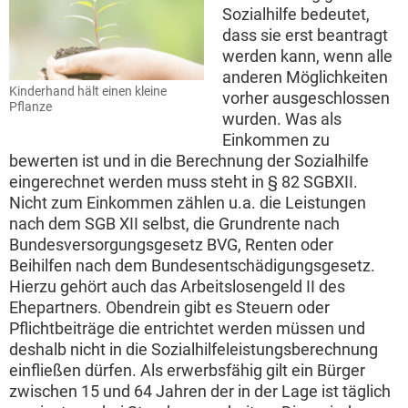
Sozialhilfe bedeutet,
dass sie erst beantragt
werden kann, wenn alle
anderen Möglichkeiten
Kinderhand hält einen kleine
vorher ausgeschlossen
Pflanze
wurden. Was als
Einkommen zu
bewerten ist und in die Berechnung der Sozialhilfe
eingerechnet werden muss steht in § 82 SGBXII.
Nicht zum Einkommen zählen u.a. die Leistungen
nach dem SGB XII selbst, die Grundrente nach
Bundesversorgungsgesetz BVG, Renten oder
Beihilfen nach dem Bundesentschädigungsgesetz.
Hierzu gehört auch das Arbeitslosengeld II des
Ehepartners. Obendrein gibt es Steuern oder
Pflichtbeiträge die entrichtet werden müssen und
deshalb nicht in die Sozialhilfeleistungsberechnung
einfließen dürfen. Als erwerbsfähig gilt ein Bürger
zwischen 15 und 64 Jahren der in der Lage ist täglich