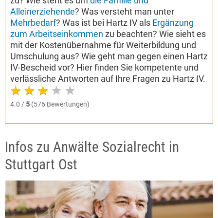
zu? Wie steht es um
die Familie und
Alleinerziehende
? Was versteht man unter
Mehrbedarf
? Was ist bei Hartz IV als
Ergänzung
zum Arbeitseinkommen
zu beachten? Wie sieht es
mit der Kostenübernahme für Weiterbildung und
Umschulung aus? Wie geht man gegen einen Hartz
IV-Bescheid vor? Hier finden Sie kompetente und
verlässliche Antworten auf Ihre Fragen zu Hartz IV.
4.0 /
5
(576 Bewertungen)
Infos zu Anwälte Sozialrecht in
Stuttgart Ost