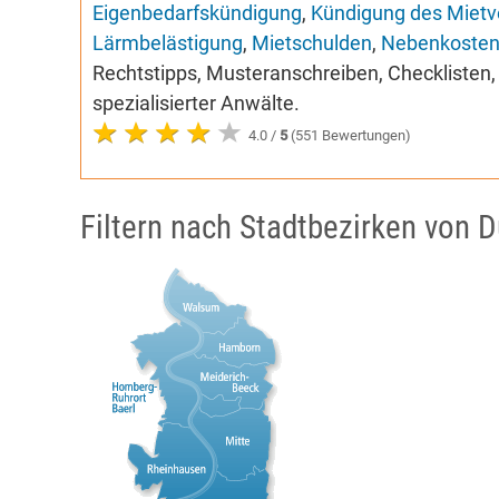
Eigenbedarfskündigung
,
Kündigung des Mietv
Lärmbelästigung
,
Mietschulden
,
Nebenkoste
Rechtstipps, Musteranschreiben, Checklisten,
spezialisierter Anwälte.
4.0 /
5
(551 Bewertungen)
Filtern nach Stadtbezirken von 