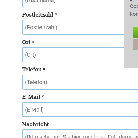
Coo
Postleitzahl *
kon
Ort *
Telefon *
E-Mail *
Nachricht