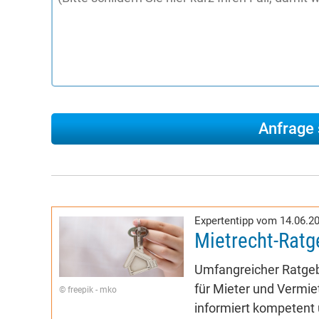
Expertentipp vom 14.06.2
Mietrecht-Ratg
Umfangreicher Ratgeb
für Mieter und Vermiet
© freepik - mko
informiert kompetent 