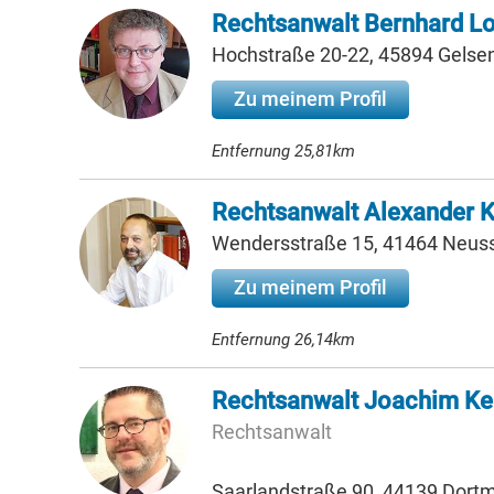
Rechtsanwalt Bernhard L
Hochstraße 20-22, 45894 Gelse
Zu meinem Profil
Entfernung 25,81km
Rechtsanwalt Alexander K
Wendersstraße 15, 41464 Neus
Zu meinem Profil
Entfernung 26,14km
Rechtsanwalt Joachim Ke
Rechtsanwalt
Saarlandstraße 90, 44139 Dort