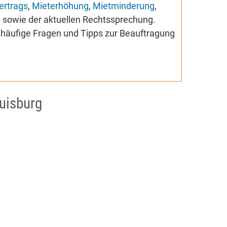
ertrags
,
Mieterhöhung
,
Mietminderung
,
n
sowie der aktuellen Rechtssprechung.
 häufige Fragen und Tipps zur Beauftragung
Duisburg