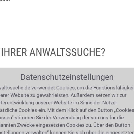
I IHRER ANWALTSSUCHE?
r
0221 - 93 738 606
an, oder schreiben Sie uns
Datenschutzeinstellungen
zurück.
altssuche.de verwendet Cookies, um die Funktionsfähigkei
erer Website zu gewährleisten. Außerdem setzen wir zur
terentwicklung unserer Website im Sinne der Nutzer
ätzliche Cookies ein. Mit dem Klick auf den Button „Cookie
assen“ stimmen Sie der Verwendung der von uns für die
annten Zwecke eingesetzten Cookies zu. Über den Button
nstellungen verwalten“ können Sie sich über die eingesetzte