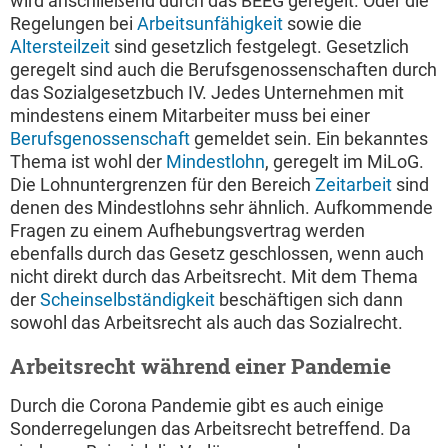
wird anschließend durch das BEEG geregelt. Oder die
Regelungen bei
Arbeitsunfähigkeit
sowie die
Altersteilzeit
sind gesetzlich festgelegt. Gesetzlich
geregelt sind auch die Berufsgenossenschaften durch
das Sozialgesetzbuch IV. Jedes Unternehmen mit
mindestens einem Mitarbeiter muss bei einer
Berufsgenossenschaft
gemeldet sein. Ein bekanntes
Thema ist wohl der
Mindestlohn
, geregelt im MiLoG.
Die Lohnuntergrenzen für den Bereich
Zeitarbeit
sind
denen des Mindestlohns sehr ähnlich. Aufkommende
Fragen zu einem Aufhebungsvertrag werden
ebenfalls durch das Gesetz geschlossen, wenn auch
nicht direkt durch das Arbeitsrecht. Mit dem Thema
der
Scheinselbständigkeit
beschäftigen sich dann
sowohl das Arbeitsrecht als auch das Sozialrecht.
Arbeitsrecht während einer Pandemie
Durch die Corona Pandemie gibt es auch einige
Sonderregelungen das Arbeitsrecht betreffend. Da