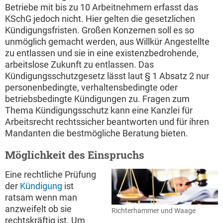
Betriebe mit bis zu 10 Arbeitnehmern erfasst das
KSchG jedoch nicht. Hier gelten die gesetzlichen
Kündigungsfristen. Großen Konzernen soll es so
unmöglich gemacht werden, aus Willkür Angestellte
zu entlassen und sie in eine existenzbedrohende,
arbeitslose Zukunft zu entlassen. Das
Kündigungsschutzgesetz lässt laut § 1 Absatz 2 nur
personenbedingte, verhaltensbedingte oder
betriebsbedingte Kündigungen zu. Fragen zum
Thema Kündigungsschutz kann eine Kanzlei für
Arbeitsrecht rechtssicher beantworten und für ihren
Mandanten die bestmögliche Beratung bieten.
Möglichkeit des Einspruchs
Eine rechtliche Prüfung
der
Kündigung
ist
ratsam wenn man
anzweifelt ob sie
Richterhammer und Waage
rechtskräftig ist. Um