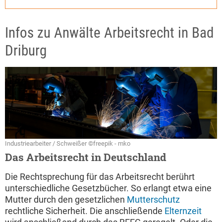
Infos zu Anwälte Arbeitsrecht in Bad
Driburg
Industriearbeiter / Schweißer ©freepik - mko
Das Arbeitsrecht in Deutschland
Die Rechtsprechung für das Arbeitsrecht berührt
unterschiedliche Gesetzbücher. So erlangt etwa eine
Mutter durch den gesetzlichen
Mutterschutz
rechtliche Sicherheit. Die anschließende
Elternzeit