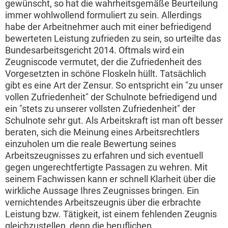
gewünscht, so hat die wahrheitsgemäße Beurteilung
immer wohlwollend formuliert zu sein. Allerdings
habe der Arbeitnehmer auch mit einer befriedigend
bewerteten Leistung zufrieden zu sein, so urteilte das
Bundesarbeitsgericht 2014. Oftmals wird ein
Zeugniscode vermutet, der die Zufriedenheit des
Vorgesetzten in schöne Floskeln hüllt. Tatsächlich
gibt es eine Art der Zensur. So entspricht ein "zu unser
vollen Zufriedenheit" der Schulnote befriedigend und
ein "stets zu unserer vollsten Zufriedenheit" der
Schulnote sehr gut. Als Arbeitskraft ist man oft besser
beraten, sich die Meinung eines Arbeitsrechtlers
einzuholen um die reale Bewertung seines
Arbeitszeugnisses zu erfahren und sich eventuell
gegen ungerechtfertigte Passagen zu wehren. Mit
seinem Fachwissen kann er schnell Klarheit über die
wirkliche Aussage Ihres Zeugnisses bringen. Ein
vernichtendes Arbeitszeugnis über die erbrachte
Leistung bzw. Tätigkeit, ist einem fehlenden Zeugnis
gleichzustellen, denn die beruflichen