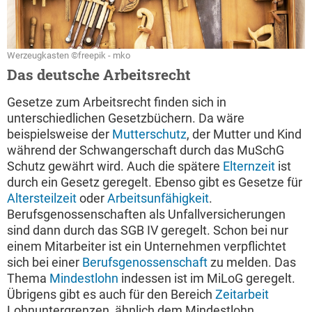
Werzeugkasten ©freepik - mko
Das deutsche Arbeitsrecht
Gesetze zum Arbeitsrecht finden sich in
unterschiedlichen Gesetzbüchern. Da wäre
beispielsweise der
Mutterschutz
, der Mutter und Kind
während der Schwangerschaft durch das MuSchG
Schutz gewährt wird. Auch die spätere
Elternzeit
ist
durch ein Gesetz geregelt. Ebenso gibt es Gesetze für
Altersteilzeit
oder
Arbeitsunfähigkeit
.
Berufsgenossenschaften als Unfallversicherungen
sind dann durch das SGB IV geregelt. Schon bei nur
einem Mitarbeiter ist ein Unternehmen verpflichtet
sich bei einer
Berufsgenossenschaft
zu melden. Das
Thema
Mindestlohn
indessen ist im MiLoG geregelt.
Übrigens gibt es auch für den Bereich
Zeitarbeit
Lohnuntergrenzen, ähnlich dem Mindestlohn.