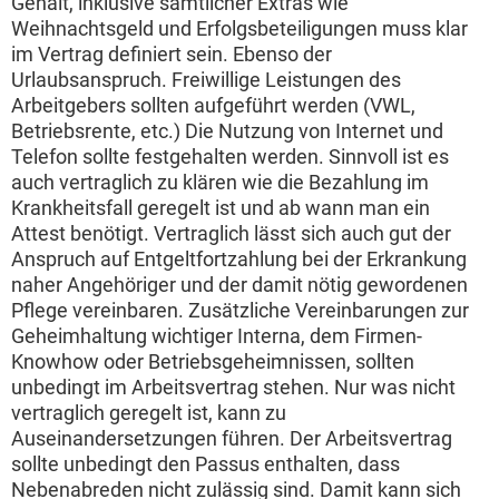
Gehalt, inklusive sämtlicher Extras wie
Weihnachtsgeld und Erfolgsbeteiligungen muss klar
im Vertrag definiert sein. Ebenso der
Urlaubsanspruch. Freiwillige Leistungen des
Arbeitgebers sollten aufgeführt werden (VWL,
Betriebsrente, etc.) Die Nutzung von Internet und
Telefon sollte festgehalten werden. Sinnvoll ist es
auch vertraglich zu klären wie die Bezahlung im
Krankheitsfall geregelt ist und ab wann man ein
Attest benötigt. Vertraglich lässt sich auch gut der
Anspruch auf Entgeltfortzahlung bei der Erkrankung
naher Angehöriger und der damit nötig gewordenen
Pflege vereinbaren. Zusätzliche Vereinbarungen zur
Geheimhaltung wichtiger Interna, dem Firmen-
Knowhow oder Betriebsgeheimnissen, sollten
unbedingt im Arbeitsvertrag stehen. Nur was nicht
vertraglich geregelt ist, kann zu
Auseinandersetzungen führen. Der Arbeitsvertrag
sollte unbedingt den Passus enthalten, dass
Nebenabreden nicht zulässig sind. Damit kann sich