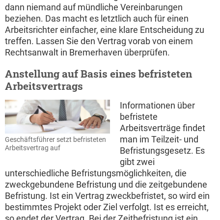
dann niemand auf mündliche Vereinbarungen
beziehen. Das macht es letztlich auch für einen
Arbeitsrichter einfacher, eine klare Entscheidung zu
treffen. Lassen Sie den Vertrag vorab von einem
Rechtsanwalt in Bremerhaven überprüfen.
Anstellung auf Basis eines befristeten
Arbeitsvertrags
Informationen über
befristete
Arbeitsverträge findet
man im Teilzeit- und
Geschäftsführer setzt befristeten
Arbeitsvertrag auf
Befristungsgesetz. Es
gibt zwei
unterschiedliche Befristungsmöglichkeiten, die
zweckgebundene Befristung und die zeitgebundene
Befristung. Ist ein Vertrag zweckbefristet, so wird ein
bestimmtes Projekt oder Ziel verfolgt. Ist es erreicht,
so endet der Vertrag. Bei der Zeitbefristung ist ein