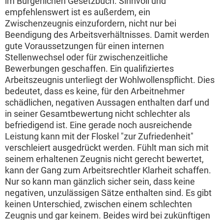
im Bürgerlichen Gesetzbuch. Sinnvoll und
empfehlenswert ist es außerdem, ein
Zwischenzeugnis einzufordern, nicht nur bei
Beendigung des Arbeitsverhältnisses. Damit werden
gute Voraussetzungen für einen internen
Stellenwechsel oder für zwischenzeitliche
Bewerbungen geschaffen. Ein qualifiziertes
Arbeitszeugnis unterliegt der Wohlwollenspflicht. Dies
bedeutet, dass es keine, für den Arbeitnehmer
schädlichen, negativen Aussagen enthalten darf und
in seiner Gesamtbewertung nicht schlechter als
befriedigend ist. Eine gerade noch ausreichende
Leistung kann mit der Floskel "zur Zufriedenheit"
verschleiert ausgedrückt werden. Fühlt man sich mit
seinem erhaltenen Zeugnis nicht gerecht bewertet,
kann der Gang zum Arbeitsrechtler Klarheit schaffen.
Nur so kann man gänzlich sicher sein, dass keine
negativen, unzulässigen Sätze enthalten sind. Es gibt
keinen Unterschied, zwischen einem schlechten
Zeugnis und gar keinem. Beides wird bei zukünftigen