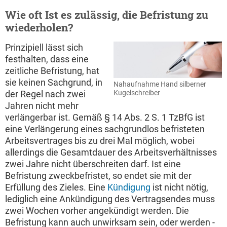
Wie oft Ist es zulässig, die Befristung zu
wiederholen?
Prinzipiell lässt sich
festhalten, dass eine
zeitliche Befristung, hat
sie keinen Sachgrund, in
Nahaufnahme Hand silberner
der Regel nach zwei
Kugelschreiber
Jahren nicht mehr
verlängerbar ist. Gemäß § 14 Abs. 2 S. 1 TzBfG ist
eine Verlängerung eines sachgrundlos befristeten
Arbeitsvertrages bis zu drei Mal möglich, wobei
allerdings die Gesamtdauer des Arbeitsverhältnisses
zwei Jahre nicht überschreiten darf. Ist eine
Befristung zweckbefristet, so endet sie mit der
Erfüllung des Zieles. Eine
Kündigung
ist nicht nötig,
lediglich eine Ankündigung des Vertragsendes muss
zwei Wochen vorher angekündigt werden. Die
Befristung kann auch unwirksam sein, oder werden -