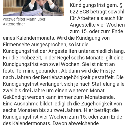
Kündigungsfrist gem. §
622 BGB beträgt sowohl
für Arbeiter als auch für
verzweifelter Mann über
Angestellte vier Wochen
Aktenordner
zum 15. oder zum Ende
eines Kalendermonats. Wird die Kündigung von
Firmenseite ausgesprochen, so ist die
Kündigungsfrist der Angestellten unterschiedlich lang.
Für die Probezeit, in der Regel sechs Monate, gilt eine
Kündigungsfrist von zwei Wochen. Sie ist nicht an
feste Termine gebunden. Ab dann wird die Frist je
nach Jahren der Betriebszugehörigkeit gestaffelt. Die
Kündigungsfrist verlängert sich je nach Staffelung alle
zwei bis drei Jahre um einen weiteren Monat.
Gekündigt werden kann immer zum Monatsende.
Eine Ausnahme bildet lediglich die Zugehörigkeit von
sechs Monaten bis zu zwei Jahren. Hier beträgt die
Kündigungsfrist vier Wochen zum 15. oder zum Ende
des Kalendermonats. Davon abweichende