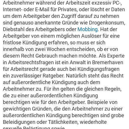
Arbeitnehmer während der Arbeitszeit exzessiv PC-,
Internet- oder E-Mail für Privates, oder löscht er Daten
um dem Arbeitgeber den Zugriff darauf zu nehmen
sind genauso anerkannte Gründe wie Drogenkonsum,
Diebstahl des Arbeitgebers oder
Mobbing
. Hat der
Arbeitgeber von einem möglichen Auslöser für eine
fristlose Kündigung erfahren, so muss er sich
innerhalb von zwei Wochen entscheiden, ob er von
diesem Recht Gebrauch machen möchte. Als Experte
in Arbeitsrechtsfragen ist ein Anwalt in Bremerhaven
für Arbeitsrecht gerade auch bei Kündigungsfragen
ein zuverlässiger Ratgeber. Natürlich steht das Recht
auf außerordentliche Kündigung auch dem
Arbeitnehmer zu. Für ihn gelten die gleichen Regeln,
die zu einer außerordentlichen Kündigung
berechtigen wie für den Arbeitgeber. Beispiele von
gewichtigen Gründen, die den Arbeitnehmer zu einer
außerordentlichen Kündigung berechtigen sind grobe
Beleidigungen oder Tätlichkeiten, wiederholte
sexuelle Belästigung sowie