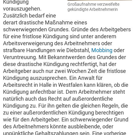
Kündigung
Großaufnahme verzweifelte
vorauszugehen.
gekündigte Arbeitnehmerin
Zusätzlich bedarf eine
derart drastische Maßnahme eines
schwerwiegenden Grundes. Gründe des Arbeitgebers
für eine fristlose Kündigung sind unter anderem
Arbeitsverweigerung des Arbeitnehmers oder
strafbare Handlungen wie Diebstahl,
Mobbing
oder
Veruntreuung. Mit Bekanntwerden des Grundes der
diese drastische Kündigung rechtfertigt, hat der
Arbeitgeber auch nur zwei Wochen Zeit die fristlose
Kündigung auszusprechen. Ein Anwalt für
Arbeitsrecht in Halle in Westfalen kann klären, ob die
Kündigung anfechtbar ist. Dem Arbeitnehmer steht
natürlich auch das Recht auf außerordentliche
Kündigung zu. Für ihn gelten die gleichen Regeln, die
zu einer außerordentlichen Kündigung berechtigen
wie für den Arbeitgeber. Ein schwerwiegender Grund
des Arbeitnehmers könnte ausbleibende, oder
unpünktliche Gehaltszahlungen sein. Eine vorherige