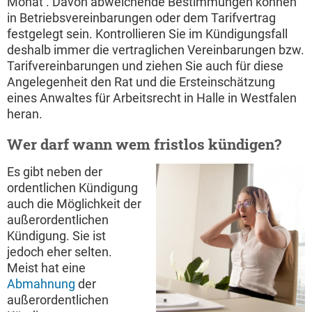
Monat . Davon abweichende Bestimmungen können
in Betriebsvereinbarungen oder dem Tarifvertrag
festgelegt sein. Kontrollieren Sie im Kündigungsfall
deshalb immer die vertraglichen Vereinbarungen bzw.
Tarifvereinbarungen und ziehen Sie auch für diese
Angelegenheit den Rat und die Ersteinschätzung
eines Anwaltes für Arbeitsrecht in Halle in Westfalen
heran.
Wer darf wann wem fristlos kündigen?
Es gibt neben der
ordentlichen Kündigung
auch die Möglichkeit der
außerordentlichen
Kündigung. Sie ist
jedoch eher selten.
Meist hat eine
Abmahnung
der
außerordentlichen