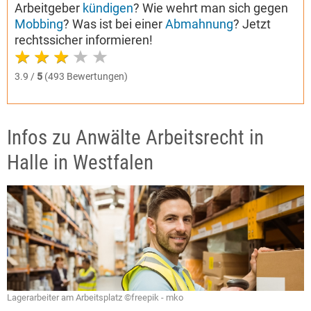
Arbeitgeber
kündigen
? Wie wehrt man sich gegen
Mobbing
? Was ist bei einer
Abmahnung
? Jetzt
rechtssicher informieren!
3.9 /
5
(493 Bewertungen)
Infos zu Anwälte Arbeitsrecht in
Halle in Westfalen
Lagerarbeiter am Arbeitsplatz ©freepik - mko