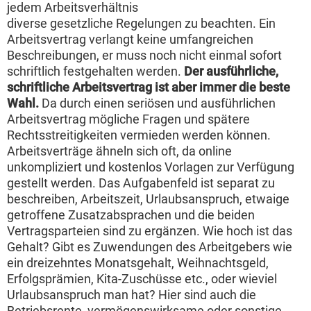
jedem Arbeitsverhältnis
diverse gesetzliche Regelungen zu beachten. Ein
Arbeitsvertrag verlangt keine umfangreichen
Beschreibungen, er muss noch nicht einmal sofort
schriftlich festgehalten werden.
Der ausführliche,
schriftliche Arbeitsvertrag ist aber immer die beste
Wahl.
Da durch einen seriösen und ausführlichen
Arbeitsvertrag mögliche Fragen und spätere
Rechtsstreitigkeiten vermieden werden können.
Arbeitsverträge ähneln sich oft, da online
unkompliziert und kostenlos Vorlagen zur Verfügung
gestellt werden. Das Aufgabenfeld ist separat zu
beschreiben, Arbeitszeit, Urlaubsanspruch, etwaige
getroffene Zusatzabsprachen und die beiden
Vertragsparteien sind zu ergänzen. Wie hoch ist das
Gehalt? Gibt es Zuwendungen des Arbeitgebers wie
ein dreizehntes Monatsgehalt, Weihnachtsgeld,
Erfolgsprämien, Kita-Zuschüsse etc., oder wieviel
Urlaubsanspruch man hat? Hier sind auch die
Betriebsrente, vermögenswirksame oder sonstige