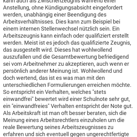
kann auch als Zwischenzeugnis während einer
Anstellung, ohne Kündigungsabsicht eingefordert
werden, unabhängig einer Beendigung des
Arbeitsverhältnisses. Dies kann zum Beispiel bei
einem internen Stellenwechsel nützlich sein. Ein
Arbeitszeugnis kann einfach oder qualifiziert erstellt
werden. Meist ist es jedoch das qualifizierte Zeugnis,
das ausgestellt wird. Dieses hat wohlwollend
auszufallen und die Gesamtbewertung befriedigend
sei vom Arbeitnehmer zu akzeptieren, auch wenn er
persönlich anderer Meinung ist. Wohlwollend und
doch wertend, das ist es was man mit den
unterschiedlichen Formulierungen erreichen möchte.
So entspricht ein Verhalten, welches "stets
einwandfrei" bewertet wird einer Schulnote sehr gut,
ein "einwandfreies" Verhalten entspricht der Note gut.
Als Arbeitskraft ist man oft besser beraten, sich die
Meinung eines Arbeitsrechtlers einzuholen um die
reale Bewertung seines Arbeitszeugnisses zu
erfahren und sich eventuell gegen ungerechtfertigte