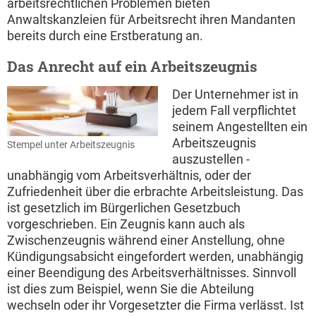
arbeitsrechtlichen Problemen bieten
Anwaltskanzleien für Arbeitsrecht ihren Mandanten
bereits durch eine Erstberatung an.
Das Anrecht auf ein Arbeitszeugnis
Der Unternehmer ist in
jedem Fall verpflichtet
seinem Angestellten ein
Arbeitszeugnis
Stempel unter Arbeitszeugnis
auszustellen -
unabhängig vom Arbeitsverhältnis, oder der
Zufriedenheit über die erbrachte Arbeitsleistung. Das
ist gesetzlich im Bürgerlichen Gesetzbuch
vorgeschrieben. Ein Zeugnis kann auch als
Zwischenzeugnis während einer Anstellung, ohne
Kündigungsabsicht eingefordert werden, unabhängig
einer Beendigung des Arbeitsverhältnisses. Sinnvoll
ist dies zum Beispiel, wenn Sie die Abteilung
wechseln oder ihr Vorgesetzter die Firma verlässt. Ist