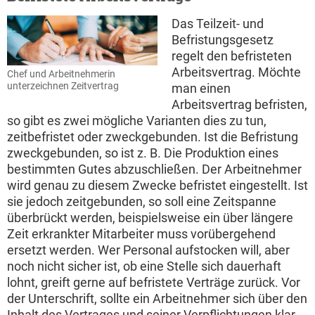
Das Teilzeit- und
Befristungsgesetz
regelt den befristeten
Arbeitsvertrag. Möchte
Chef und Arbeitnehmerin
unterzeichnen Zeitvertrag
man einen
Arbeitsvertrag befristen,
so gibt es zwei mögliche Varianten dies zu tun,
zeitbefristet oder zweckgebunden. Ist die Befristung
zweckgebunden, so ist z. B. Die Produktion eines
bestimmten Gutes abzuschließen. Der Arbeitnehmer
wird genau zu diesem Zwecke befristet eingestellt. Ist
sie jedoch zeitgebunden, so soll eine Zeitspanne
überbrückt werden, beispielsweise ein über längere
Zeit erkrankter Mitarbeiter muss vorübergehend
ersetzt werden. Wer Personal aufstocken will, aber
noch nicht sicher ist, ob eine Stelle sich dauerhaft
lohnt, greift gerne auf befristete Verträge zurück. Vor
der Unterschrift, sollte ein Arbeitnehmer sich über den
Inhalt des Vertrages und seiner Verpflichtungen klar