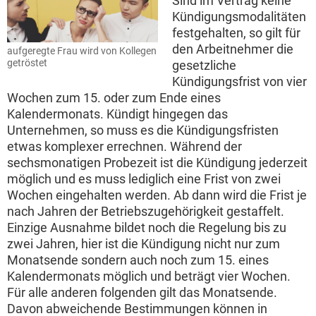
Sind im Vertrag keine
Kündigungsmodalitäten
festgehalten, so gilt für
den Arbeitnehmer die
aufgeregte Frau wird von Kollegen
getröstet
gesetzliche
Kündigungsfrist von vier
Wochen zum 15. oder zum Ende eines
Kalendermonats. Kündigt hingegen das
Unternehmen, so muss es die Kündigungsfristen
etwas komplexer errechnen. Während der
sechsmonatigen Probezeit ist die Kündigung jederzeit
möglich und es muss lediglich eine Frist von zwei
Wochen eingehalten werden. Ab dann wird die Frist je
nach Jahren der Betriebszugehörigkeit gestaffelt.
Einzige Ausnahme bildet noch die Regelung bis zu
zwei Jahren, hier ist die Kündigung nicht nur zum
Monatsende sondern auch noch zum 15. eines
Kalendermonats möglich und beträgt vier Wochen.
Für alle anderen folgenden gilt das Monatsende.
Davon abweichende Bestimmungen können in