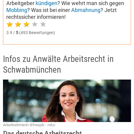
Arbeitgeber
kündigen
? Wie wehrt man sich gegen
Mobbing
? Was ist bei einer
Abmahnung
? Jetzt
rechtssicher informieren!
3.9 /
5
(493 Bewertungen)
Infos zu Anwälte Arbeitsrecht in
Schwabmünchen
Arbeitnehmerin ©freepik - mko
Das deutsche Arbeitsrecht