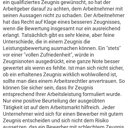
ein qualifiziertes Zeugnis gewünscht, so hat der
Arbeitgeber darauf zu achten, dem Arbeitnehmer mit
seinen Aussagen nicht zu schaden. Der Arbeitnehmer
hat das Recht auf Klage eines besseren Zeugnisses,
wenn die Bewertung insgesamt nur ein ausreichend
erlangt. Tatsächlich gibt es sehr kleine, aber feine
Unterschiede, die in einem Zeugnis die
Leistungsbewertung ausmachen können. Ein "stets"
vor einer "vollen Zufriedenheit", würde in
Zeugnisnoten ausgedrückt, eine ganze Note besser
gewertet als wenn es fehlte. Ist man sich nicht sicher,
ob ein erhaltenes Zeugnis wirklich wohlwollend ist,
sollte man dies einem Arbeitsrechtler anvertrauen. So
können Sie sicher sein, dass Ihr Zeugnis
entsprechend Ihrer Arbeitsleistung formuliert wurde.
Nur eine positive Beurteilung der ausgeübten
Tätigkeit ist auf dem Arbeitsmarkt hilfreich. Jeder
Unternehmer wird sich für einen Bewerber mit gutem
Zeugnis entscheiden und sich nicht dem Risiko
aussetzen, das ein Bewerber mit schlechtem Zeugnis