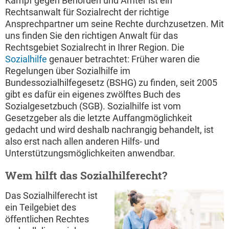
Kampf gegen Behörden und Ämter ist ein
Rechtsanwalt für Sozialrecht der richtige
Ansprechpartner um seine Rechte durchzusetzen. Mit
uns finden Sie den richtigen Anwalt für das
Rechtsgebiet Sozialrecht in Ihrer Region. Die
Sozialhilfe
genauer betrachtet: Früher waren die
Regelungen über Sozialhilfe im
Bundessozialhilfegesetz (BSHG) zu finden, seit 2005
gibt es dafür ein eigenes zwölftes Buch des
Sozialgesetzbuch (SGB). Sozialhilfe ist vom
Gesetzgeber als die letzte Auffangmöglichkeit
gedacht und wird deshalb nachrangig behandelt, ist
also erst nach allen anderen Hilfs- und
Unterstützungsmöglichkeiten anwendbar.
Wem hilft das Sozialhilferecht?
Das Sozialhilferecht ist
ein Teilgebiet des
öffentlichen Rechtes