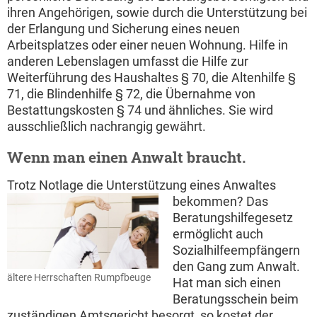
ihren Angehörigen, sowie durch die Unterstützung bei
der Erlangung und Sicherung eines neuen
Arbeitsplatzes oder einer neuen Wohnung. Hilfe in
anderen Lebenslagen umfasst die Hilfe zur
Weiterführung des Haushaltes § 70, die Altenhilfe §
71, die Blindenhilfe § 72, die Übernahme von
Bestattungskosten § 74 und ähnliches. Sie wird
ausschließlich nachrangig gewährt.
Wenn man einen Anwalt braucht.
Trotz Notlage die Unterstützung eines Anwaltes
bekommen?
Das
Beratungshilfegesetz
ermöglicht auch
Sozialhilfeempfängern
den Gang zum Anwalt.
ältere Herrschaften Rumpfbeuge
Hat man sich einen
Beratungsschein beim
zuständigen Amtsgericht besorgt, so kostet der