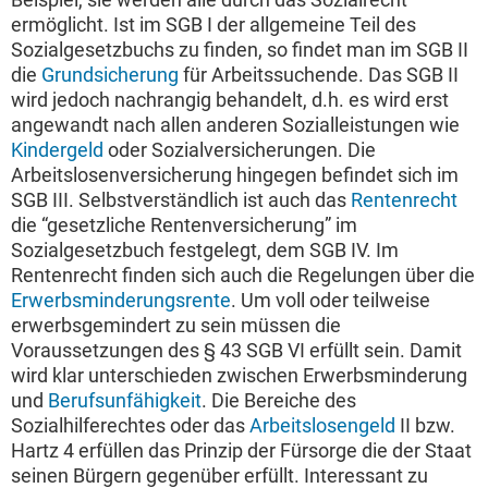
ermöglicht. Ist im SGB I der allgemeine Teil des
Sozialgesetzbuchs zu finden, so findet man im SGB II
die
Grundsicherung
für Arbeitssuchende. Das SGB II
wird jedoch nachrangig behandelt, d.h. es wird erst
angewandt nach allen anderen Sozialleistungen wie
Kindergeld
oder Sozialversicherungen. Die
Arbeitslosenversicherung hingegen befindet sich im
SGB III. Selbstverständlich ist auch das
Rentenrecht
die “gesetzliche Rentenversicherung” im
Sozialgesetzbuch festgelegt, dem SGB IV. Im
Rentenrecht finden sich auch die Regelungen über die
Erwerbsminderungsrente
. Um voll oder teilweise
erwerbsgemindert zu sein müssen die
Voraussetzungen des § 43 SGB VI erfüllt sein. Damit
wird klar unterschieden zwischen Erwerbsminderung
und
Berufsunfähigkeit
. Die Bereiche des
Sozialhilferechtes oder das
Arbeitslosengeld
II bzw.
Hartz 4 erfüllen das Prinzip der Fürsorge die der Staat
seinen Bürgern gegenüber erfüllt. Interessant zu