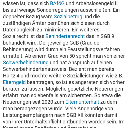
wissen ist, dass sich
BAföG
und Arbeitslosengeld II
bis auf wenige Sonderregelungen ausschließen. Ein
doppelter Bezug wäre
Sozialbetrug
und die
zuständigen Ämter bemühen sich diesen durch
Datenabgleich zu minimieren. Ein weiteres
Sozialrecht ist das
Behindertenrecht
das in SGB 9
behandelt wird. Der jeweilige GdB (Grad der
Behinderung) wird durch ein Feststellungsverfahren
ermittelt. Ab einem Grad von 50 spricht man von einer
Schwerbehinderung
und hat Anspruch auf einen
Schwerbehindertenausweis. Bezieht man bereits
Hartz 4 und möchte weitere Sozialleistungen wie z.B.
Elterngeld
beantragen, so ist es angeraten sich vorher
beraten zu lassen. Mögliche gesetzliche Neuerungen
erfährt man so ebenfalls am sichersten. So etwa die
Neuerungen seit 2020 zum
Elternunterhalt
zu dem
man herangezogen wurde. Viele Angehörige von
Leistungsempfängern nach SGB XII könnten damit
von ihrer Unterhaltspflicht entbunden worden sein. Im