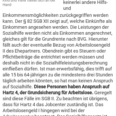
Kind und Vater halten sich an der
keinerlei andere Hilfs-
Hand
und
Einkommensmöglichkeiten zurückgegriffen werden
kann. Der § 82 SGB XII zeigt auf, welche Einkünfte als
Einkommen angesehen werden. Die Leistungen der
Sozialhilfe werden nicht als Einkommen angerechnet,
gleiches gilt für die Grundrente nach BVG. Hierunter
fällt auch der eventuelle Bezug von Arbeitslosengeld
II des Ehepartners. Obendrein gibt es Steuern oder
Pflichtbeiträge die entrichtet werden müssen und
deshalb nicht in die Sozialhilfeleistungsberechnung
einfließen dürfen. Ist man erwerbsfähig, dies trifft auf
alle 15 bis 64-jährigen zu die mindestens drei Stunden
täglich arbeiten könnten, so hat man keinen Anspruch
auf Sozialhilfe.
Diese Personen haben Anspruch auf
Hartz 4, der Grundsicherung für Arbeitslose.
Geregelt
sind diese Fälle im SGB II. Zu beachten ist übrigens,
dass für Hartz 4 das Jobcenter zuständig ist. Das
Arbeitslosengeld I hingegen wird bei der