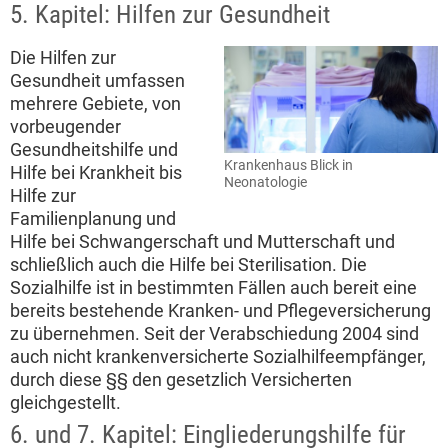
5. Kapitel: Hilfen zur Gesundheit
Die Hilfen zur
Gesundheit umfassen
mehrere Gebiete, von
vorbeugender
Gesundheitshilfe und
Krankenhaus Blick in
Hilfe bei Krankheit bis
Neonatologie
Hilfe zur
Familienplanung und
Hilfe bei Schwangerschaft und Mutterschaft und
schließlich auch die Hilfe bei Sterilisation. Die
Sozialhilfe ist in bestimmten Fällen auch bereit eine
bereits bestehende Kranken- und Pflegeversicherung
zu übernehmen. Seit der Verabschiedung 2004 sind
auch nicht krankenversicherte Sozialhilfeempfänger,
durch diese §§ den gesetzlich Versicherten
gleichgestellt.
6. und 7. Kapitel: Eingliederungshilfe für