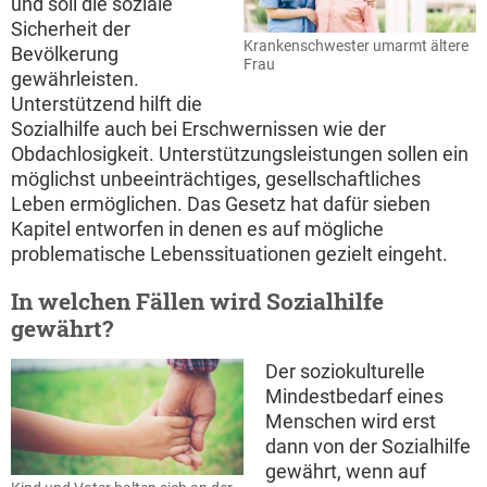
und soll die soziale
Sicherheit der
Krankenschwester umarmt ältere
Bevölkerung
Frau
gewährleisten.
Unterstützend hilft die
Sozialhilfe auch bei Erschwernissen wie der
Obdachlosigkeit. Unterstützungsleistungen sollen ein
möglichst unbeeinträchtiges, gesellschaftliches
Leben ermöglichen. Das Gesetz hat dafür sieben
Kapitel entworfen in denen es auf mögliche
problematische Lebenssituationen gezielt eingeht.
In welchen Fällen wird Sozialhilfe
gewährt?
Der soziokulturelle
Mindestbedarf eines
Menschen wird erst
dann von der Sozialhilfe
gewährt, wenn auf