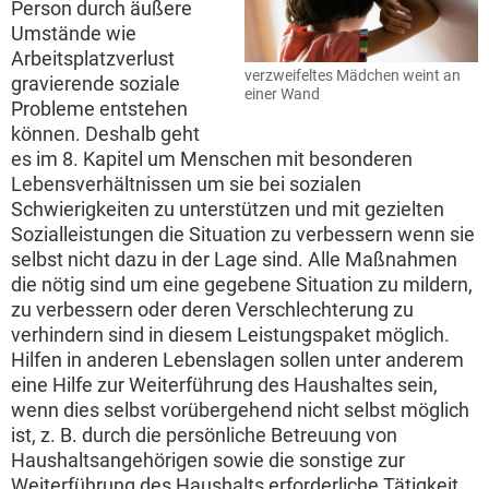
Person durch äußere
Umstände wie
Arbeitsplatzverlust
verzweifeltes Mädchen weint an
gravierende soziale
einer Wand
Probleme entstehen
können. Deshalb geht
es im 8. Kapitel um Menschen mit besonderen
Lebensverhältnissen um sie bei sozialen
Schwierigkeiten zu unterstützen und mit gezielten
Sozialleistungen die Situation zu verbessern wenn sie
selbst nicht dazu in der Lage sind. Alle Maßnahmen
die nötig sind um eine gegebene Situation zu mildern,
zu verbessern oder deren Verschlechterung zu
verhindern sind in diesem Leistungspaket möglich.
Hilfen in anderen Lebenslagen sollen unter anderem
eine Hilfe zur Weiterführung des Haushaltes sein,
wenn dies selbst vorübergehend nicht selbst möglich
ist, z. B. durch die persönliche Betreuung von
Haushaltsangehörigen sowie die sonstige zur
Weiterführung des Haushalts erforderliche Tätigkeit.