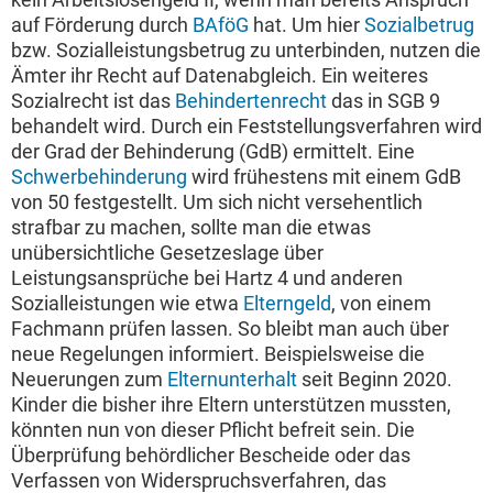
auf Förderung durch
BAföG
hat. Um hier
Sozialbetrug
bzw. Sozialleistungsbetrug zu unterbinden, nutzen die
Ämter ihr Recht auf Datenabgleich. Ein weiteres
Sozialrecht ist das
Behindertenrecht
das in SGB 9
behandelt wird. Durch ein Feststellungsverfahren wird
der Grad der Behinderung (GdB) ermittelt. Eine
Schwerbehinderung
wird frühestens mit einem GdB
von 50 festgestellt. Um sich nicht versehentlich
strafbar zu machen, sollte man die etwas
unübersichtliche Gesetzeslage über
Leistungsansprüche bei Hartz 4 und anderen
Sozialleistungen wie etwa
Elterngeld
, von einem
Fachmann prüfen lassen. So bleibt man auch über
neue Regelungen informiert. Beispielsweise die
Neuerungen zum
Elternunterhalt
seit Beginn 2020.
Kinder die bisher ihre Eltern unterstützen mussten,
könnten nun von dieser Pflicht befreit sein. Die
Überprüfung behördlicher Bescheide oder das
Verfassen von Widerspruchsverfahren, das