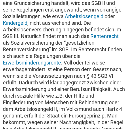
eine Grundsicherung handelt, wird das SGB II und
seine Regelungen erst angewandt, wenn vorrangige
Sozialleistungen, wie etwa
Arbeitslosengeld
oder
Kindergeld
, nicht ausreichend sind. Die
Arbeitslosenversicherung hingegen befindet sich im
SGB III. Natürlich findet man auch das
Rentenrecht
als Sozialversicherung der “gesetzlichen
Rentenversicherung” im SGB. Im Rentenrecht finden
sich auch die Regelungen über die
Erwerbsminderungsrente
. Voll oder teilweise
erwerbsgemindert ist eine Person dem Gesetz nach,
wenn sie die Voraussetzungen nach § 43 SGB VI
erfüllt. Dadurch wird klar abgegrenzt zwischen einer
Erwerbsminderung und einer Berufsunfähigkeit. Auch
durch soziale Hilfe wie z.B. der Hilfe und
Eingliederung von Menschen mit Behinderung oder
dem Arbeitslosengeld II, im Volksmund auch Hartz 4
genannt, erfüllt der Staat ein Fürsorgeprinzip. Man
bekommt, wegen seiner Nachrangigkeit, in der Regel
kein Arbeitslosengeld II, wenn man bereits Anspruch