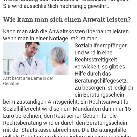
Sie wird ausschließlich nachrangig gewährt.
Wie kann man sich einen Anwalt leisten?
Kann man sich die Anwaltskosten überhaupt leisten
wenn man in einer Notlage ist?
Ist man
Sozialhilfeempfänger
und wird in eine
Rechtsstreitigkeit
verwickelt, so gibt es
Hilfe durch das
Arzt berät alte Dame in der
Beratungshilfegesetz.
Geriatrie
Zu besorgen ist lediglich
ein Beratungsschein
beim zuständigen Amtsgericht. Ein Rechtsanwalt für
Sozialhilferecht wird seinem Mandanten dann nur 15
Euro berechnen, den Rest seiner Gebühr für die
Rechtsberatung wird er durch den Beratungsschein
mit der Staatskasse abrechnen. Die Beratungshilfe
soll als Orientierung dienen indem sie eine juristische