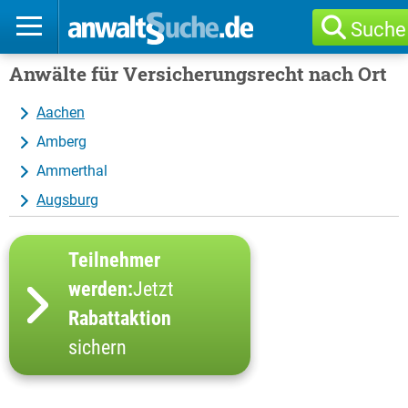
Suche
Anwälte für Versicherungsrecht nach Ort
Aachen
Amberg
Ammerthal
Augsburg
Teilnehmer
werden:
Jetzt
Rabattaktion
sichern