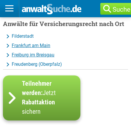
Suche
Anwälte für Versicherungsrecht nach Ort
Filderstadt
Frankfurt am Main
Freiburg im Breisgau
Freudenberg (Oberpfalz)
Teilnehmer
werden:
Jetzt
Rabattaktion
sichern