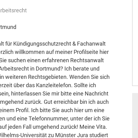
rbeitsrecht
rtmund
alt für Kündigungsschutzrecht & Fachanwalt
rzlich willkommen auf meiner Profilseite hier
 Sie suchen einen erfahrenen Rechtsanwalt
Arbeitsrecht in Dortmund? Ich berate und
d in weiteren Rechtsgebieten. Wenden Sie sich
rzeit über das Kanzleitelefon. Sollte ich
ein, hinterlassen Sie mir bitte eine Nachricht
umgehend zurück. Gut erreichbar bin ich auch
nem Profil. Ich bitte Sie auch hier um eine
en und eine Telefonnummer, unter der ich Sie
auf jeden Fall umgehend zurück! Meine Vita.
ilhelms-Universität zu Münster Jura studiert