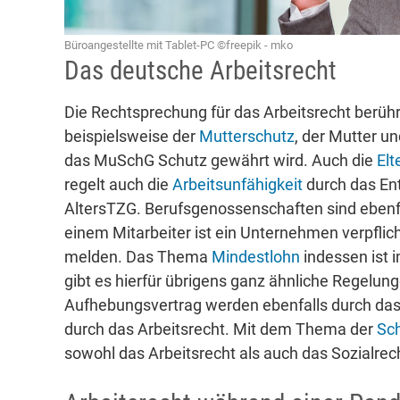
Büroangestellte mit Tablet-PC ©freepik - mko
Das deutsche Arbeitsrecht
Die Rechtsprechung für das Arbeitsrecht berüh
beispielsweise der
Mutterschutz
, der Mutter u
das MuSchG Schutz gewährt wird. Auch die
Elt
regelt auch die
Arbeitsunfähigkeit
durch das En
AltersTZG. Berufsgenossenschaften sind ebenfa
einem Mitarbeiter ist ein Unternehmen verpflich
melden. Das Thema
Mindestlohn
indessen ist 
gibt es hierfür übrigens ganz ähnliche Regel
Aufhebungsvertrag werden ebenfalls durch das
durch das Arbeitsrecht. Mit dem Thema der
Sch
sowohl das Arbeitsrecht als auch das Sozialrec