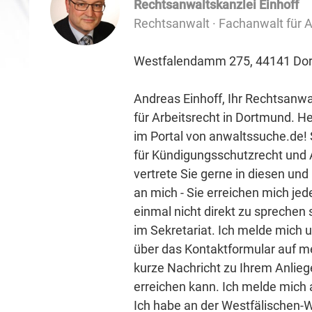
Rechtsanwaltskanzlei Einhoff
Rechtsanwalt · Fachanwalt für A
Westfalendamm 275, 44141 Do
Andreas Einhoff, Ihr Rechtsanw
für Arbeitsrecht in Dortmund. He
im Portal von anwaltssuche.de!
für Kündigungsschutzrecht und 
vertrete Sie gerne in diesen un
an mich - Sie erreichen mich jede
einmal nicht direkt zu sprechen s
im Sekretariat. Ich melde mich 
über das Kontaktformular auf mei
kurze Nachricht zu Ihrem Anlieg
erreichen kann. Ich melde mich 
Ich habe an der Westfälischen-W