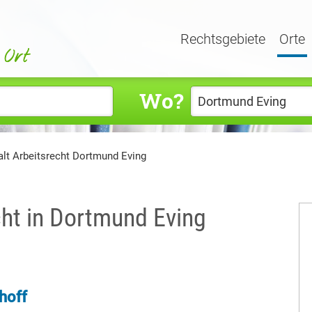
Rechtsgebiete
Orte
Wo?
lt Arbeitsrecht Dortmund Eving
cht in Dortmund Eving
hoff