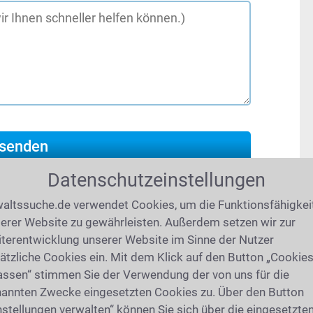
Datenschutzeinstellungen
altssuche.de verwendet Cookies, um die Funktionsfähigkei
erer Website zu gewährleisten. Außerdem setzen wir zur
019
(7433 mal gelesen)
terentwicklung unserer Website im Sinne der Nutzer
atgeber
ätzliche Cookies ein. Mit dem Klick auf den Button „Cookie
assen“ stimmen Sie der Verwendung der von uns für die
rtentipps, Checklisten und Audiobeiträge
annten Zwecke eingesetzten Cookies zu. Über den Button
tsrecht: Was ist bei einem
Arbeitsvertrag
nstellungen verwalten“ können Sie sich über die eingesetzte