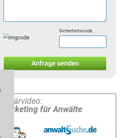
Sicherheitscode
t
Erklärvideo:
Marketing für Anwälte
s
n