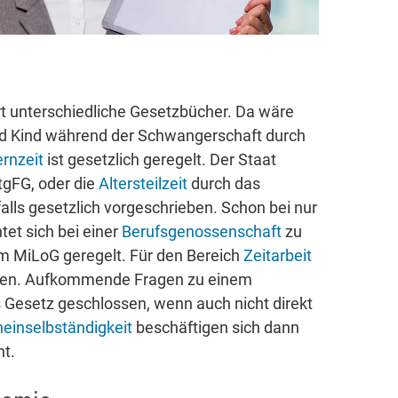
rt unterschiedliche Gesetzbücher. Da wäre
nd Kind während der Schwangerschaft durch
ernzeit
ist gesetzlich geregelt. Der Staat
tgFG, oder die
Altersteilzeit
durch das
lls gesetzlich vorgeschrieben. Schon bei nur
tet sich bei einer
Berufsgenossenschaft
zu
im MiLoG geregelt. Für den Bereich
Zeitarbeit
ungen. Aufkommende Fragen zu einem
 Gesetz geschlossen, wenn auch nicht direkt
einselbständigkeit
beschäftigen sich dann
ht.