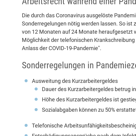
Arbeitsrecht während einer Pan
Die durch das Coronavirus ausgelöste Pandemie
Sonderregelungen nötig werden lassen. So ist 
von 12 Monaten auf 24 Monate heraufgesetzt w
Möglichkeit der telefonischen Krankschreibun
Anlass der COVID-19-Pandemie".
Sonderregelungen in Pandemieze
Ausweitung des Kurzarbeitergeldes
Dauer des Kurzarbeitergeldes betrug i
Höhe des Kurzarbeitergeldes ist gesti
Sozialabgaben können zu 50% erstatte
Telefonische Arbeitsunfähigkeitsbeschein
Entschädigungsansprüche nach dem Infek