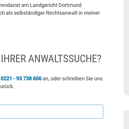
erendariat am Landgericht Dortmund
 ich als selbständiger Rechtsanwalt in meiner
I IHRER ANWALTSSUCHE?
r
0221 - 93 738 606
an, oder schreiben Sie uns
zurück.