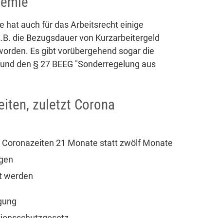
demie
 hat auch für das Arbeitsrecht einige
z.B. die Bezugsdauer von Kurzarbeitergeld
orden. Es gibt vorübergehend sogar die
g und den § 27 BEEG "Sonderregelung aus
iten, zuletzt Corona
n Coronazeiten 21 Monate statt zwölf Monate
egen
t werden
igung
tionsschutzgesetz