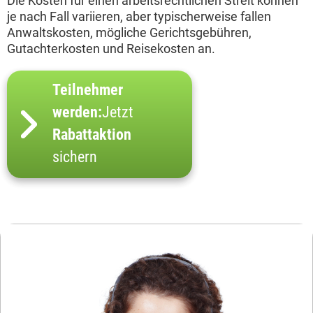
Die Kosten für einen arbeitsrechtlichen Streit können
je nach Fall variieren, aber typischerweise fallen
Anwaltskosten, mögliche Gerichtsgebühren,
Gutachterkosten und Reisekosten an.
Teilnehmer
werden:
Jetzt
Rabattaktion
sichern