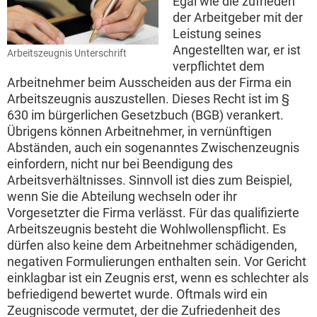
Egal wie die zufrieden
der Arbeitgeber mit der
Leistung seines
Angestellten war, er ist
Arbeitszeugnis Unterschrift
verpflichtet dem
Arbeitnehmer beim Ausscheiden aus der Firma ein
Arbeitszeugnis auszustellen. Dieses Recht ist im §
630 im bürgerlichen Gesetzbuch (BGB) verankert.
Übrigens können Arbeitnehmer, in vernünftigen
Abständen, auch ein sogenanntes Zwischenzeugnis
einfordern, nicht nur bei Beendigung des
Arbeitsverhältnisses. Sinnvoll ist dies zum Beispiel,
wenn Sie die Abteilung wechseln oder ihr
Vorgesetzter die Firma verlässt. Für das qualifizierte
Arbeitszeugnis besteht die Wohlwollenspflicht. Es
dürfen also keine dem Arbeitnehmer schädigenden,
negativen Formulierungen enthalten sein. Vor Gericht
einklagbar ist ein Zeugnis erst, wenn es schlechter als
befriedigend bewertet wurde. Oftmals wird ein
Zeugniscode vermutet, der die Zufriedenheit des