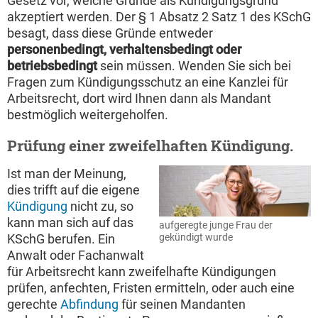
Gesetz vor, welche Gründe als Kündigungsgrund
akzeptiert werden. Der § 1 Absatz 2 Satz 1 des KSchG
besagt, dass diese Gründe entweder
personenbedingt, verhaltensbedingt oder
betriebsbedingt
sein müssen. Wenden Sie sich bei
Fragen zum Kündigungsschutz an eine Kanzlei für
Arbeitsrecht, dort wird Ihnen dann als Mandant
bestmöglich weitergeholfen.
Prüfung einer zweifelhaften Kündigung.
Ist man der Meinung,
dies trifft auf die eigene
Kündigung
nicht zu, so
kann man sich auf das
aufgeregte junge Frau der
gekündigt wurde
KSchG berufen. Ein
Anwalt oder Fachanwalt
für Arbeitsrecht kann zweifelhafte Kündigungen
prüfen, anfechten, Fristen ermitteln, oder auch eine
gerechte
Abfindung
für seinen Mandanten