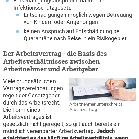
Entschädigungsansprüche nach dem
Infektionsschutzgesetz
Entschädigungen möglich wegen Betreuung
von Kindern oder Angehörigen
keinen Anspruch auf Entschädigung bei
Quarantäne nach Reise in ein Risikogebiet
Der Arbeitsvertrag - die Basis des
Arbeitsverhältnisses zwischen
Arbeitnehmer und Arbeitgeber
Viele grundsätzlichen
Vertragsvereinbarungen
regelt der Gesetzgeber
durch das Arbeitsrecht.
Arbeitnehmer unterschreibt
Die Form eines
Arbeitsvertrag
Arbeitsvertrages ist
gesetzlich nicht geregelt, so gilt auch bereits ein
mündlich vereinbarter Arbeitsvertrag.
Jedoch
erleichtert es das künftige Arbeitsverhältnis, wenn