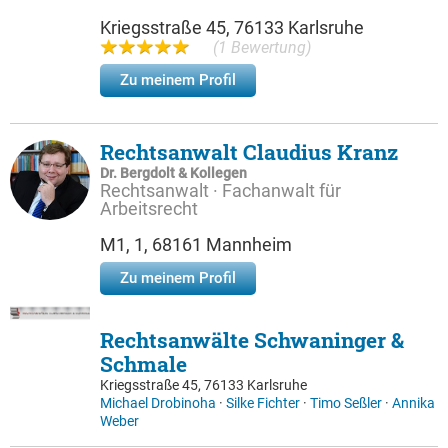
Kriegsstraße 45, 76133 Karlsruhe
(1 Bewertung)
Zu meinem Profil
Rechtsanwalt Claudius Kranz
Dr. Bergdolt & Kollegen
Rechtsanwalt · Fachanwalt für
Arbeitsrecht
M1, 1, 68161 Mannheim
Zu meinem Profil
Rechtsanwälte Schwaninger &
Schmale
Kriegsstraße 45, 76133 Karlsruhe
Michael Drobinoha
·
Silke Fichter
·
Timo Seßler
·
Annika
Weber