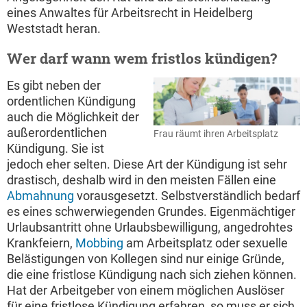
eines Anwaltes für Arbeitsrecht in Heidelberg
Weststadt heran.
Wer darf wann wem fristlos kündigen?
Es gibt neben der
ordentlichen Kündigung
auch die Möglichkeit der
außerordentlichen
Frau räumt ihren Arbeitsplatz
Kündigung. Sie ist
jedoch eher selten. Diese Art der Kündigung ist sehr
drastisch, deshalb wird in den meisten Fällen eine
Abmahnung
vorausgesetzt. Selbstverständlich bedarf
es eines schwerwiegenden Grundes. Eigenmächtiger
Urlaubsantritt ohne Urlaubsbewilligung, angedrohtes
Krankfeiern,
Mobbing
am Arbeitsplatz oder sexuelle
Belästigungen von Kollegen sind nur einige Gründe,
die eine fristlose Kündigung nach sich ziehen können.
Hat der Arbeitgeber von einem möglichen Auslöser
für eine fristlose Kündigung erfahren, so muss er sich