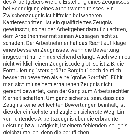
des Arbeitgebers wie die Erstellung eines Zeugnisses
bei Beendigung eines Arbeitsverhältnisses. Ein
Zwischenzeugnis ist hilfreich bei weiteren
Karriereschritten. Ist ein qualifiziertes Zeugnis
gewünscht, so hat der Arbeitgeber darauf zu achten,
dem Arbeitnehmer mit seinen Aussagen nicht zu
schaden. Der Arbeitnehmer hat das Recht auf Klage
eines besseren Zeugnisses, wenn die Bewertung
insgesamt nur ein ausreichend erlangt. Auch wenn es
nicht wirklich einen Zeugniscode gibt, so ist z.B. die
Formulierung "stets größte Sorgfalt" doch deutlich
besser zu bewerten als eine "große Sorgfalt". Fühlt
man sich mit seinem erhaltenen Zeugnis nicht
gerecht bewertet, kann der Gang zum Arbeitsrechtler
Klarheit schaffen. Um ganz sicher zu sein, dass das
Zeugnis keine schlechten Bewertungen beinhält, ist
dies der einfachste und zugleich sicherste Weg. Ein
vernichtendes Arbeitszeugnis über die erbrachte
Leistung bzw. Tätigkeit, ist einem fehlenden Zeugnis
gleichzustellen, denn die beruflichen