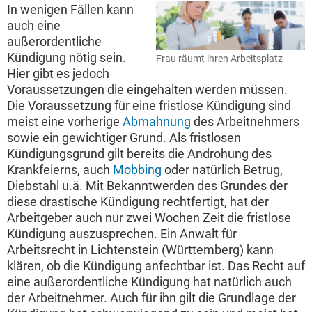
In wenigen Fällen kann
auch eine
außerordentliche
Kündigung nötig sein.
Frau räumt ihren Arbeitsplatz
Hier gibt es jedoch
Voraussetzungen die eingehalten werden müssen.
Die Voraussetzung für eine fristlose Kündigung sind
meist eine vorherige
Abmahnung
des Arbeitnehmers
sowie ein gewichtiger Grund. Als fristlosen
Kündigungsgrund gilt bereits die Androhung des
Krankfeierns, auch
Mobbing
oder natürlich Betrug,
Diebstahl u.ä. Mit Bekanntwerden des Grundes der
diese drastische Kündigung rechtfertigt, hat der
Arbeitgeber auch nur zwei Wochen Zeit die fristlose
Kündigung auszusprechen. Ein Anwalt für
Arbeitsrecht in Lichtenstein (Württemberg) kann
klären, ob die Kündigung anfechtbar ist. Das Recht auf
eine außerordentliche Kündigung hat natürlich auch
der Arbeitnehmer. Auch für ihn gilt die Grundlage der