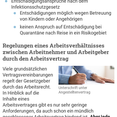
Entschädigungsansprüche nach dem
Infektionsschutzgesetz
Entschädigungen möglich wegen Betreuung
von Kindern oder Angehörigen
keinen Anspruch auf Entschädigung bei
Quarantäne nach Reise in ein Risikogebiet
Regelungen eines Arbeitsverhältnisses
zwischen Arbeitnehmer und Arbeitgeber
durch den Arbeitsvertrag
Viele grundsätzlichen
Vertragsvereinbarungen
regelt der Gesetzgeber
durch das Arbeitsrecht.
Unterschrift unter
Angestelltenvertrag
In Hinblick auf die
Inhalte eines
Arbeitsvertrages gibt es nur sehr geringe
Anforderungen, da auch schon ein mündlich
geschlossener Arbeitsvertrag bindend ist.
Aber jede