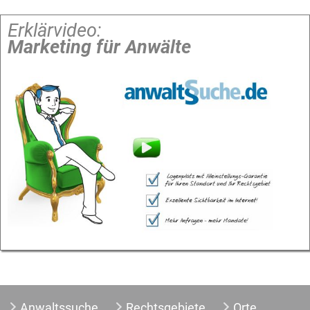
Erklärvideo:
Marketing für Anwälte
Anwaltssuche
Rechtsgebiete
Orte