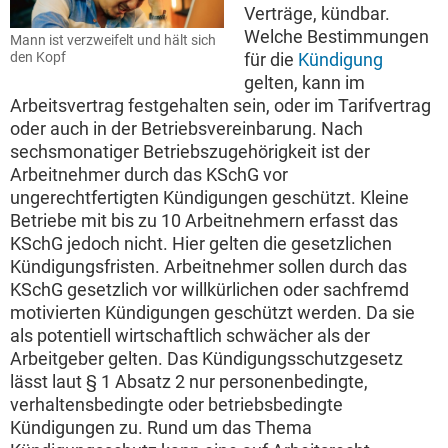
Verträge, kündbar.
Welche Bestimmungen
Mann ist verzweifelt und hält sich
den Kopf
für die
Kündigung
gelten, kann im
Arbeitsvertrag festgehalten sein, oder im Tarifvertrag
oder auch in der Betriebsvereinbarung. Nach
sechsmonatiger Betriebszugehörigkeit ist der
Arbeitnehmer durch das KSchG vor
ungerechtfertigten Kündigungen geschützt. Kleine
Betriebe mit bis zu 10 Arbeitnehmern erfasst das
KSchG jedoch nicht. Hier gelten die gesetzlichen
Kündigungsfristen. Arbeitnehmer sollen durch das
KSchG gesetzlich vor willkürlichen oder sachfremd
motivierten Kündigungen geschützt werden. Da sie
als potentiell wirtschaftlich schwächer als der
Arbeitgeber gelten. Das Kündigungsschutzgesetz
lässt laut § 1 Absatz 2 nur personenbedingte,
verhaltensbedingte oder betriebsbedingte
Kündigungen zu. Rund um das Thema