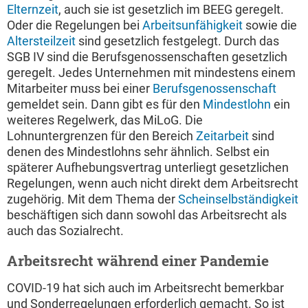
Elternzeit
, auch sie ist gesetzlich im BEEG geregelt.
Oder die Regelungen bei
Arbeitsunfähigkeit
sowie die
Altersteilzeit
sind gesetzlich festgelegt. Durch das
SGB IV sind die Berufsgenossenschaften gesetzlich
geregelt. Jedes Unternehmen mit mindestens einem
Mitarbeiter muss bei einer
Berufsgenossenschaft
gemeldet sein. Dann gibt es für den
Mindestlohn
ein
weiteres Regelwerk, das MiLoG. Die
Lohnuntergrenzen für den Bereich
Zeitarbeit
sind
denen des Mindestlohns sehr ähnlich. Selbst ein
späterer Aufhebungsvertrag unterliegt gesetzlichen
Regelungen, wenn auch nicht direkt dem Arbeitsrecht
zugehörig. Mit dem Thema der
Scheinselbständigkeit
beschäftigen sich dann sowohl das Arbeitsrecht als
auch das Sozialrecht.
Arbeitsrecht während einer Pandemie
COVID-19 hat sich auch im Arbeitsrecht bemerkbar
und Sonderregelungen erforderlich gemacht. So ist