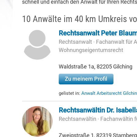
schnell und einfach den Anwalt für Ihren Rechtsf
10 Anwälte im 40 km Umkreis vo
Rechtsanwalt Peter Blau
Rechtsanwalt · Fachanwalt für A
Wohnungseigentumsrecht
Waldstraße 1a, 82205 Gilching
Zu meinem Profil
gelistet in:
Anwalt Arbeitsrecht Gilchi
Rechtsanwältin Dr. Isabel
Rechtsanwältin · Fachanwältin f
Zweigstraße 1, 82319 Starnberg