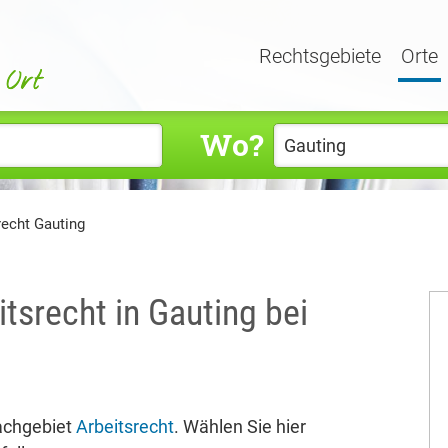
Rechtsgebiete
Orte
Wo?
recht Gauting
tsrecht in Gauting bei
achgebiet
Arbeitsrecht
. Wählen Sie hier