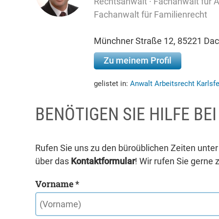
Rechtsanwalt · Fachanwalt für Ar
Fachanwalt für Familienrecht
Münchner Straße 12, 85221 Da
Zu meinem Profil
gelistet in:
Anwalt Arbeitsrecht Karlsf
BENÖTIGEN SIE HILFE BE
Rufen Sie uns zu den büroüblichen Zeiten unte
über das
Kontaktformular
! Wir rufen Sie gerne 
Vorname *