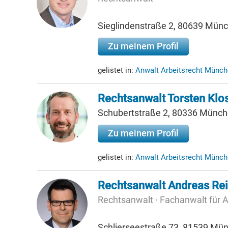
Sieglindenstraße 2, 80639 Mün
Zu meinem Profil
gelistet in:
Anwalt Arbeitsrecht Münc
Rechtsanwalt Torsten Klo
Schubertstraße 2, 80336 Münc
Zu meinem Profil
gelistet in:
Anwalt Arbeitsrecht Münch
Rechtsanwalt Andreas Re
Rechtsanwalt · Fachanwalt für A
Schlierseestraße 73, 81539 Mü