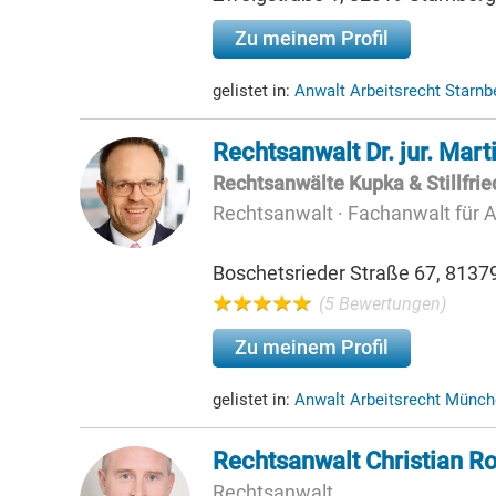
Zu meinem Profil
gelistet in:
Anwalt Arbeitsrecht Starn
Rechtsanwalt Dr. jur. Mar
Rechtsanwälte Kupka & Stillfri
Rechtsanwalt · Fachanwalt für A
Boschetsrieder Straße 67, 813
(5 Bewertungen)
Zu meinem Profil
gelistet in:
Anwalt Arbeitsrecht Münch
Rechtsanwalt Christian R
Rechtsanwalt