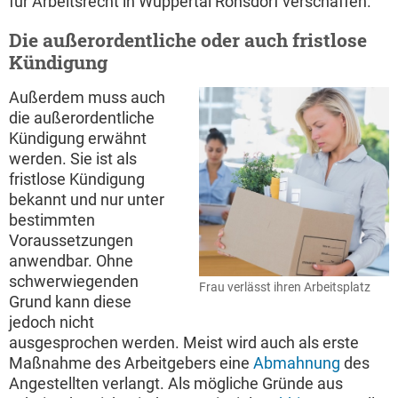
für Arbeitsrecht in Wuppertal Ronsdorf verschaffen.
Die außerordentliche oder auch fristlose
Kündigung
Außerdem muss auch
die außerordentliche
Kündigung erwähnt
werden. Sie ist als
fristlose Kündigung
bekannt und nur unter
bestimmten
Voraussetzungen
anwendbar. Ohne
schwerwiegenden
Frau verlässt ihren Arbeitsplatz
Grund kann diese
jedoch nicht
ausgesprochen werden. Meist wird auch als erste
Maßnahme des Arbeitgebers eine
Abmahnung
des
Angestellten verlangt. Als mögliche Gründe aus