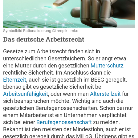
Symbolbild Rationalisierung ©freepik - mko
Das deutsche Arbeitsrecht
Gesetze zum Arbeitsrecht finden sich in
unterschiedlichen Gesetzbüchern. So erlangt etwa
eine Mutter durch den gesetzlichen
Mutterschutz
rechtliche Sicherheit. Im Anschluss dann die
Elternzeit
, auch sie ist gesetzlich im BEEG geregelt.
Ebenso gibt es gesetzliche Sicherheit bei
Arbeitsunfähigkeit
, oder wenn man
Altersteilzeit
für
sich beanspruchen möchte. Wichtig sind auch die
gesetzlichen Berufsgenossenschaften. Schon bei nur
einem Mitarbeiter ist ein Unternehmen verpflichtet
sich bei einer
Berufsgenossenschaft
zu melden.
Bekannt ist den meisten der Mindestlohn, auch er ist
gesetzlich geregelt durch das MiLoG. Übrigens gibt es