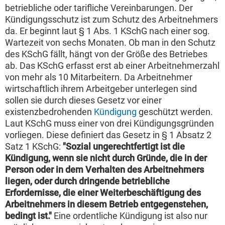
betriebliche oder tarifliche Vereinbarungen. Der
Kündigungsschutz ist zum Schutz des Arbeitnehmers
da. Er beginnt laut § 1 Abs. 1 KSchG nach einer sog.
Wartezeit von sechs Monaten. Ob man in den Schutz
des KSchG fällt, hängt von der Größe des Betriebes
ab. Das KSchG erfasst erst ab einer Arbeitnehmerzahl
von mehr als 10 Mitarbeitern. Da Arbeitnehmer
wirtschaftlich ihrem Arbeitgeber unterlegen sind
sollen sie durch dieses Gesetz vor einer
existenzbedrohenden
Kündigung
geschützt werden.
Laut KSchG muss einer von drei Kündigungsgründen
vorliegen. Diese definiert das Gesetz in § 1 Absatz 2
Satz 1 KSchG:
"Sozial ungerechtfertigt ist die
Kündigung, wenn sie nicht durch Gründe, die in der
Person oder in dem Verhalten des Arbeitnehmers
liegen, oder durch dringende betriebliche
Erfordernisse, die einer Weiterbeschäftigung des
Arbeitnehmers in diesem Betrieb entgegenstehen,
bedingt ist."
Eine ordentliche Kündigung ist also nur