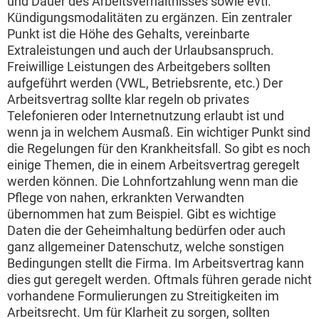
und Dauer des Arbeitsverhältnisses sowie evtl.
Kündigungsmodalitäten zu ergänzen. Ein zentraler
Punkt ist die Höhe des Gehalts, vereinbarte
Extraleistungen und auch der Urlaubsanspruch.
Freiwillige Leistungen des Arbeitgebers sollten
aufgeführt werden (VWL, Betriebsrente, etc.) Der
Arbeitsvertrag sollte klar regeln ob privates
Telefonieren oder Internetnutzung erlaubt ist und
wenn ja in welchem Ausmaß. Ein wichtiger Punkt sind
die Regelungen für den Krankheitsfall. So gibt es noch
einige Themen, die in einem Arbeitsvertrag geregelt
werden können. Die Lohnfortzahlung wenn man die
Pflege von nahen, erkrankten Verwandten
übernommen hat zum Beispiel. Gibt es wichtige
Daten die der Geheimhaltung bedürfen oder auch
ganz allgemeiner Datenschutz, welche sonstigen
Bedingungen stellt die Firma. Im Arbeitsvertrag kann
dies gut geregelt werden. Oftmals führen gerade nicht
vorhandene Formulierungen zu Streitigkeiten im
Arbeitsrecht. Um für Klarheit zu sorgen, sollten