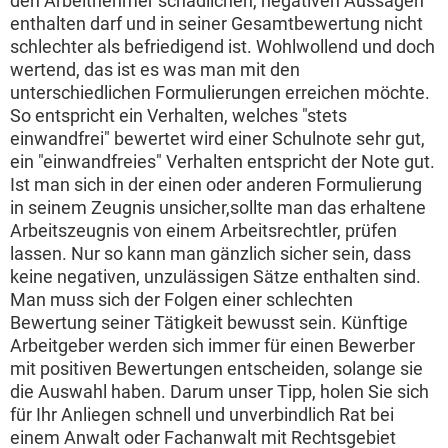
den Arbeitnehmer schädlichen, negativen Aussagen
enthalten darf und in seiner Gesamtbewertung nicht
schlechter als befriedigend ist. Wohlwollend und doch
wertend, das ist es was man mit den
unterschiedlichen Formulierungen erreichen möchte.
So entspricht ein Verhalten, welches "stets
einwandfrei" bewertet wird einer Schulnote sehr gut,
ein "einwandfreies" Verhalten entspricht der Note gut.
Ist man sich in der einen oder anderen Formulierung
in seinem Zeugnis unsicher,sollte man das erhaltene
Arbeitszeugnis von einem Arbeitsrechtler, prüfen
lassen. Nur so kann man gänzlich sicher sein, dass
keine negativen, unzulässigen Sätze enthalten sind.
Man muss sich der Folgen einer schlechten
Bewertung seiner Tätigkeit bewusst sein. Künftige
Arbeitgeber werden sich immer für einen Bewerber
mit positiven Bewertungen entscheiden, solange sie
die Auswahl haben. Darum unser Tipp, holen Sie sich
für Ihr Anliegen schnell und unverbindlich Rat bei
einem Anwalt oder Fachanwalt mit Rechtsgebiet