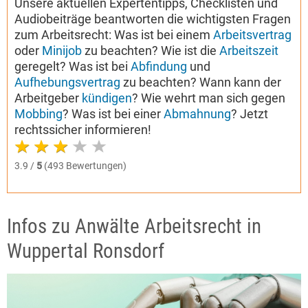
Unsere aktuellen Expertentipps, Checklisten und
Audiobeiträge beantworten die wichtigsten Fragen
zum Arbeitsrecht: Was ist bei einem
Arbeitsvertrag
oder
Minijob
zu beachten? Wie ist die
Arbeitszeit
geregelt? Was ist bei
Abfindung
und
Aufhebungsvertrag
zu beachten? Wann kann der
Arbeitgeber
kündigen
? Wie wehrt man sich gegen
Mobbing
? Was ist bei einer
Abmahnung
? Jetzt
rechtssicher informieren!
3.9 /
5
(493 Bewertungen)
Infos zu Anwälte Arbeitsrecht in
Wuppertal Ronsdorf