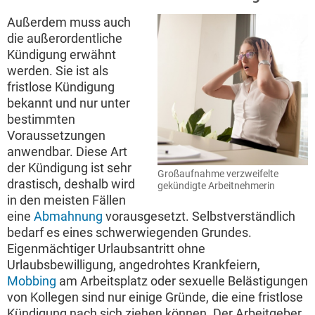
Außerdem muss auch
die außerordentliche
Kündigung erwähnt
werden. Sie ist als
fristlose Kündigung
bekannt und nur unter
bestimmten
Voraussetzungen
anwendbar. Diese Art
der Kündigung ist sehr
Großaufnahme verzweifelte
drastisch, deshalb wird
gekündigte Arbeitnehmerin
in den meisten Fällen
eine
Abmahnung
vorausgesetzt. Selbstverständlich
bedarf es eines schwerwiegenden Grundes.
Eigenmächtiger Urlaubsantritt ohne
Urlaubsbewilligung, angedrohtes Krankfeiern,
Mobbing
am Arbeitsplatz oder sexuelle Belästigungen
von Kollegen sind nur einige Gründe, die eine fristlose
Kündigung nach sich ziehen können. Der Arbeitgeber