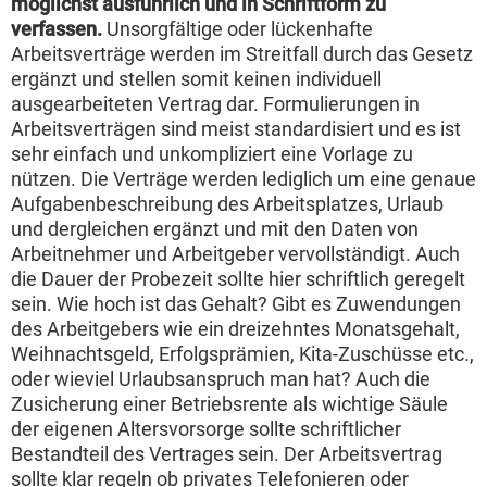
möglichst ausführlich und in Schriftform zu
verfassen.
Unsorgfältige oder lückenhafte
Arbeitsverträge werden im Streitfall durch das Gesetz
ergänzt und stellen somit keinen individuell
ausgearbeiteten Vertrag dar. Formulierungen in
Arbeitsverträgen sind meist standardisiert und es ist
sehr einfach und unkompliziert eine Vorlage zu
nützen. Die Verträge werden lediglich um eine genaue
Aufgabenbeschreibung des Arbeitsplatzes, Urlaub
und dergleichen ergänzt und mit den Daten von
Arbeitnehmer und Arbeitgeber vervollständigt. Auch
die Dauer der Probezeit sollte hier schriftlich geregelt
sein. Wie hoch ist das Gehalt? Gibt es Zuwendungen
des Arbeitgebers wie ein dreizehntes Monatsgehalt,
Weihnachtsgeld, Erfolgsprämien, Kita-Zuschüsse etc.,
oder wieviel Urlaubsanspruch man hat? Auch die
Zusicherung einer Betriebsrente als wichtige Säule
der eigenen Altersvorsorge sollte schriftlicher
Bestandteil des Vertrages sein. Der Arbeitsvertrag
sollte klar regeln ob privates Telefonieren oder