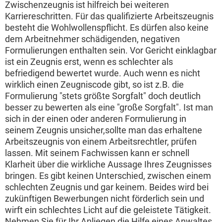
Zwischenzeugnis ist hilfreich bei weiteren
Karriereschritten. Für das qualifizierte Arbeitszeugnis
besteht die Wohlwollenspflicht. Es dürfen also keine
dem Arbeitnehmer schädigenden, negativen
Formulierungen enthalten sein. Vor Gericht einklagbar
ist ein Zeugnis erst, wenn es schlechter als
befriedigend bewertet wurde. Auch wenn es nicht
wirklich einen Zeugniscode gibt, so ist z.B. die
Formulierung "stets größte Sorgfalt" doch deutlich
besser zu bewerten als eine "große Sorgfalt". Ist man
sich in der einen oder anderen Formulierung in
seinem Zeugnis unsicher,sollte man das erhaltene
Arbeitszeugnis von einem Arbeitsrechtler, prüfen
lassen. Mit seinem Fachwissen kann er schnell
Klarheit über die wirkliche Aussage Ihres Zeugnisses
bringen. Es gibt keinen Unterschied, zwischen einem
schlechten Zeugnis und gar keinem. Beides wird bei
zukünftigen Bewerbungen nicht förderlich sein und
wirft ein schlechtes Licht auf die geleistete Tätigkeit.
Nehmen Sie für Ihr Anliegen die Hilfe eines Anwaltes