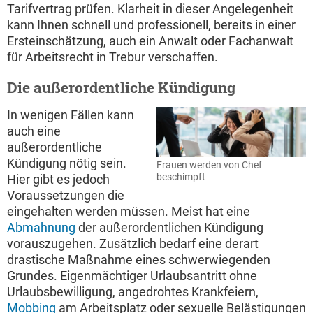
Tarifvertrag prüfen. Klarheit in dieser Angelegenheit
kann Ihnen schnell und professionell, bereits in einer
Ersteinschätzung, auch ein Anwalt oder Fachanwalt
für Arbeitsrecht in Trebur verschaffen.
Die außerordentliche Kündigung
In wenigen Fällen kann
auch eine
außerordentliche
Kündigung nötig sein.
Frauen werden von Chef
beschimpft
Hier gibt es jedoch
Voraussetzungen die
eingehalten werden müssen. Meist hat eine
Abmahnung
der außerordentlichen Kündigung
vorauszugehen. Zusätzlich bedarf eine derart
drastische Maßnahme eines schwerwiegenden
Grundes. Eigenmächtiger Urlaubsantritt ohne
Urlaubsbewilligung, angedrohtes Krankfeiern,
Mobbing
am Arbeitsplatz oder sexuelle Belästigungen