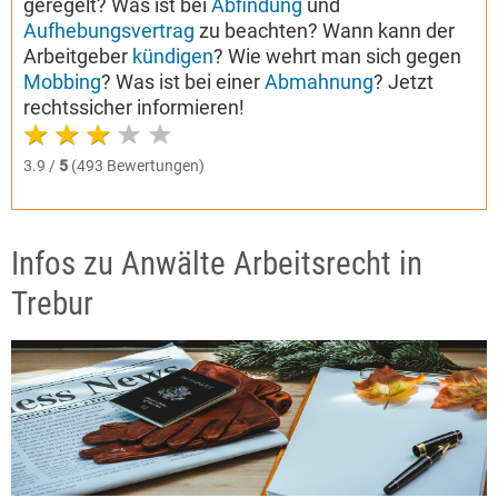
geregelt? Was ist bei
Abfindung
und
Aufhebungsvertrag
zu beachten? Wann kann der
Arbeitgeber
kündigen
? Wie wehrt man sich gegen
Mobbing
? Was ist bei einer
Abmahnung
? Jetzt
rechtssicher informieren!
3.9 /
5
(493 Bewertungen)
Infos zu Anwälte Arbeitsrecht in
Trebur