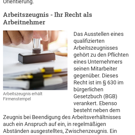
Orientierung.
Arbeitszeugnis - Ihr Recht als
Arbeitnehmer
Das Ausstellen eines
qualifizierten
Arbeitszeugnisses
gehört zu den Pflichten
eines Unternehmers
seinen Mitarbeiter
gegenüber. Dieses
Recht ist im § 630 im
bürgerlichen
Arbeitszeugnis erhält
Gesetzbuch (BGB)
Firmenstempel
verankert. Ebenso
besteht neben dem
Zeugnis bei Beendigung des Arbeitsverhältnisses
auch ein Anspruch auf ein, in regelmäßigen
Abständen ausgestelltes, Zwischenzeugnis. Ein