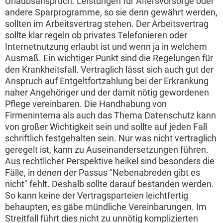
Urlaubsanspruch. Leistungen für Altersvorsorge oder
andere Sparprogramme, so sie denn gewährt werden,
sollten im Arbeitsvertrag stehen. Der Arbeitsvertrag
sollte klar regeln ob privates Telefonieren oder
Internetnutzung erlaubt ist und wenn ja in welchem
Ausmaß. Ein wichtiger Punkt sind die Regelungen für
den Krankheitsfall. Vertraglich lässt sich auch gut der
Anspruch auf Entgeltfortzahlung bei der Erkrankung
naher Angehöriger und der damit nötig gewordenen
Pflege vereinbaren. Die Handhabung von
Firmeninterna als auch das Thema Datenschutz kann
von großer Wichtigkeit sein und sollte auf jeden Fall
schriftlich festgehalten sein. Nur was nicht vertraglich
geregelt ist, kann zu Auseinandersetzungen führen.
Aus rechtlicher Perspektive heikel sind besonders die
Fälle, in denen der Passus "Nebenabreden gibt es
nicht" fehlt. Deshalb sollte darauf bestanden werden.
So kann keine der Vertragsparteien leichtfertig
behaupten, es gäbe mündliche Vereinbarungen. Im
Streitfall führt dies nicht zu unnötig komplizierten