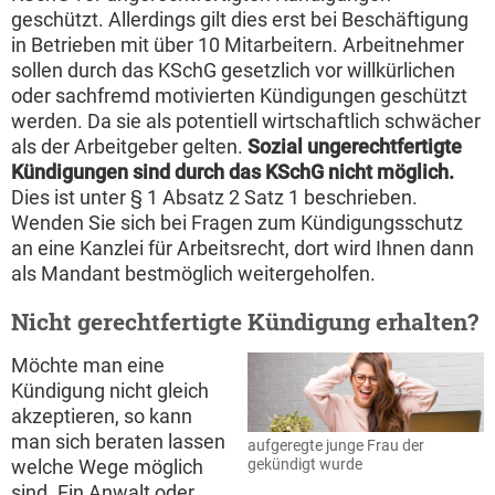
geschützt. Allerdings gilt dies erst bei Beschäftigung
in Betrieben mit über 10 Mitarbeitern. Arbeitnehmer
sollen durch das KSchG gesetzlich vor willkürlichen
oder sachfremd motivierten Kündigungen geschützt
werden. Da sie als potentiell wirtschaftlich schwächer
als der Arbeitgeber gelten.
Sozial ungerechtfertigte
Kündigungen sind durch das KSchG nicht möglich.
Dies ist unter § 1 Absatz 2 Satz 1 beschrieben.
Wenden Sie sich bei Fragen zum Kündigungsschutz
an eine Kanzlei für Arbeitsrecht, dort wird Ihnen dann
als Mandant bestmöglich weitergeholfen.
Nicht gerechtfertigte Kündigung erhalten?
Möchte man eine
Kündigung nicht gleich
akzeptieren, so kann
man sich beraten lassen
aufgeregte junge Frau der
gekündigt wurde
welche Wege möglich
sind. Ein Anwalt oder