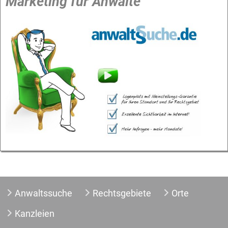
Marketing für Anwälte
Anwaltssuche
Rechtsgebiete
Orte
Kanzleien