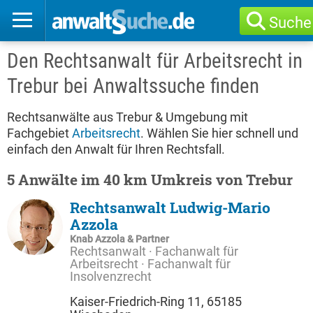
Suche
Den Rechtsanwalt für Arbeitsrecht in
Trebur bei Anwaltssuche finden
Rechtsanwälte aus Trebur & Umgebung mit
Fachgebiet
Arbeitsrecht
. Wählen Sie hier schnell und
einfach den Anwalt für Ihren Rechtsfall.
5 Anwälte im 40 km Umkreis von Trebur
Rechtsanwalt Ludwig-Mario
Azzola
Knab Azzola & Partner
Rechtsanwalt · Fachanwalt für
Arbeitsrecht · Fachanwalt für
Insolvenzrecht
Kaiser-Friedrich-Ring 11, 65185