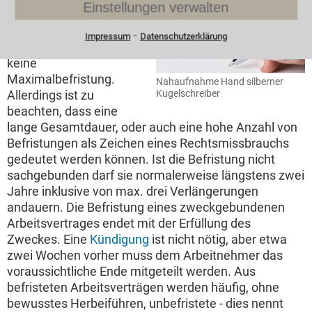
verlängert werden?
Einstellungen verwalten
Eine sachgebundene
⁃
Impressum
Datenschutzerklärung
zeitliche Befristung hat
keine
Maximalbefristung.
Nahaufnahme Hand silberner
Allerdings ist zu
Kugelschreiber
beachten, dass eine
lange Gesamtdauer, oder auch eine hohe Anzahl von
Befristungen als Zeichen eines Rechtsmissbrauchs
gedeutet werden können. Ist die Befristung nicht
sachgebunden darf sie normalerweise längstens zwei
Jahre inklusive von max. drei Verlängerungen
andauern. Die Befristung eines zweckgebundenen
Arbeitsvertrages endet mit der Erfüllung des
Zweckes. Eine
Kündigung
ist nicht nötig, aber etwa
zwei Wochen vorher muss dem Arbeitnehmer das
voraussichtliche Ende mitgeteilt werden. Aus
befristeten Arbeitsverträgen werden häufig, ohne
bewusstes Herbeiführen, unbefristete - dies nennt