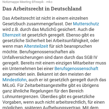
Notizmappe Meeting ©freepik - mko
Das Arbeitsrecht in Deutschland
Das Arbeitsrecht ist nicht in einem einzelnen
Gesetzbuch zusammengefasst. Der
Mutterschutz
wird z.B. durch das MuSchG gesichert. Auch die
Elternzeit
ist gesetzlich geregelt. Ebenso gibt es
gesetzliche Sicherheit bei Arbeitsunfähigkeit, oder
wenn man
Altersteilzeit
für sich beanspruchen
möchte. Berufsgenossenschaften als
Unfallversicherungen sind dann durch das SGB IV
geregelt. Bereits mit einem einzigen Mitarbeiter muss
ein Unternehmen bei einer
Berufsgenossenschaft
angemeldet sein. Bekannt ist den meisten der
Mindestlohn
, auch er ist gesetzlich geregelt durch das
MiLoG. Für Zeitarbeitsangestellte gibt es übrigens
ganz ähnliche Regelungen für den Bereich
Lohnuntergrenzen. Überdies gibt es gesetzliche
Vorgaben, wenn auch nicht arbeitsrechtlich, für einen
möglichen, späteren Aufhebungsvertrag. Mit dem