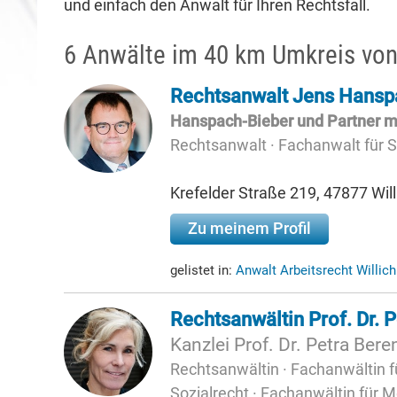
und einfach den Anwalt für Ihren Rechtsfall.
6 Anwälte im 40 km Umkreis von
Rechtsanwalt Jens Hansp
Hanspach-Bieber und Partner 
Rechtsanwalt · Fachanwalt für 
Krefelder Straße 219, 47877 Will
Zu meinem Profil
gelistet in:
Anwalt Arbeitsrecht Willic
Rechtsanwältin Prof. Dr. 
Kanzlei Prof. Dr. Petra Bere
Rechtsanwältin · Fachanwältin fü
Sozialrecht · Fachanwältin für M