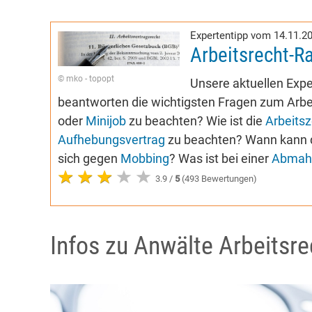
Expertentipp vom 14.11.2
Arbeitsrecht-R
© mko - topopt
Unsere aktuellen Expe
beantworten die wichtigsten Fragen zum Arbei
oder
Minijob
zu beachten? Wie ist die
Arbeitsz
Aufhebungsvertrag
zu beachten? Wann kann 
sich gegen
Mobbing
? Was ist bei einer
Abmah
3.9 /
5
(493 Bewertungen)
Infos zu Anwälte Arbeitsre