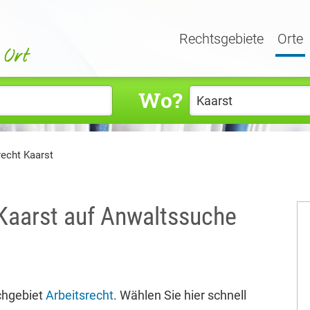
Rechtsgebiete
Orte
Wo?
recht Kaarst
 Kaarst auf Anwaltssuche
chgebiet
Arbeitsrecht
. Wählen Sie hier schnell