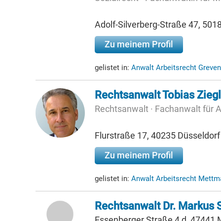
Adolf-Silverberg-Straße 47, 50
Zu meinem Profil
gelistet in:
Anwalt Arbeitsrecht Greve
Rechtsanwalt Tobias Ziegl
Rechtsanwalt · Fachanwalt für A
Flurstraße 17, 40235 Düsseldorf
Zu meinem Profil
gelistet in:
Anwalt Arbeitsrecht Mett
Rechtsanwalt Dr. Markus 
Essenberger Straße 4 d, 47441