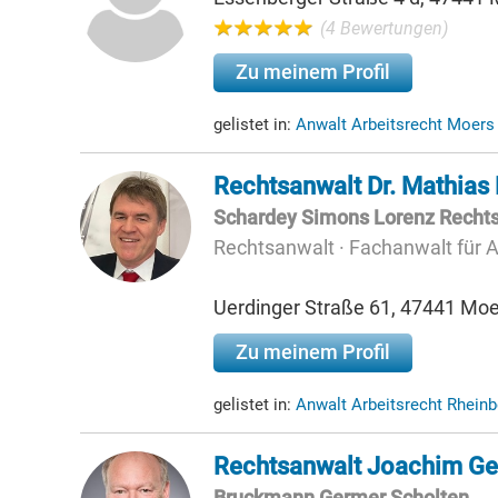
(4 Bewertungen)
Zu meinem Profil
gelistet in:
Anwalt Arbeitsrecht Moer
Rechtsanwalt Dr. Mathias
Schardey Simons Lorenz Recht
Rechtsanwalt · Fachanwalt für Ar
Uerdinger Straße 61, 47441 Moe
Zu meinem Profil
gelistet in:
Anwalt Arbeitsrecht Rhein
Rechtsanwalt Joachim G
Bruckmann Germer Scholten