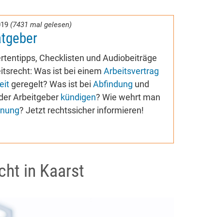
019
(7431 mal gelesen)
atgeber
rtentipps, Checklisten und Audiobeiträge
tsrecht: Was ist bei einem
Arbeitsvertrag
eit
geregelt? Was ist bei
Abfindung
und
der Arbeitgeber
kündigen
? Wie wehrt man
nung
? Jetzt rechtssicher informieren!
cht in Kaarst