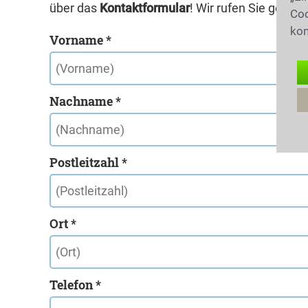
über das
Kontaktformular
! Wir rufen Sie gerne 
Coo
kon
Vorname *
Nachname *
Postleitzahl *
Ort *
Telefon *